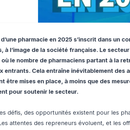
 d’une pharmacie en 2025 s’inscrit dans un c
, à l’image de la société française. Le secteu
n où le nombre de pharmaciens partant à la ret
 entrants. Cela entraîne inévitablement des a
nt être mises en place, à moins que des mesure
nt pour soutenir le secteur.
es défis, des opportunités existent pour les ph
 Les attentes des repreneurs évoluent, et les of