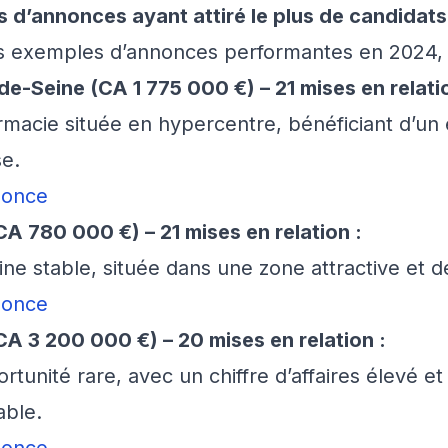
 d’annonces ayant attiré le plus de candidat
ois exemples d’annonces performantes en 2024,
e-Seine (CA 1 775 000 €) – 21 mises en relatio
macie située en hypercentre, bénéficiant d’un 
se.
nnonce
CA 780 000 €) – 21 mises en relation :
ine stable, située dans une zone attractive et 
nnonce
CA 3 200 000 €) – 20 mises en relation :
rtunité rare, avec un chiffre d’affaires élevé 
ble.