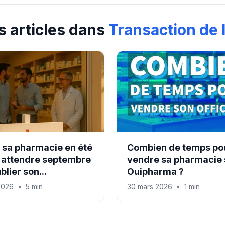
s articles dans
Transaction de l
 sa pharmacie en été
Combien de temps po
il attendre septembre
vendre sa pharmacie 
blier son...
Ouipharma ?
 2026
•
5 min
30 mars 2026
•
1 min