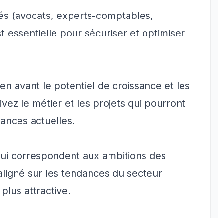
sés (avocats, experts-comptables,
st essentielle pour sécuriser et optimiser
z en avant le potentiel de croissance et les
vez le métier et les projets qui pourront
ances actuelles.
qui correspondent aux ambitions des
aligné sur les tendances du secteur
 plus attractive.