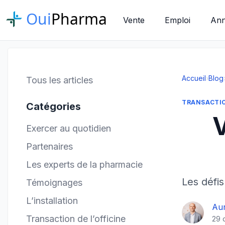
Oui
Pharma
Vente
Emploi
Ann
Accueil
›
Blog
Tous les articles
TRANSACTIO
Catégories
V
Exercer au quotidien
Partenaires
Les experts de la pharmacie
Les défis
Témoignages
L’installation
Aur
Transaction de l’officine
29 