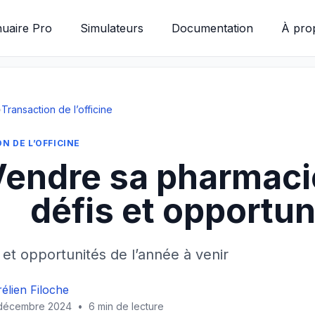
uaire Pro
Simulateurs
Documentation
À pro
›
Transaction de l’officine
N DE L’OFFICINE
endre sa pharmacie
défis et opportuni
 et opportunités de l’année à venir
élien Filoche
décembre 2024
•
6 min de lecture