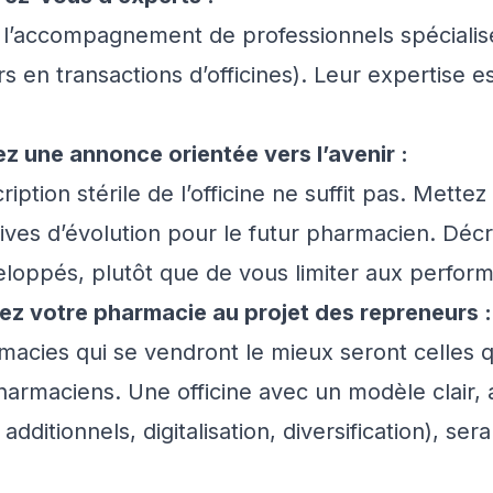
ez l’accompagnement de professionnels spéciali
rs en transactions d’officines). Leur expertise e
z une annonce orientée vers l’avenir :
iption stérile de l’officine ne suffit pas. Mette
ves d’évolution pour le futur pharmacien. Décri
eloppés, plutôt que de vous limiter aux perform
z votre pharmacie au projet des repreneurs :
macies qui se vendront le mieux seront celles 
harmaciens. Une officine avec un modèle clair, 
additionnels, digitalisation, diversification), sera