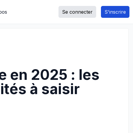
pos
Se connecter
S'inscrire
 en 2025 : les
tés à saisir