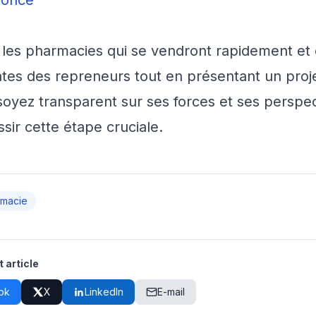
nnonce
 les pharmacies qui se vendront rapidement et 
tes des repreneurs tout en présentant un projet
, soyez transparent sur ses forces et ses persp
sir cette étape cruciale.
rmacie
 article
ok
X
LinkedIn
E-mail