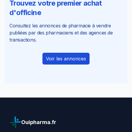
Trouvez votre premier achat
d'officine
Consultez les annonces de pharmacie à vendre
publiées par des pharmaciens et des agences de
transactions.
Voir les annonces
Ouipharma.fr