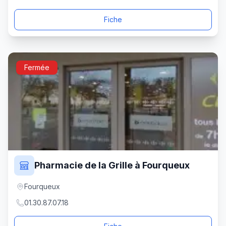
Fiche
Fermée
Pharmacie de la Grille à Fourqueux
Fourqueux
01.30.87.07.18