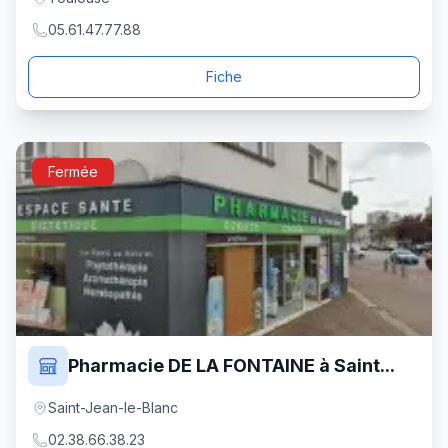
05.61.47.77.88
Fiche
Fermée
Pharmacie DE LA FONTAINE à Saint...
Saint-Jean-le-Blanc
02.38.66.38.23