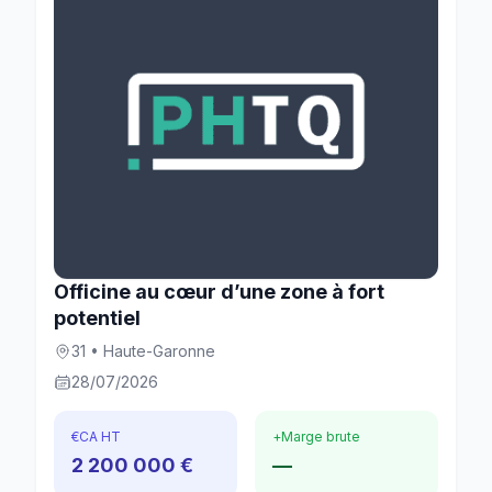
Officine au cœur d’une zone à fort
potentiel
31 • Haute-Garonne
28/07/2026
€
CA HT
+
Marge brute
2 200 000 €
—