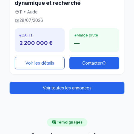
dynamique et recherché
11 • Aude
28/07/2026
€
CA HT
+
Marge brute
2 200 000 €
—
Voir les détails
Contacter
Voir toutes les annonces
Témoignages