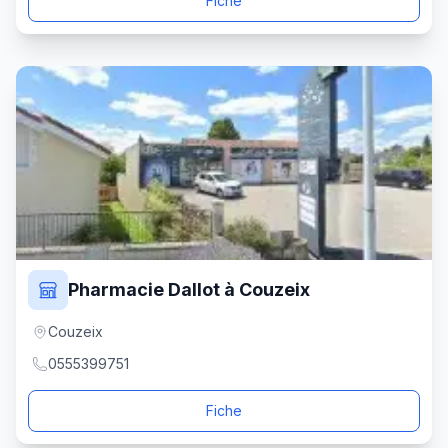
Fiche
Pharmacie Dallot à Couzeix
Couzeix
0555399751
Fiche