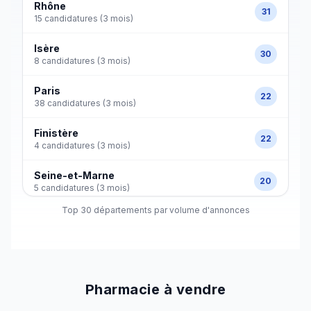
Rhône
31
15 candidatures (3 mois)
Isère
30
8 candidatures (3 mois)
Paris
22
38 candidatures (3 mois)
Finistère
22
4 candidatures (3 mois)
Seine-et-Marne
20
5 candidatures (3 mois)
Top 30 départements par volume d'annonces
Nord
20
4 candidatures (3 mois)
Yvelines
18
4 candidatures (3 mois)
Pharmacie à vendre
Vaucluse
18