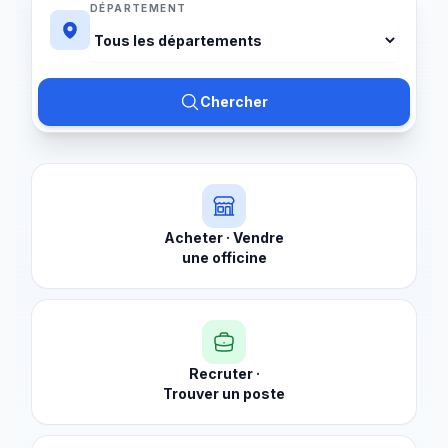
DÉPARTEMENT
Choisir un département
Chercher
Acheter · Vendre
une officine
Recruter ·
Trouver un poste