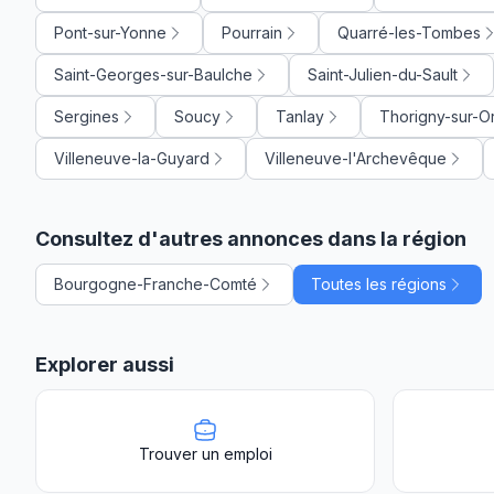
Pont-sur-Yonne
Pourrain
Quarré-les-Tombes
Saint-Georges-sur-Baulche
Saint-Julien-du-Sault
Sergines
Soucy
Tanlay
Thorigny-sur-O
Villeneuve-la-Guyard
Villeneuve-l'Archevêque
Consultez d'autres annonces dans la région
Bourgogne-Franche-Comté
Toutes les régions
Explorer aussi
Trouver un emploi