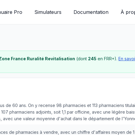
uaire Pro
Simulateurs
Documentation
À pro
Zone France Ruralité Revitalisation
(dont
245
en FRR+).
En savoi
us de 60 ans. On y recense 98 pharmacies et 113 pharmaciens titula
107 pharmaciens adjoints, soit 1,1 par officine, avec une légère bai
es, avec une valeur moyenne d'achat dans le département de l'Yonne
onces de pharmacies à vendre, avec un chiffre d'affaires moyen de