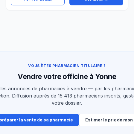
VOUS ÊTES PHARMACIEN TITULAIRE ?
Vendre votre officine à Yonne
les annonces de pharmacies à vendre — par les pharmacie
tion. Diffusion auprès de 15 413 pharmaciens inscrits, gesti
votre dossier.
 préparer la vente de sa pharmacie
Estimer le prix de mon 