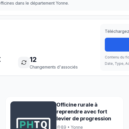
 officines dans le département Yonne.
Téléchargez 
Contenu du fic
€
12
Date, Type, Ac
Changements d'associés
Officine rurale à
reprendre avec fort
levier de progression
89 • Yonne