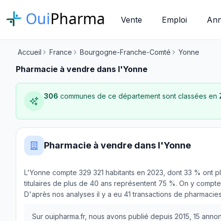
Oui
Pharma
Vente
Emploi
Ann
Accueil
France
Bourgogne-Franche-Comté
Yonne
Pharmacie à vendre dans l'Yonne
306
communes de ce département sont classées en
Pharmacie à vendre dans l'Yonne
L'Yonne compte 329 321 habitants en 2023, dont 33 % ont pl
titulaires de plus de 40 ans représentent 75 %. On y compte 
D'après nos analyses il y a eu 41 transactions de pharmaci
Sur ouipharma.fr, nous avons publié depuis 2015, 15 ann