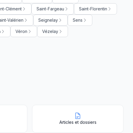
int-Clément
Saint-Fargeau
Saint-Florentin
aint-Valérien
Seignelay
Sens
n
Véron
Vézelay
Articles et dossiers