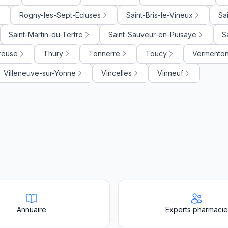
Rogny-les-Sept-Ecluses
Saint-Bris-le-Vineux
Sa
Saint-Martin-du-Tertre
Saint-Sauveur-en-Puisaye
S
reuse
Thury
Tonnerre
Toucy
Vermento
Villeneuve-sur-Yonne
Vincelles
Vinneuf
Annuaire
Experts pharmacie