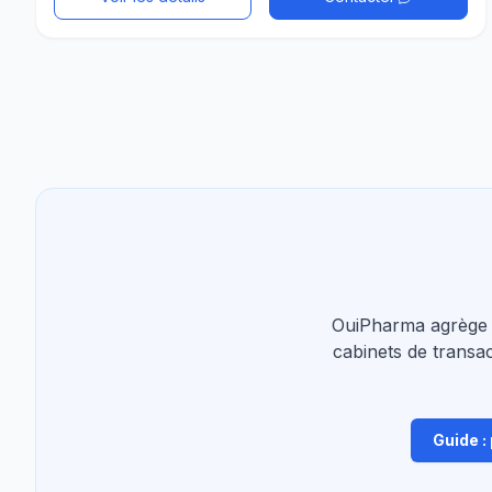
OuiPharma agrège 
cabinets de transac
Guide :