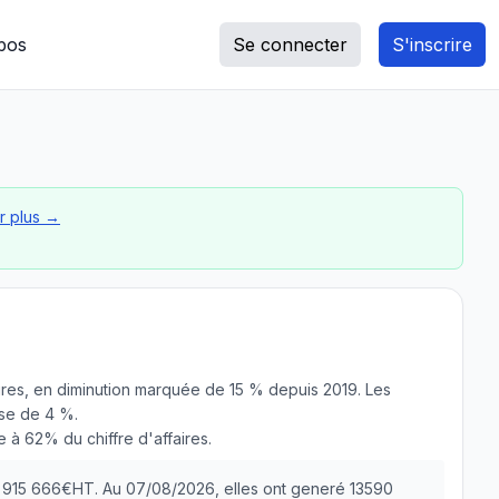
pos
Se connecter
S'inscrire
r plus →
ires, en diminution marquée de 15 % depuis 2019. Les
sse de 4 %.
 à 62% du chiffre d'affaires.
 1 915 666€HT. Au 07/08/2026, elles ont generé 13590