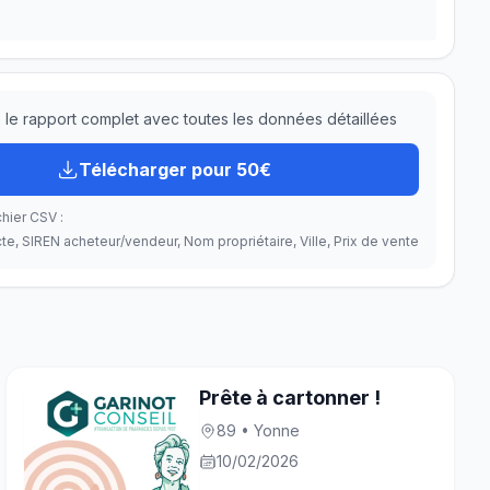
le rapport complet avec toutes les données détaillées
Télécharger pour 50€
hier CSV :
te, SIREN acheteur/vendeur, Nom propriétaire, Ville, Prix de vente
Prête à cartonner !
89 • Yonne
10/02/2026