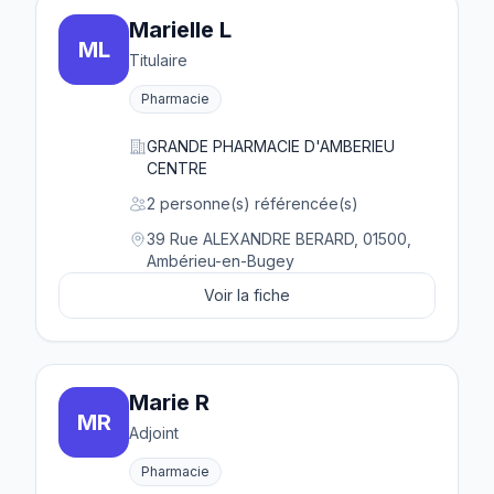
Marielle L
ML
Titulaire
Pharmacie
GRANDE PHARMACIE D'AMBERIEU
CENTRE
2 personne(s) référencée(s)
39 Rue ALEXANDRE BERARD, 01500,
Ambérieu-en-Bugey
Voir la fiche
Marie R
MR
Adjoint
Pharmacie