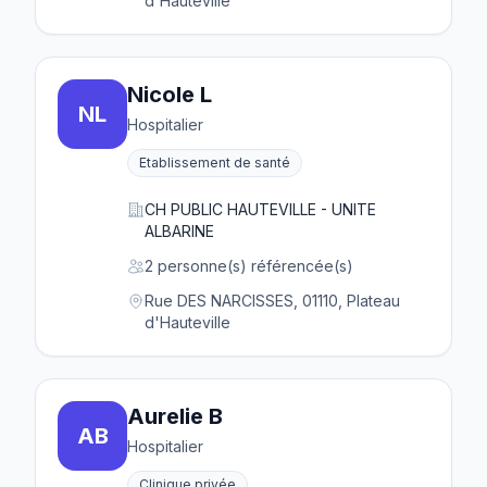
d'Hauteville
Nicole L
NL
Hospitalier
Etablissement de santé
CH PUBLIC HAUTEVILLE - UNITE
ALBARINE
2 personne(s) référencée(s)
Rue DES NARCISSES, 01110, Plateau
d'Hauteville
Aurelie B
AB
Hospitalier
Clinique privée