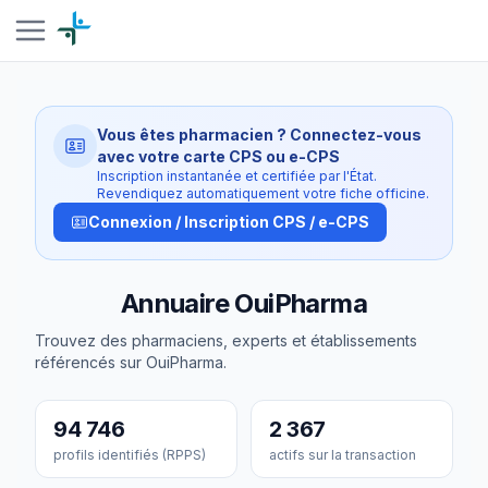
Vous êtes pharmacien ? Connectez-vous
avec votre carte CPS ou e-CPS
Inscription instantanée et certifiée par l'État.
Revendiquez automatiquement votre fiche officine.
Connexion / Inscription CPS / e-CPS
Annuaire OuiPharma
Trouvez des pharmaciens, experts et établissements
référencés sur OuiPharma.
94 746
2 367
profils identifiés (RPPS)
actifs sur la transaction