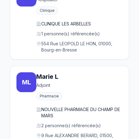
Clinique
CLINIQUE LES ARBELLES
1 personne(s) référencée(s)
554 Rue LEOPOLD LE HON, 01000,
Bourg-en-Bresse
Marie L
ML
Adjoint
Pharmacie
NOUVELLE PHARMACIE DU CHAMP DE
MARS
2 personne(s) référencée(s)
9 Rue ALEXANDRE BERARD, 01500,