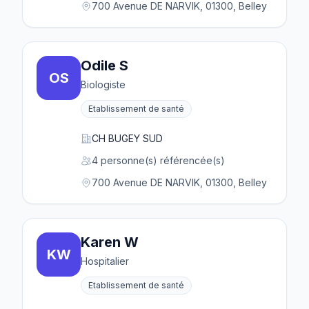
700 Avenue DE NARVIK, 01300, Belley
Odile S
OS
Biologiste
Etablissement de santé
CH BUGEY SUD
4 personne(s) référencée(s)
700 Avenue DE NARVIK, 01300, Belley
Karen W
KW
Hospitalier
Etablissement de santé