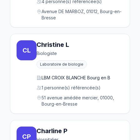
4 personne(s) référencée(s)
Avenue DE MARBOZ, 01012, Bourg-en-
Bresse
Christine L
CL
Biologiste
Laboratoire de biologie
LBM CROIX BLANCHE Bourg en B
1 personne(s) référencée(s)
51 avenue amédée mercier, 01000,
Bourg-en-Bresse
Charline P
CP
Hospitalier