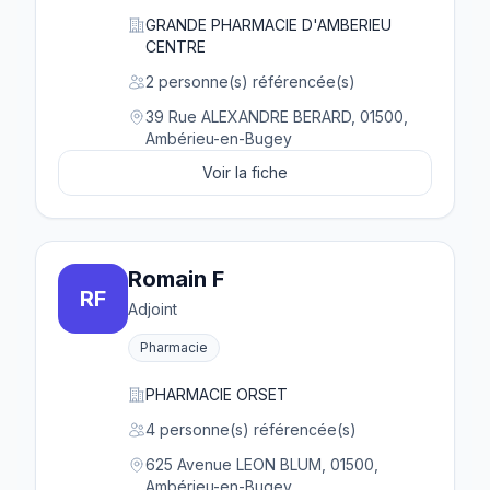
GRANDE PHARMACIE D'AMBERIEU
CENTRE
2 personne(s) référencée(s)
39 Rue ALEXANDRE BERARD, 01500,
Ambérieu-en-Bugey
Voir la fiche
Romain F
RF
Adjoint
Pharmacie
PHARMACIE ORSET
4 personne(s) référencée(s)
625 Avenue LEON BLUM, 01500,
Ambérieu-en-Bugey