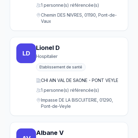
1 personne(s) référencée(s)
Chemin DES NIVRES, 01190, Pont-de-
Vaux
Lionel D
LD
Hospitalier
Etablissement de santé
CHI AIN VAL DE SAONE - PONT VEYLE
1 personne(s) référencée(s)
Impasse DE LA BISCUITERIE, 01290,
Pont-de-Veyle
Albane V