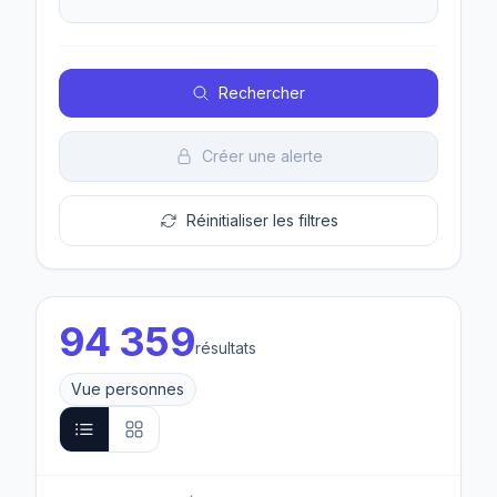
Rechercher
Créer une alerte
Réinitialiser les filtres
94 359
résultats
Vue personnes