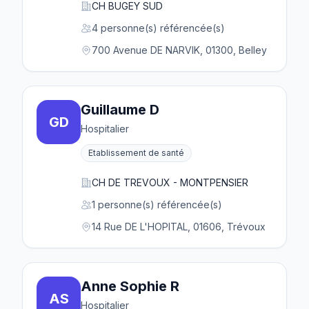
CH BUGEY SUD
4 personne(s) référencée(s)
700 Avenue DE NARVIK, 01300, Belley
Guillaume D
GD
Hospitalier
Etablissement de santé
CH DE TREVOUX - MONTPENSIER
1 personne(s) référencée(s)
14 Rue DE L'HOPITAL, 01606, Trévoux
Anne Sophie R
AS
Hospitalier