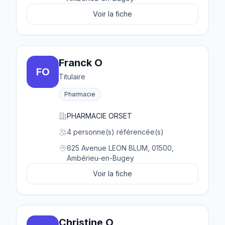
Voir la fiche
Franck O
FO
Titulaire
Pharmacie
PHARMACIE ORSET
4 personne(s) référencée(s)
625 Avenue LEON BLUM, 01500,
Ambérieu-en-Bugey
Voir la fiche
Christine O