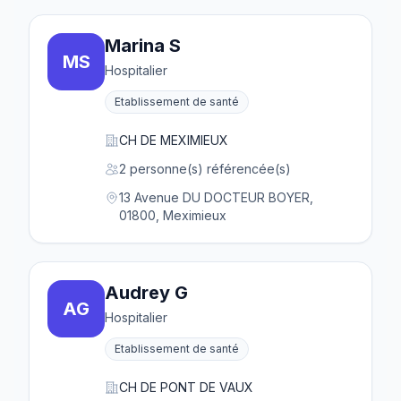
Marina S
MS
Hospitalier
Etablissement de santé
CH DE MEXIMIEUX
2 personne(s) référencée(s)
13 Avenue DU DOCTEUR BOYER,
01800, Meximieux
Audrey G
AG
Hospitalier
Etablissement de santé
CH DE PONT DE VAUX