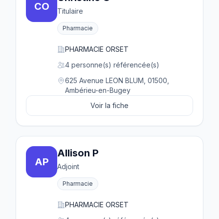
CO
Titulaire
Pharmacie
PHARMACIE ORSET
4 personne(s) référencée(s)
625 Avenue LEON BLUM, 01500,
Ambérieu-en-Bugey
Voir la fiche
Allison P
AP
Adjoint
Pharmacie
PHARMACIE ORSET