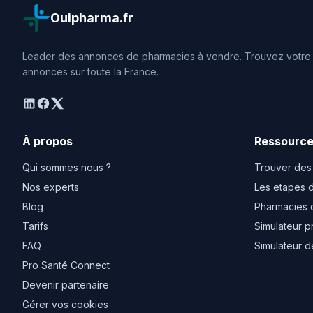
Ouipharma.fr
Leader des annonces de pharmacies à vendre. Trouvez votre o
annonces sur toute la France.
linkedin
facebook
twitter
À propos
Ressourc
Qui sommes nous ?
Trouver des
Nos experts
Les etapes d
Blog
Pharmacies 
Tarifs
Simulateur p
FAQ
Simulateur d
Pro Santé Connect
Devenir partenaire
Gérer vos cookies