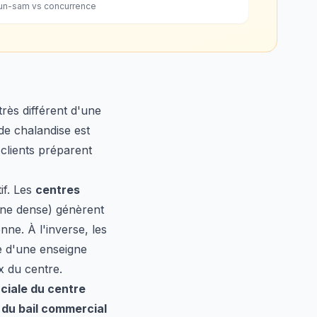
lun-sam vs concurrence
ès différent d'une
e chalandise est
 clients préparent
if. Les
centres
ne dense) génèrent
ne. À l'inverse, les
e d'une enseigne
x du centre.
ciale du centre
 du bail commercial