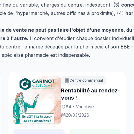
er fixe ou variable, charges du centre, indexation), (3)
concu
e de l'hypermarché, autres officines à proximité), (4)
hor
rix de vente ne peut pas faire l'objet d'une moyenne, du
re à l'autre.
Il convient d'étudier chaque dossier individue
é du centre, la marge dégagée par la pharmacie et son EBE r
spécialisé pharmacie est indispensable.
Centre commercial
Rentabilité au rendez-
vous !
84 • Vaucluse
20/03/2026