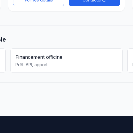
cie
Financement officine
Prêt, BPI, apport