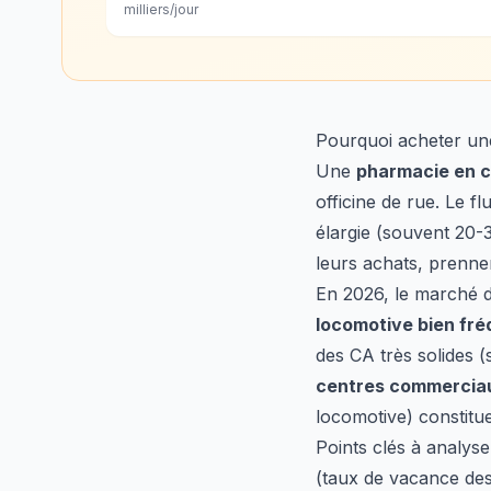
milliers/jour
Pourquoi acheter un
Une
pharmacie en 
officine de rue. Le f
élargie (souvent 20-3
leurs achats, prenne
En 2026, le marché d
locomotive bien fr
des CA très solides 
centres commerciau
locomotive) constitu
Points clés à analys
(taux de vacance des