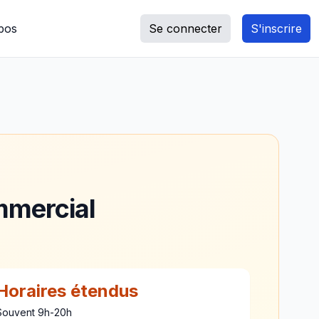
pos
Se connecter
S'inscrire
mmercial
Horaires étendus
Souvent 9h-20h