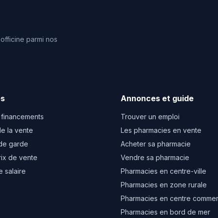
fficine parmi nos
es
Annonces et guide
 financements
Trouver un emploi
e la vente
Les pharmacies en vente
de garde
Acheter sa pharmacie
rix de vente
Vendre sa pharmacie
e salaire
Pharmacies en centre-ville
Pharmacies en zone rurale
Pharmacies en centre commer
Pharmacies en bord de mer