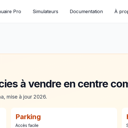
uaire Pro
Simulateurs
Documentation
À pro
ies à vendre en centre co
, mise à jour 2026.
Parking
Accès facile