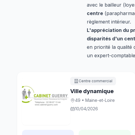
avec le bailleur (loy
centre
(parapharmaci
règlement intérieur.
L'appréciation du p
disparités d'un cent
en priorité la qualit
un expert-comptable 
Centre commercial
Ville dynamique
49 • Maine-et-Loire
10/04/2026