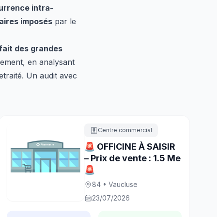
rrence intra-
aires imposés
par le
 fait des grandes
llement, en analysant
etraité. Un audit avec
Centre commercial
🚨 OFFICINE À SAISIR
– Prix de vente : 1.5 Me
🚨
84 • Vaucluse
23/07/2026