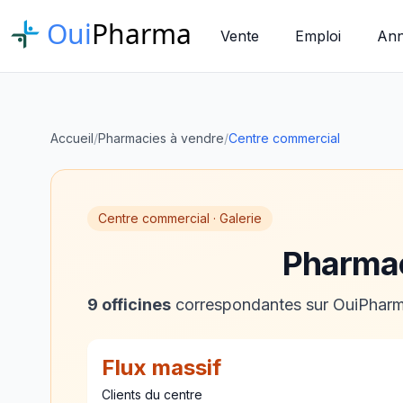
Oui
Pharma
Vente
Emploi
Ann
Accueil
/
Pharmacies à vendre
/
Centre commercial
Centre commercial · Galerie
Pharmac
9 officines
correspondantes sur OuiPharma
Flux massif
Clients du centre