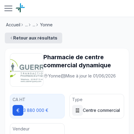
Accueil
...
...
Yonne
Retour aux résultats
Pharmacie de centre
commercial dynamique
Yonne
Mise à jour le 01/06/2026
CA HT
Type
€
3 880 000 €
Centre commercial
Vendeur