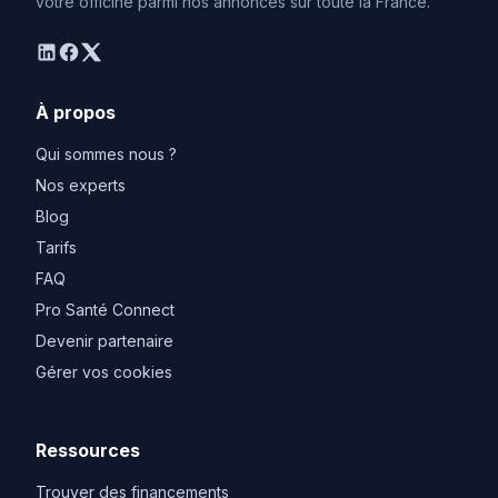
votre officine parmi nos annonces sur toute la France.
linkedin
facebook
twitter
À propos
Qui sommes nous ?
Nos experts
Blog
Tarifs
FAQ
Pro Santé Connect
Devenir partenaire
Gérer vos cookies
Ressources
Trouver des financements