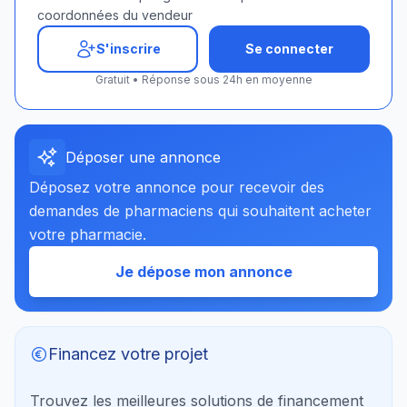
coordonnées du vendeur
S'inscrire
Se connecter
Gratuit • Réponse sous 24h en moyenne
Déposer une annonce
Déposez votre annonce pour recevoir des
demandes de pharmaciens qui souhaitent acheter
votre pharmacie.
Je dépose mon annonce
Financez votre projet
Trouvez les meilleures solutions de financement