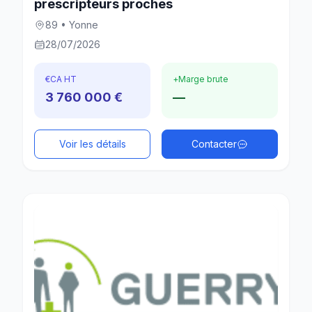
prescripteurs proches
89 • Yonne
28/07/2026
€
CA HT
+
Marge brute
3 760 000 €
—
Voir les détails
Contacter