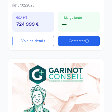
13/02/2023
€
CA HT
+
Marge brute
724 999 €
—
Voir les détails
Contacter