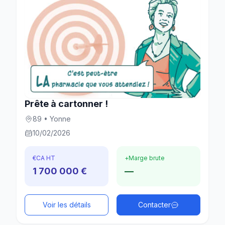
Prête à cartonner !
89 • Yonne
10/02/2026
€
CA HT
+
Marge brute
1 700 000 €
—
Voir les détails
Contacter