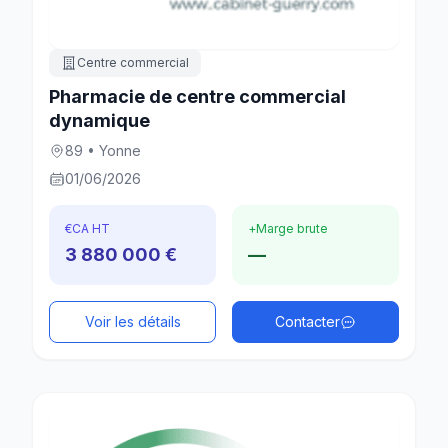
Centre commercial
Pharmacie de centre commercial
dynamique
89 • Yonne
01/06/2026
€
CA HT
+
Marge brute
3 880 000 €
—
Voir les détails
Contacter