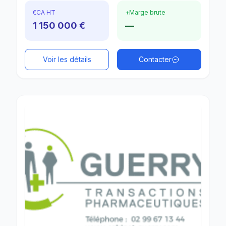
€
CA HT
+
Marge brute
1 150 000 €
—
Voir les détails
Contacter