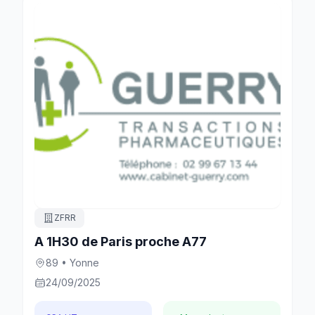
ZFRR
A 1H30 de Paris proche A77
89 • Yonne
24/09/2025