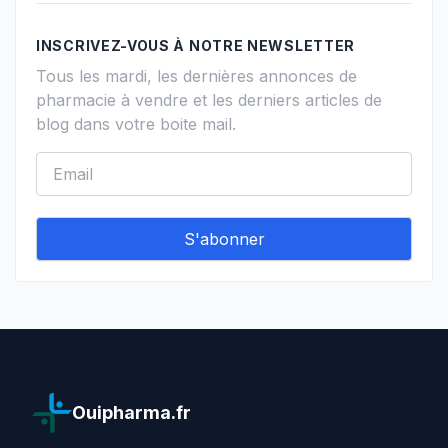
INSCRIVEZ-VOUS À NOTRE NEWSLETTER
Tous les mardi, les dernières annonces de
pharmacie à vendre et les derniers articles de
blog dans votre boite mail.
Ouipharma.fr