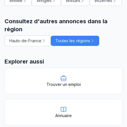
Wimille
Wingles
Wissant
Wizernes
Consultez d'autres annonces dans la
région
Hauts-de-France
Toutes les régions
Explorer aussi
Trouver un emploi
Annuaire