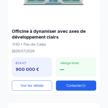
Officine à dynamiser avec axes de
développement clairs
62 • Pas-de-Calais
28/07/2026
€
CA HT
+
Marge brute
900 000 €
—
Voir les détails
Contacter