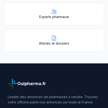
Experts pharmacie
Articles et dossiers
Ouipharma.fr
Leader des annonces de pharmacies à vendre. Trouvez
votre officine parmi nos annonces sur toute la France.