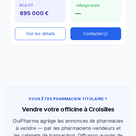
€
CA HT
+
Marge brute
895 000 €
—
Voir les détails
Contacter
VOUS ÊTES PHARMACIEN TITULAIRE ?
Vendre votre officine à Croisilles
OuiPharma agrège les annonces de pharmacies
à vendre — par les pharmaciens-vendeurs et
les cabinets de transaction. Diffusion auprès de