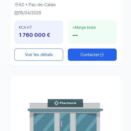
62 • Pas-de-Calais
18/04/2026
€
CA HT
+
Marge brute
1 760 000 €
—
Voir les détails
Contacter