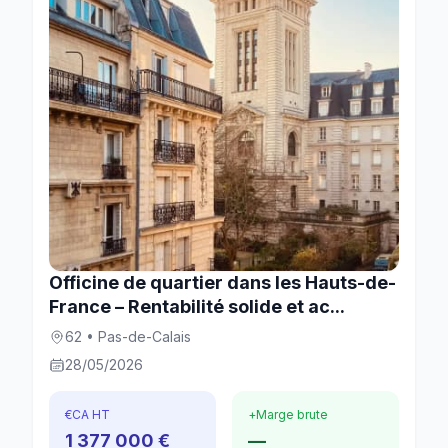
Officine de quartier dans les Hauts-de-
France – Rentabilité solide et ac...
62 • Pas-de-Calais
28/05/2026
€
CA HT
+
Marge brute
1 377 000 €
—