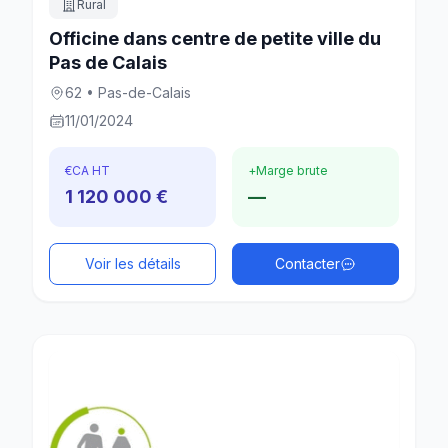
Rural
Officine dans centre de petite ville du
Pas de Calais
62 • Pas-de-Calais
11/01/2024
€
CA HT
+
Marge brute
1 120 000 €
—
Voir les détails
Contacter