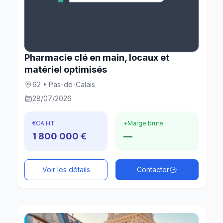
Pharmacie clé en main, locaux et
matériel optimisés
62 • Pas-de-Calais
28/07/2026
€
CA HT
+
Marge brute
1 800 000 €
—
Voir les détails
Contacter