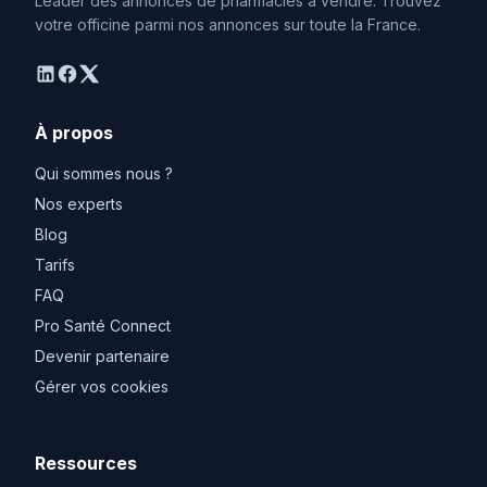
Leader des annonces de pharmacies à vendre. Trouvez
votre officine parmi nos annonces sur toute la France.
linkedin
facebook
twitter
À propos
Qui sommes nous ?
Nos experts
Blog
Tarifs
FAQ
Pro Santé Connect
Devenir partenaire
Gérer vos cookies
Ressources