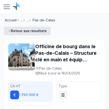
Accueil
...
...
Pas-de-Calais
Retour aux résultats
Officine de bourg dans le
Pas-de-Calais – Structure
clé en main et équip...
Pas-de-Calais
Mise à jour le 18/04/2026
CA HT
Type
€
1 760 000 €