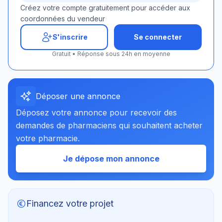
Créez votre compte gratuitement pour accéder aux
coordonnées du vendeur
S'inscrire
Se connecter
Gratuit • Réponse sous 24h en moyenne
Déposer une annonce
Déposez votre annonce pour recevoir des
demandes de pharmaciens qui souhaitent acheter
votre pharmacie.
Je dépose mon annonce
Financez votre projet