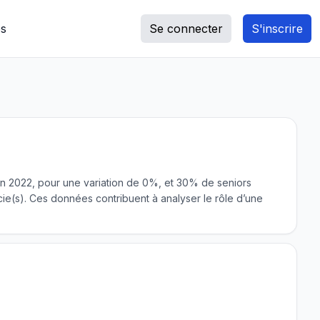
s
Se connecter
S'inscrire
ts en 2022, pour une variation de 0%, et 30% de seniors
cie(s). Ces données contribuent à analyser le rôle d’une