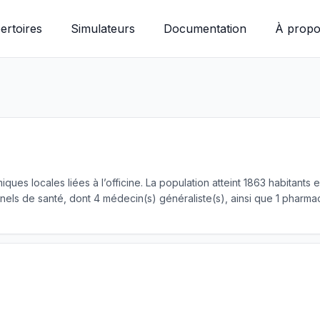
ertoires
Simulateurs
Documentation
À propo
iques locales liées à l’officine. La population atteint 1863 habitan
nels de santé, dont 4 médecin(s) généraliste(s), ainsi que 1 pharma