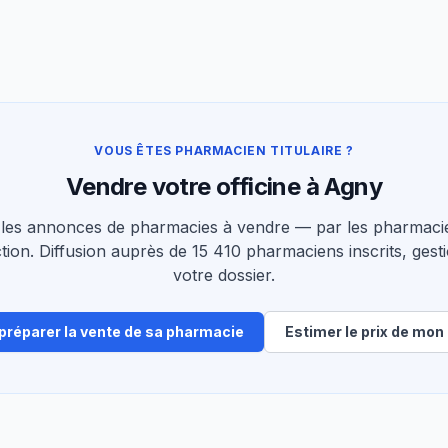
VOUS ÊTES PHARMACIEN TITULAIRE ?
Vendre votre officine à Agny
les annonces de pharmacies à vendre — par les pharmacie
tion. Diffusion auprès de 15 410 pharmaciens inscrits, gesti
votre dossier.
 préparer la vente de sa pharmacie
Estimer le prix de mon 