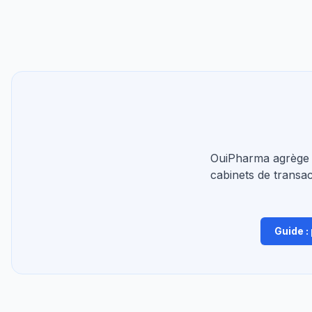
OuiPharma agrège 
cabinets de transac
Guide :