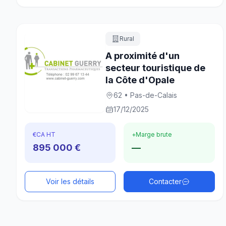
Rural
A proximité d'un
secteur touristique de
la Côte d'Opale
62 • Pas-de-Calais
17/12/2025
€
CA HT
+
Marge brute
895 000 €
—
Voir les détails
Contacter