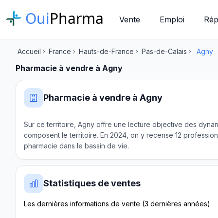
Oui
Pharma
Vente
Emploi
Rép
Accueil
France
Hauts-de-France
Pas-de-Calais
Agny
Pharmacie à vendre à Agny
Pharmacie à vendre à Agny
Sur ce territoire, Agny offre une lecture objective des dynam
composent le territoire. En 2024, on y recense 12 profession
pharmacie dans le bassin de vie.
Statistiques de ventes
Les dernières informations de vente (3 dernières années)