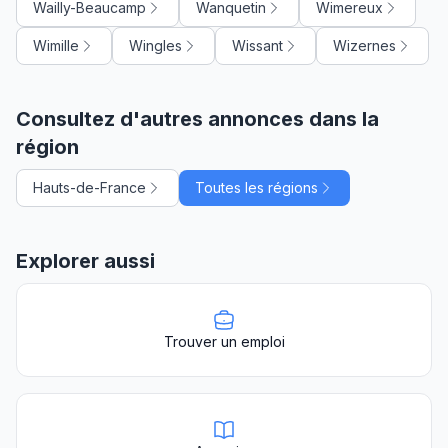
Wailly-Beaucamp
Wanquetin
Wimereux
Wimille
Wingles
Wissant
Wizernes
Consultez d'autres annonces dans la
région
Hauts-de-France
Toutes les régions
Explorer aussi
Trouver un emploi