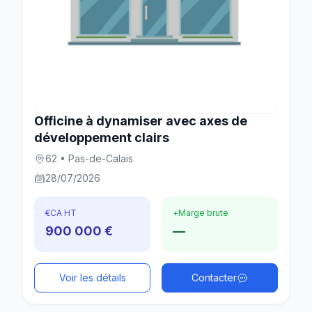
Officine à dynamiser avec axes de
développement clairs
62 • Pas-de-Calais
28/07/2026
€
CA HT
+
Marge brute
900 000 €
—
Voir les détails
Contacter