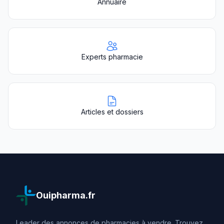
Annuaire
Experts pharmacie
Articles et dossiers
Ouipharma.fr
Leader des annonces de pharmacies à vendre. Trouvez