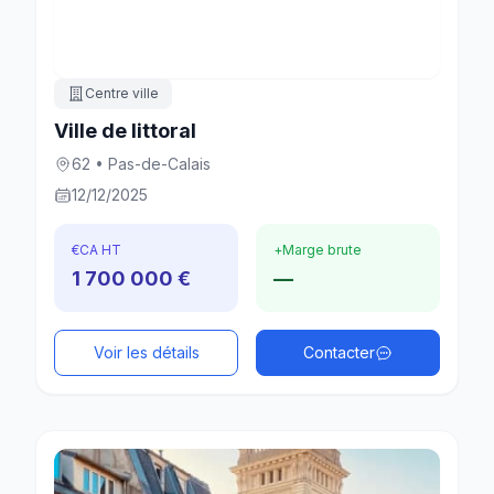
Centre ville
Ville de littoral
62 • Pas-de-Calais
12/12/2025
€
CA HT
+
Marge brute
1 700 000 €
—
Voir les détails
Contacter