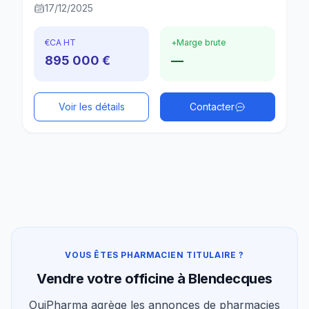
17/12/2025
€
CA HT
+
Marge brute
895 000 €
—
Voir les détails
Contacter
VOUS ÊTES PHARMACIEN TITULAIRE ?
Vendre votre officine à Blendecques
OuiPharma agrège les annonces de pharmacies