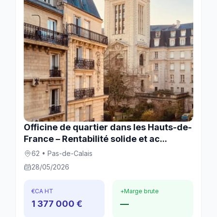
Officine de quartier dans les Hauts-de-
France – Rentabilité solide et ac...
62 • Pas-de-Calais
28/05/2026
€
CA HT
+
Marge brute
1 377 000 €
—