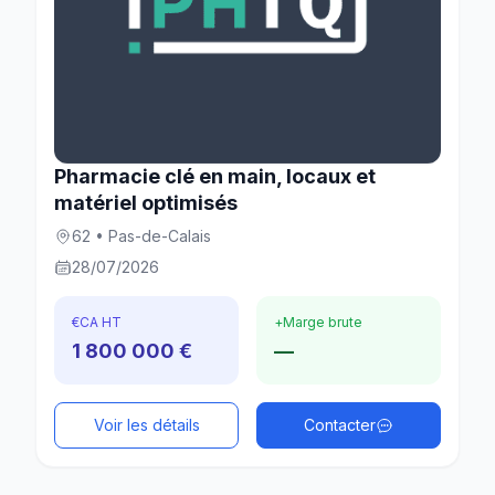
Pharmacie clé en main, locaux et
matériel optimisés
62 • Pas-de-Calais
28/07/2026
€
CA HT
+
Marge brute
1 800 000 €
—
Voir les détails
Contacter