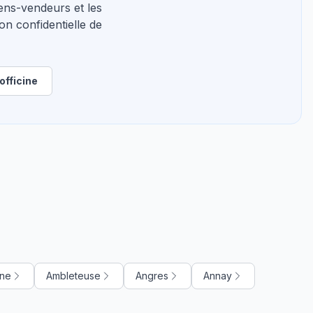
ns-vendeurs et les
on confidentielle de
officine
gne
Ambleteuse
Angres
Annay