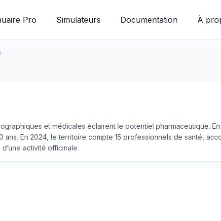
uaire Pro
Simulateurs
Documentation
À pro
s
graphiques et médicales éclairent le potentiel pharmaceutique. E
ns. En 2024, le territoire compte 15 professionnels de santé, acc
’une activité officinale.