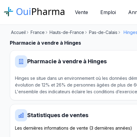
Oui
Pharma
Vente
Emploi
Ann
Accueil
France
Hauts-de-France
Pas-de-Calais
Hinge
Pharmacie à vendre à Hinges
Pharmacie à vendre à Hinges
Hinges se situe dans un environnement où les données démo
évolution de 12% et 26% de personnes âgées de plus de 60 a
L'ensemble des indicateurs éclaire les conditions d’exercice d
Statistiques de ventes
Les dernières informations de vente (3 dernières années)