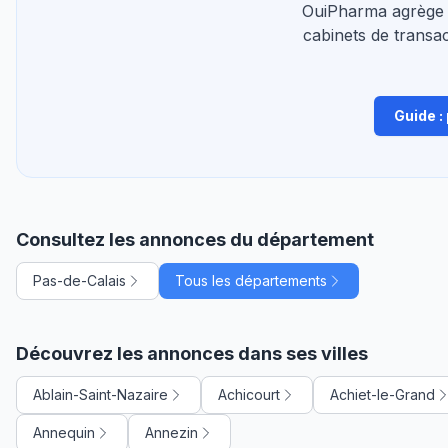
OuiPharma agrège 
cabinets de transac
Guide :
Consultez les annonces du département
Pas-de-Calais
Tous les départements
Découvrez les annonces dans ses villes
Ablain-Saint-Nazaire
Achicourt
Achiet-le-Grand
Annequin
Annezin