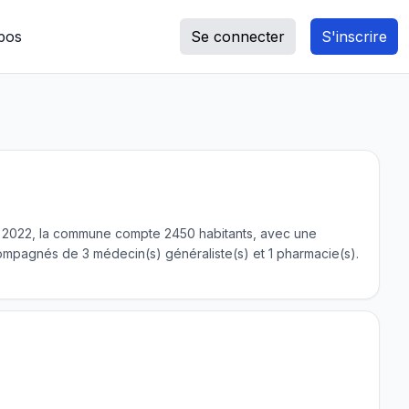
pos
Se connecter
S'inscrire
n 2022, la commune compte 2450 habitants, avec une
ompagnés de 3 médecin(s) généraliste(s) et 1 pharmacie(s).