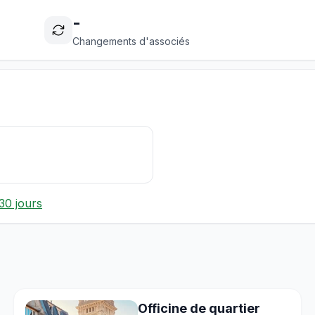
-
Changements d'associés
30 jours
Officine de quartier