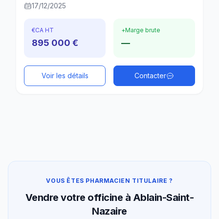
17/12/2025
€
CA HT
+
Marge brute
895 000 €
—
Voir les détails
Contacter
VOUS ÊTES PHARMACIEN TITULAIRE ?
Vendre votre officine à Ablain-Saint-
Nazaire