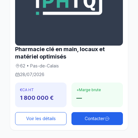
Pharmacie clé en main, locaux et
matériel optimisés
62 • Pas-de-Calais
28/07/2026
€
CA HT
+
Marge brute
1 800 000 €
—
Voir les détails
Contacter