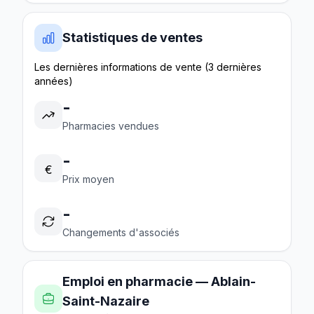
Statistiques de ventes
Les dernières informations de vente (3 dernières
années)
-
Pharmacies vendues
-
€
Prix moyen
-
Changements d'associés
Emploi en pharmacie — Ablain-
Saint-Nazaire