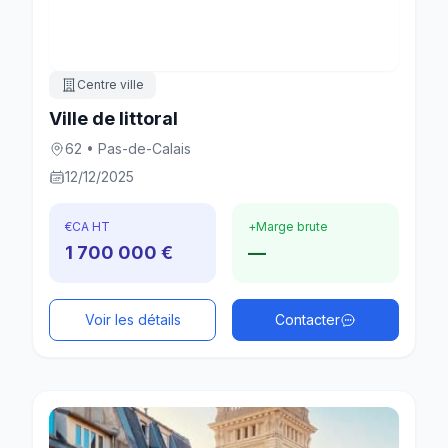
Centre ville
Ville de littoral
62 • Pas-de-Calais
12/12/2025
€
CA HT
+
Marge brute
1 700 000 €
—
Voir les détails
Contacter