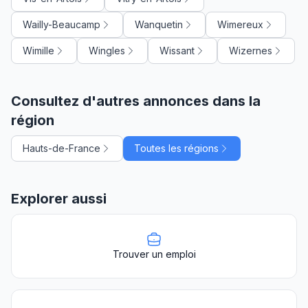
Wailly-Beaucamp
Wanquetin
Wimereux
Wimille
Wingles
Wissant
Wizernes
Consultez d'autres annonces dans la
région
Hauts-de-France
Toutes les régions
Explorer aussi
Trouver un emploi