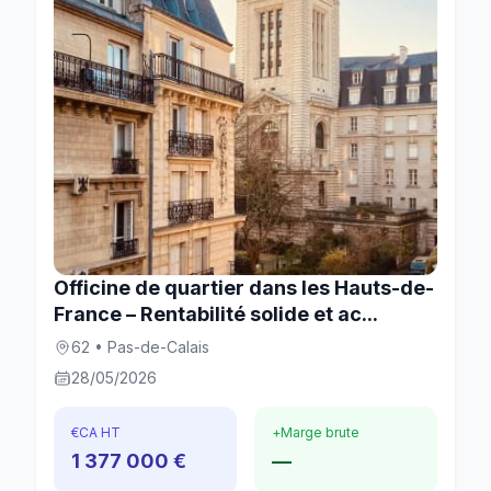
Officine de quartier dans les Hauts-de-
France – Rentabilité solide et ac...
62 • Pas-de-Calais
28/05/2026
€
CA HT
+
Marge brute
1 377 000 €
—