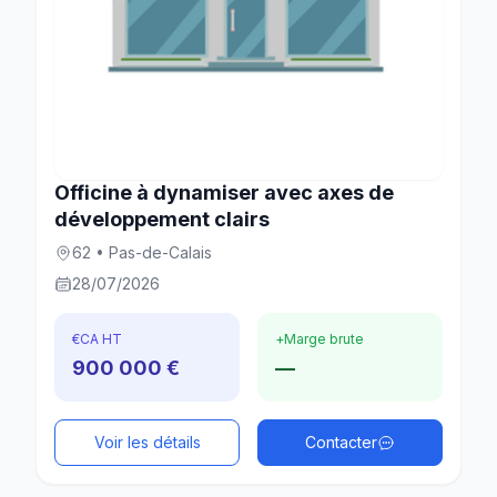
Officine à dynamiser avec axes de
développement clairs
62 • Pas-de-Calais
28/07/2026
€
CA HT
+
Marge brute
900 000 €
—
Voir les détails
Contacter