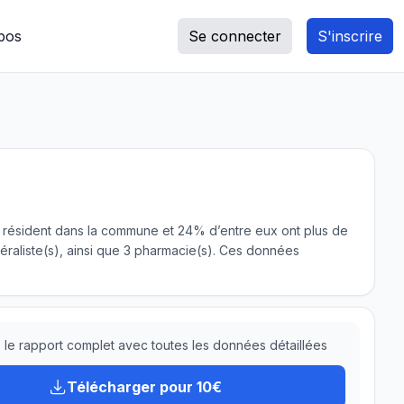
pos
Se connecter
S'inscrire
nts résident dans la commune et 24% d’entre eux ont plus de
raliste(s), ainsi que 3 pharmacie(s). Ces données
le rapport complet avec toutes les données détaillées
Télécharger pour 10€