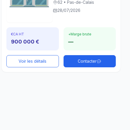
62 • Pas-de-Calais
28/07/2026
€
CA HT
+
Marge brute
900 000 €
—
Voir les détails
Contacter