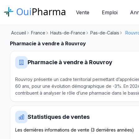
Oui
Pharma
Vente
Emploi
Ann
Accueil
France
Hauts-de-France
Pas-de-Calais
Rouvr
Pharmacie à vendre à Rouvroy
Pharmacie à vendre à Rouvroy
Rouvroy présente un cadre territorial permettant d’apprécier
60 ans, pour une évolution démographique de -3%. En 2024,
contribuent à analyser le rôle d’une pharmacie dans le bassi
Statistiques de ventes
Les dernières informations de vente (3 dernières années)