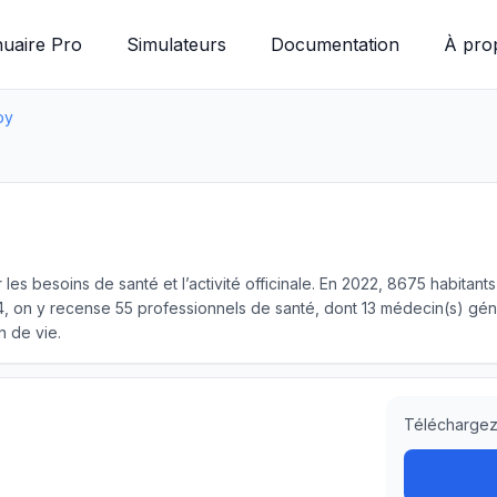
uaire Pro
Simulateurs
Documentation
À pro
oy
 les besoins de santé et l’activité officinale. En 2022, 8675 habita
 on y recense 55 professionnels de santé, dont 13 médecin(s) géné
n de vie.
Téléchargez 