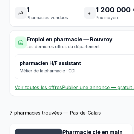
1
1 200 000 
€
Pharmacies vendues
Prix moyen
Emploi en pharmacie — Rouvroy
Les dernières offres du département
pharmacien H/F assistant
Métier de la pharmacie · CDI
Voir toutes les offres
Publier une annonce — gratuit 
7 pharmacies trouvées — Pas-de-Calais
Pharmacie clé en main,