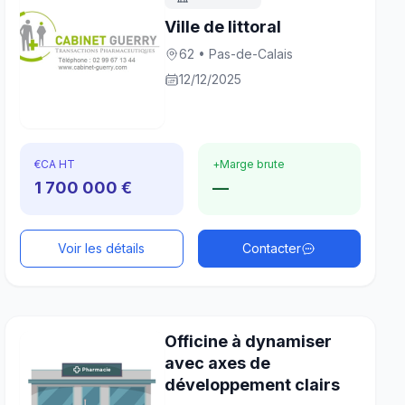
Ville de littoral
62 • Pas-de-Calais
12/12/2025
€
CA HT
+
Marge brute
1 700 000 €
—
Voir les détails
Contacter
Officine à dynamiser
avec axes de
développement clairs