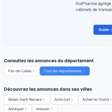
OuiPharma agrège 
cabinets de transac
Guide :
Consultez les annonces du département
Pas-de-Calais
Tous les départements
Découvrez les annonces dans ses villes
Ablain-Saint-Nazaire
Achicourt
Achiet-le-Grand
Annequin
Annezin