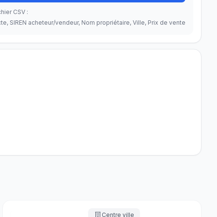
hier CSV :
te, SIREN acheteur/vendeur, Nom propriétaire, Ville, Prix de vente
Centre ville