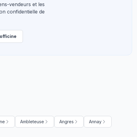
ns-vendeurs et les
on confidentielle de
officine
gne
Ambleteuse
Angres
Annay