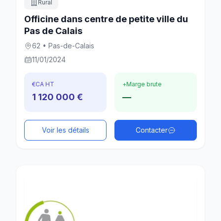
Rural
Officine dans centre de petite ville du
Pas de Calais
62 • Pas-de-Calais
11/01/2024
€
CA HT
+
Marge brute
1 120 000 €
—
Voir les détails
Contacter