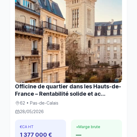
Officine de quartier dans les Hauts-de-
France – Rentabilité solide et ac...
62 • Pas-de-Calais
28/05/2026
€
CA HT
+
Marge brute
1 377 000 €
—