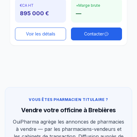
€
CA HT
+
Marge brute
895 000 €
—
Voir les détails
Contacter
VOUS ÊTES PHARMACIEN TITULAIRE ?
Vendre votre officine à Brebières
OuiPharma agrège les annonces de pharmacies
à vendre — par les pharmaciens-vendeurs et
les cabinets de transaction. Diffusion auprès de