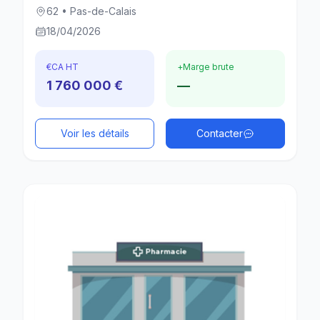
62 • Pas-de-Calais
18/04/2026
€
CA HT
+
Marge brute
1 760 000 €
—
Voir les détails
Contacter