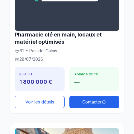
Pharmacie clé en main, locaux et
matériel optimisés
62 • Pas-de-Calais
28/07/2026
€
CA HT
+
Marge brute
1 800 000 €
—
Voir les détails
Contacter