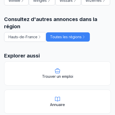
Wimille
Wingles
Wissant
Wizernes
Consultez d'autres annonces dans la
région
Hauts-de-France
Toutes les régions
Explorer aussi
Trouver un emploi
Annuaire