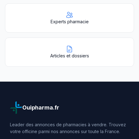
Experts pharmacie
Articles et dossiers
Ouipharma.fr
Leader des annonces de pharmacies à vendre. Trouvez
votre officine parmi nos annonces sur toute la France.