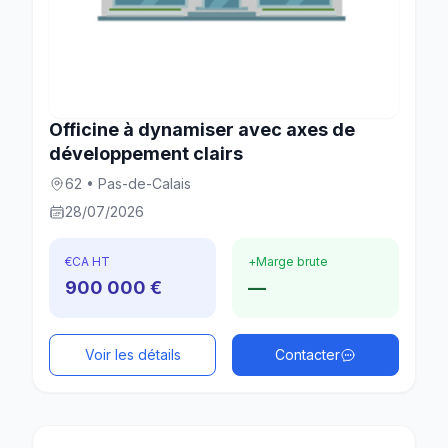
Officine à dynamiser avec axes de
développement clairs
62 • Pas-de-Calais
28/07/2026
€
CA HT
+
Marge brute
900 000 €
—
Voir les détails
Contacter