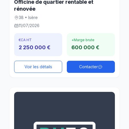
Officine de quartier rentable et
rénovée
38 • Isère
11/07/2026
€
CA HT
+
Marge brute
2 250 000 €
600 000 €
Voir les détails
Contacter