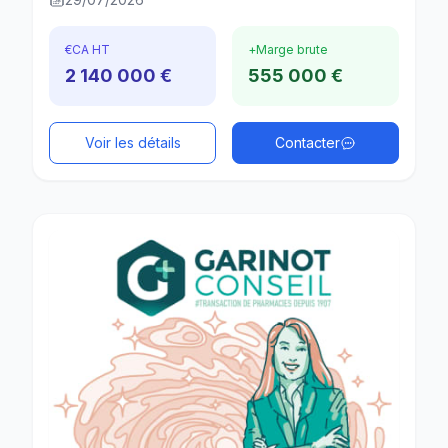
€
CA HT
+
Marge brute
2 140 000 €
555 000 €
Voir les détails
Contacter