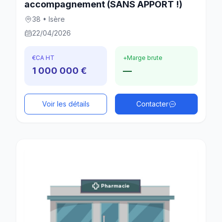
accompagnement (SANS APPORT !)
38 • Isère
22/04/2026
€
CA HT
+
Marge brute
1 000 000 €
—
Voir les détails
Contacter