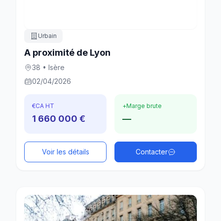
Urbain
A proximité de Lyon
38 • Isère
02/04/2026
€
CA HT
+
Marge brute
1 660 000 €
—
Voir les détails
Contacter