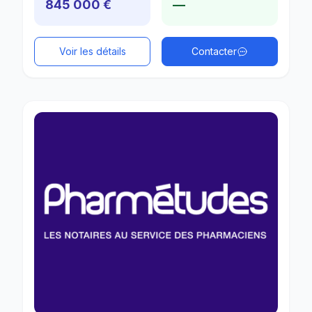
845 000 €
—
Voir les détails
Contacter