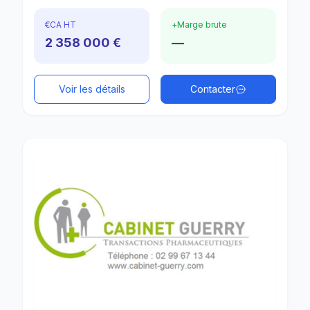
€
CA HT
+
Marge brute
2 358 000 €
—
Voir les détails
Contacter