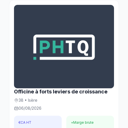
Officine à forts leviers de croissance
38 • Isère
06/08/2026
€
CA HT
+
Marge brute