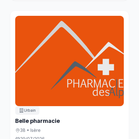
Urbain
Belle pharmacie
38 • Isère
29/07/2026