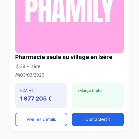
Pharmacie seule au village en Isère
38 • Isère
03/03/2026
€
CA HT
+
Marge brute
1 977 205 €
—
Voir les détails
Contacter