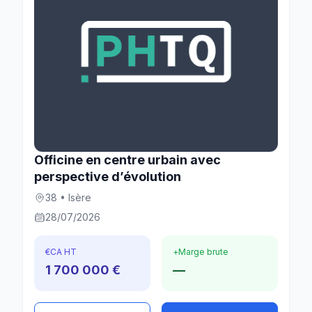
Officine en centre urbain avec
perspective d’évolution
38 • Isère
28/07/2026
€
CA HT
+
Marge brute
1 700 000 €
—