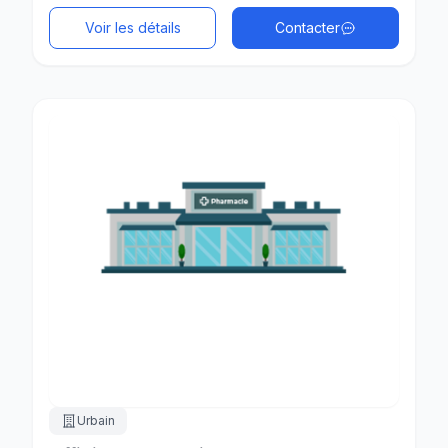
Voir les détails
Contacter
Urbain