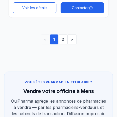
Voir les détails
Contacter
<
1
2
>
VOUS ÊTES PHARMACIEN TITULAIRE ?
Vendre votre officine à Mens
OuiPharma agrège les annonces de pharmacies
à vendre — par les pharmaciens-vendeurs et
les cabinets de transaction. Diffusion auprès de