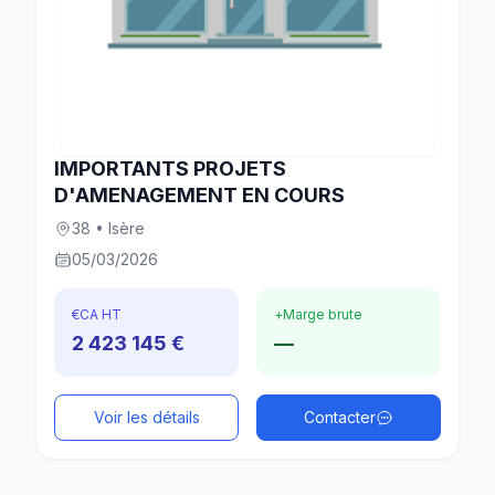
IMPORTANTS PROJETS
D'AMENAGEMENT EN COURS
38 • Isère
05/03/2026
€
CA HT
+
Marge brute
2 423 145 €
—
Voir les détails
Contacter