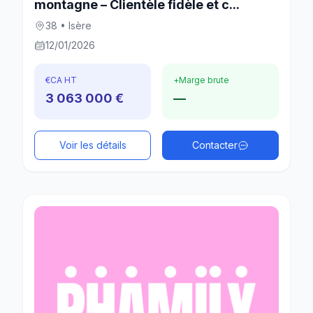
montagne – Clientèle fidèle et c...
38 • Isère
12/01/2026
€
CA HT
+
Marge brute
3 063 000 €
—
Voir les détails
Contacter