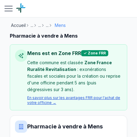
Accueil
...
...
...
Mens
Pharmacie à vendre à Mens
Mens est en Zone FRR
✓ Zone FRR
Cette commune est classée
Zone France
Ruralité Revitalisation
: exonérations
fiscales et sociales pour la création ou reprise
d'une officine pendant 5 ans (puis
dégressives sur 3 ans).
En savoir plus sur les avantages FRR pour l'achat de
votre officine →
Pharmacie à vendre à Mens