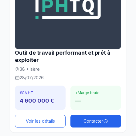
Outil de travail performant et prêt à
exploiter
38 • Isère
28/07/2026
€
CA HT
+
Marge brute
4 600 000 €
—
Voir les détails
Contacter