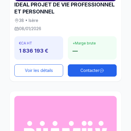
IDEAL PROJET DE VIE PROFESSIONNEL
ET PERSONNEL
38 • Isère
08/01/2026
€
CA HT
+
Marge brute
1 836 193 €
—
Voir les détails
Contacter