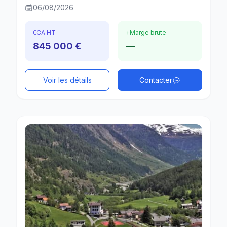
06/08/2026
€
CA HT
+
Marge brute
845 000 €
—
Voir les détails
Contacter