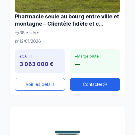
Pharmacie seule au bourg entre ville et
montagne – Clientèle fidèle et c...
38 • Isère
12/01/2026
€
CA HT
+
Marge brute
3 063 000 €
—
Voir les détails
Contacter