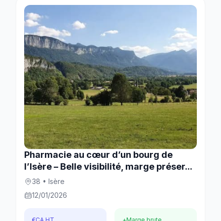
Pharmacie au cœur d’un bourg de
l’Isère – Belle visibilité, marge préser...
38 • Isère
12/01/2026
€
CA HT
+
Marge brute