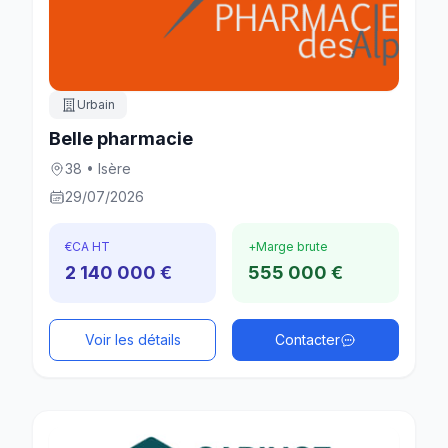
Urbain
Belle pharmacie
38 • Isère
29/07/2026
€
CA HT
+
Marge brute
2 140 000 €
555 000 €
Voir les détails
Contacter