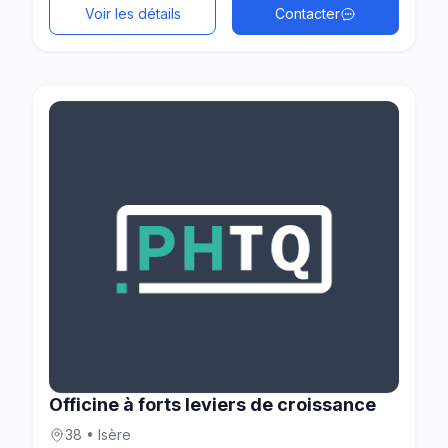
Voir les détails
Contacter
Officine à forts leviers de croissance
38 • Isère