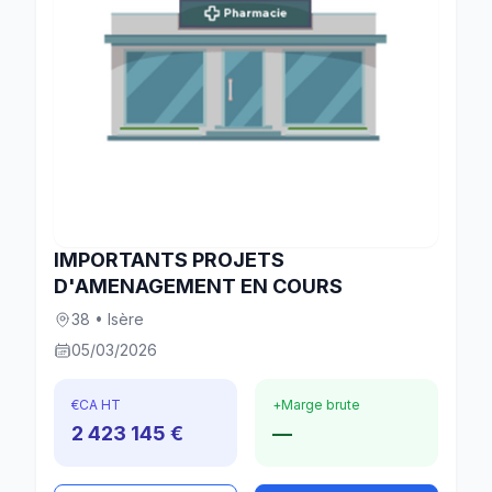
IMPORTANTS PROJETS
D'AMENAGEMENT EN COURS
38 • Isère
05/03/2026
€
CA HT
+
Marge brute
2 423 145 €
—