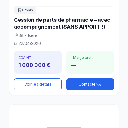
Urbain
Cession de parts de pharmacie – avec
accompagnement (SANS APPORT !)
38 • Isère
22/04/2026
€
CA HT
+
Marge brute
1 000 000 €
—
Voir les détails
Contacter