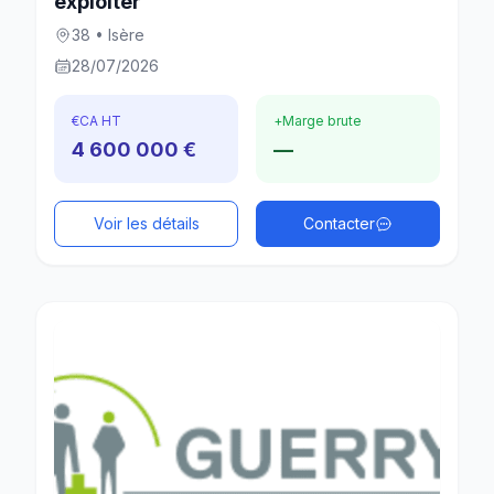
exploiter
38 • Isère
28/07/2026
€
CA HT
+
Marge brute
4 600 000 €
—
Voir les détails
Contacter