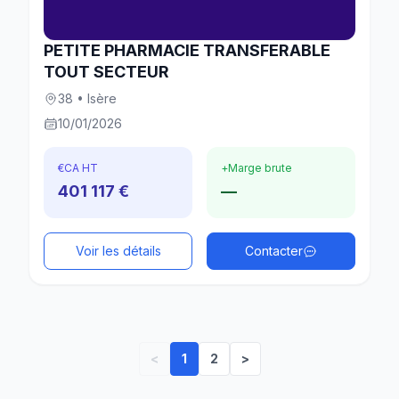
PETITE PHARMACIE TRANSFERABLE
TOUT SECTEUR
38 • Isère
10/01/2026
€
CA HT
+
Marge brute
401 117 €
—
Voir les détails
Contacter
<
1
2
>