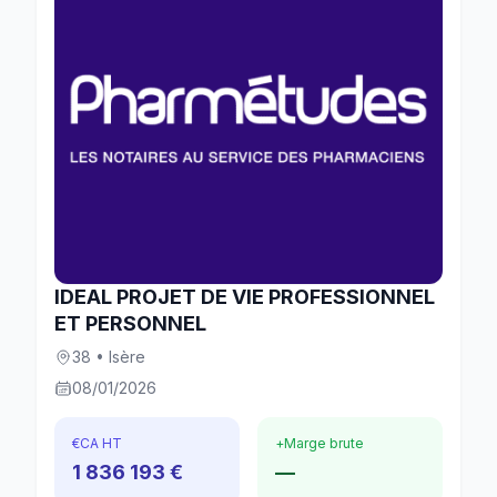
IDEAL PROJET DE VIE PROFESSIONNEL
ET PERSONNEL
38 • Isère
08/01/2026
€
CA HT
+
Marge brute
1 836 193 €
—