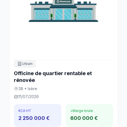
Urbain
Officine de quartier rentable et
rénovée
38 • Isère
11/07/2026
€
CA HT
+
Marge brute
2 250 000 €
600 000 €