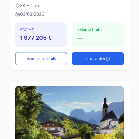
38 • Isère
03/03/2026
€
CA HT
+
Marge brute
1 977 205 €
—
Voir les détails
Contacter