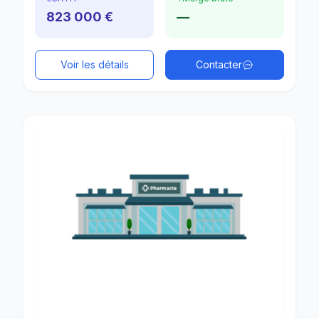
823 000 €
—
Voir les détails
Contacter