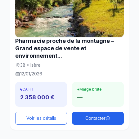
Pharmacie proche de la montagne –
Grand espace de vente et
environnement...
38 • Isère
12/01/2026
€
CA HT
+
Marge brute
2 358 000 €
—
Voir les détails
Contacter