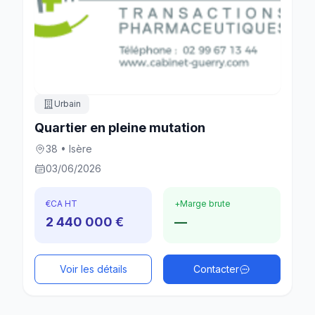
Urbain
Quartier en pleine mutation
38 • Isère
03/06/2026
€
CA HT
+
Marge brute
2 440 000 €
—
Voir les détails
Contacter