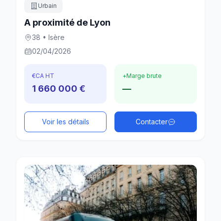
Urbain
A proximité de Lyon
38 • Isère
02/04/2026
€
CA HT
+
Marge brute
1 660 000 €
—
Voir les détails
Contacter