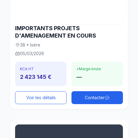
IMPORTANTS PROJETS
D'AMENAGEMENT EN COURS
38 • Isère
05/03/2026
€
CA HT
+
Marge brute
2 423 145 €
—
Voir les détails
Contacter