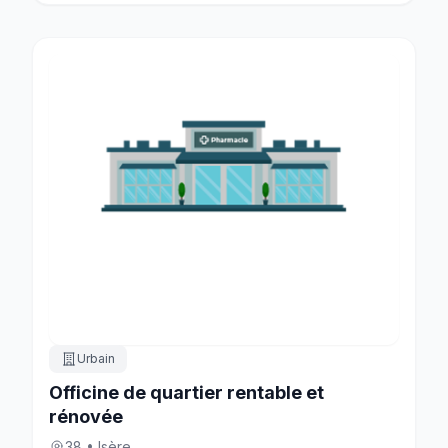
Urbain
Officine de quartier rentable et
rénovée
38 • Isère