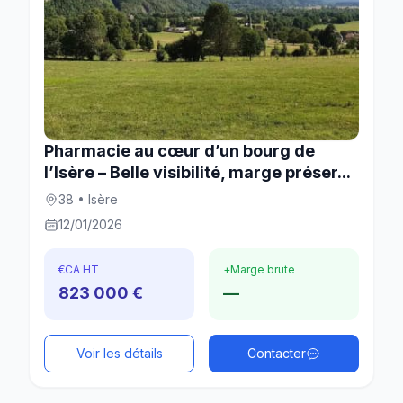
Pharmacie au cœur d’un bourg de
l’Isère – Belle visibilité, marge préser...
38 • Isère
12/01/2026
€
CA HT
+
Marge brute
823 000 €
—
Voir les détails
Contacter