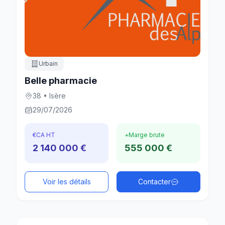
Urbain
Belle pharmacie
38 • Isère
29/07/2026
€
CA HT
+
Marge brute
2 140 000 €
555 000 €
Voir les détails
Contacter