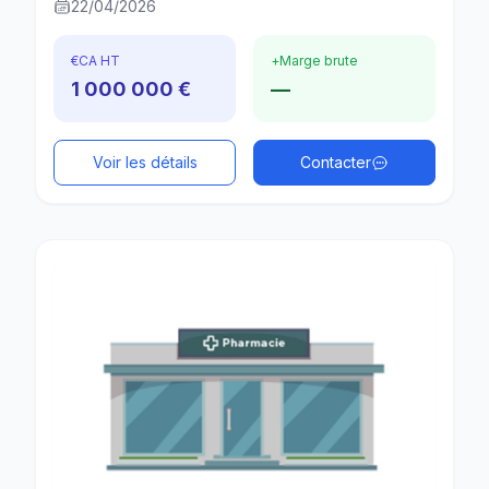
22/04/2026
€
CA HT
+
Marge brute
1 000 000 €
—
Voir les détails
Contacter