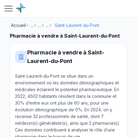
Accueil
...
...
...
Saint-Laurent-du-Pont
Pharmacie à vendre à Saint-Laurent-du-Pont
Pharmacie à vendre à Saint-
Laurent-du-Pont
Saint-Laurent-du-Pont se situe dans un
environnement où les données démographiques et
médicales éclairent le potentiel pharmaceutique. En
2022, 4502 habitants résident dans la commune et
30% d’entre eux ont plus de 60 ans, pour une
évolution démographique de 0%. En 2024, on y
recense 32 professionnels de santé, dont 7
médecin(s) généraliste(s), ainsi que 2 pharmacie(s).
Ces données contribuent à analyser le rôle d’une
pharmacie dans le bassin de vie.