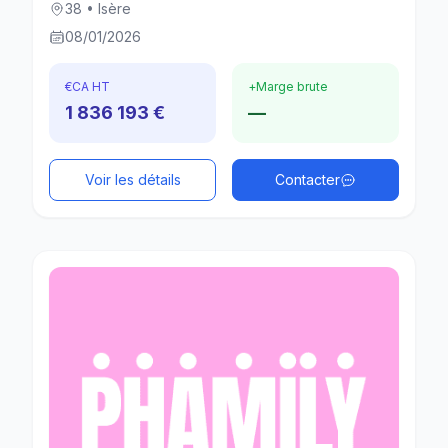
38 • Isère
08/01/2026
€
CA HT
+
Marge brute
1 836 193 €
—
Voir les détails
Contacter