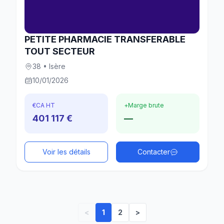
PETITE PHARMACIE TRANSFERABLE
TOUT SECTEUR
38 • Isère
10/01/2026
€
CA HT
+
Marge brute
401 117 €
—
Voir les détails
Contacter
<
1
2
>