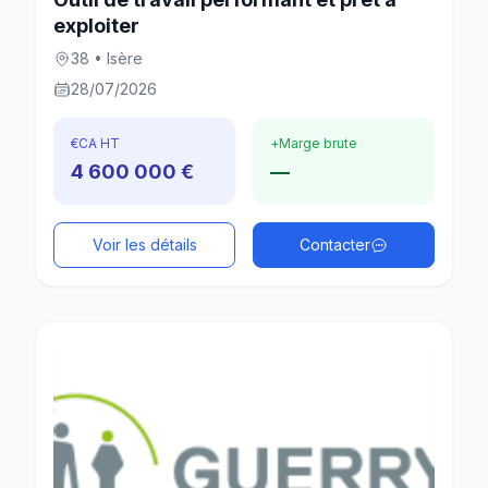
exploiter
38 • Isère
28/07/2026
€
CA HT
+
Marge brute
4 600 000 €
—
Voir les détails
Contacter