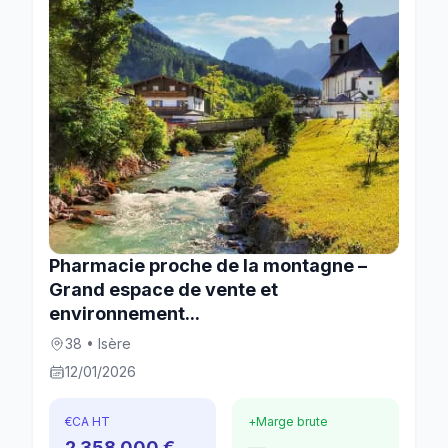
Pharmacie proche de la montagne –
Grand espace de vente et
environnement...
38 • Isère
12/01/2026
€
CA HT
+
Marge brute
2 358 000 €
—