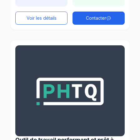
Voir les détails
Contacter
Outil de travail performant et prêt à