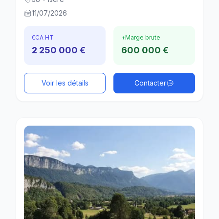
11/07/2026
€
CA HT
+
Marge brute
2 250 000 €
600 000 €
Voir les détails
Contacter