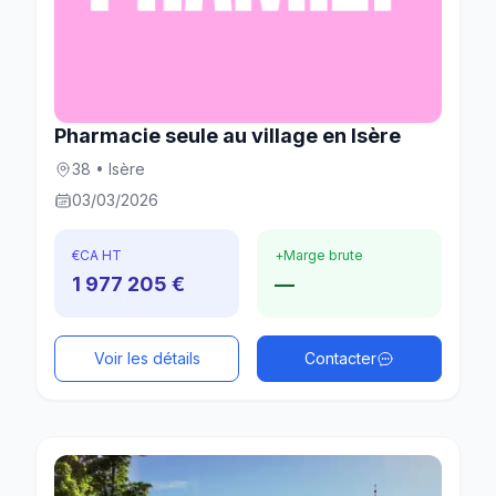
Pharmacie seule au village en Isère
38 • Isère
03/03/2026
€
CA HT
+
Marge brute
1 977 205 €
—
Voir les détails
Contacter