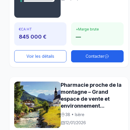
€
CA HT
+
Marge brute
845 000 €
—
Voir les détails
Contacter
Pharmacie proche de la
montagne – Grand
espace de vente et
environnement...
38 • Isère
12/01/2026