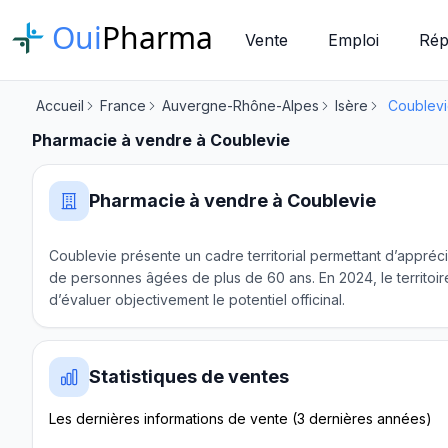
Oui
Pharma
Vente
Emploi
Rép
Accueil
France
Auvergne-Rhône-Alpes
Isère
Coublev
Pharmacie à vendre à Coublevie
Pharmacie à vendre à Coublevie
Coublevie présente un cadre territorial permettant d’appréc
de personnes âgées de plus de 60 ans. En 2024, le territoi
d’évaluer objectivement le potentiel officinal.
Statistiques de ventes
Les dernières informations de vente (3 dernières années)