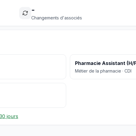
-
Changements d'associés
Pharmacie Assistant (H/F
Métier de la pharmacie · CDI
30 jours