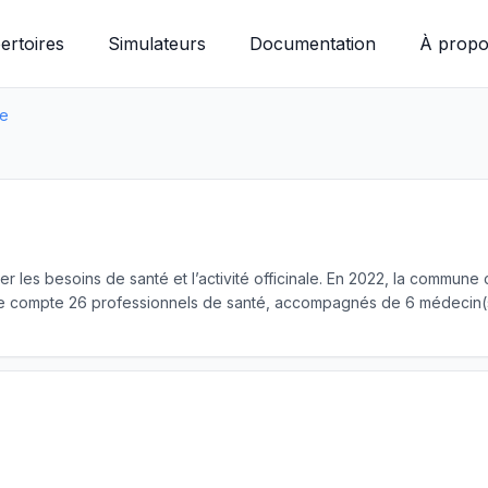
ertoires
Simulateurs
Documentation
À propo
ie
ier les besoins de santé et l’activité officinale. En 2022, la comm
re compte 26 professionnels de santé, accompagnés de 6 médecin(s)