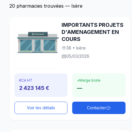
20 pharmacies trouvées — Isère
IMPORTANTS PROJETS
D'AMENAGEMENT EN
COURS
38 • Isère
05/03/2026
€
CA HT
+
Marge brute
2 423 145 €
—
Voir les détails
Contacter