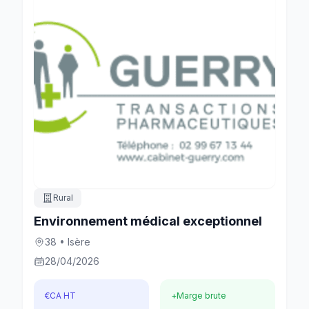
Rural
Environnement médical exceptionnel
38 • Isère
28/04/2026
€
CA HT
+
Marge brute