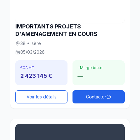
IMPORTANTS PROJETS
D'AMENAGEMENT EN COURS
38 • Isère
05/03/2026
€
CA HT
+
Marge brute
2 423 145 €
—
Voir les détails
Contacter