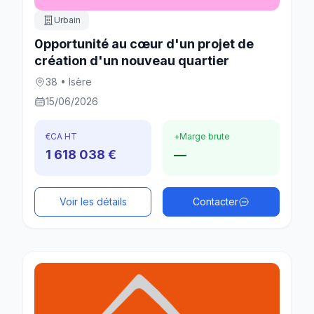
Urbain
0pportunité au cœur d'un projet de
création d'un nouveau quartier
38 • Isère
15/06/2026
€
CA HT
+
Marge brute
1 618 038 €
—
Voir les détails
Contacter