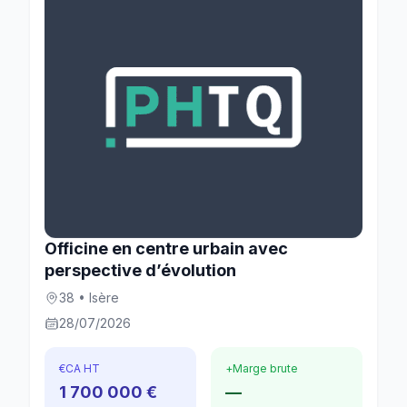
Officine en centre urbain avec
perspective d’évolution
38 • Isère
28/07/2026
€
CA HT
+
Marge brute
1 700 000 €
—