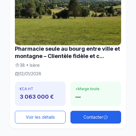
Pharmacie seule au bourg entre ville et
montagne – Clientèle fidèle et c...
38 • Isère
12/01/2026
€
CA HT
+
Marge brute
3 063 000 €
—
Voir les détails
Contacter