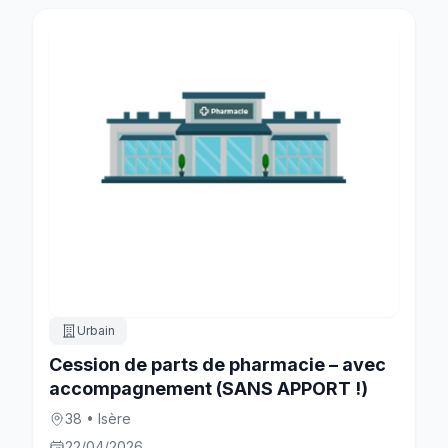
Urbain
Cession de parts de pharmacie – avec
accompagnement (SANS APPORT !)
38 • Isère
22/04/2026