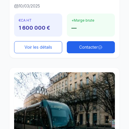
10/03/2025
€
CA HT
+
Marge brute
1 600 000 €
—
Voir les détails
Contacter