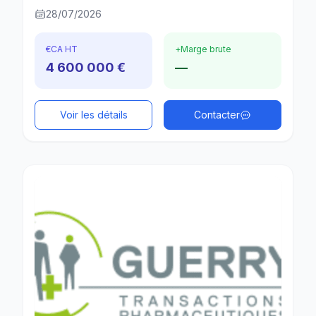
28/07/2026
€
CA HT
+
Marge brute
4 600 000 €
—
Voir les détails
Contacter