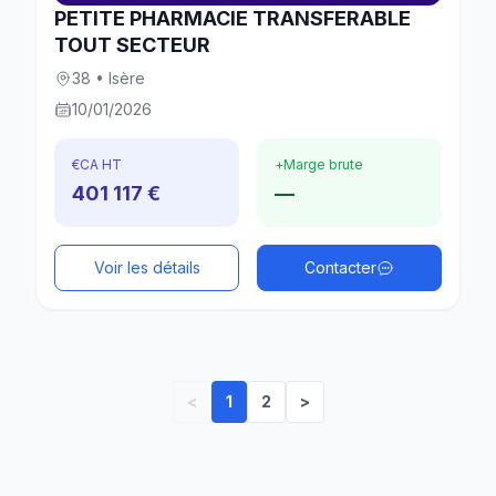
PETITE PHARMACIE TRANSFERABLE
TOUT SECTEUR
38 • Isère
10/01/2026
€
CA HT
+
Marge brute
401 117 €
—
Voir les détails
Contacter
<
1
2
>