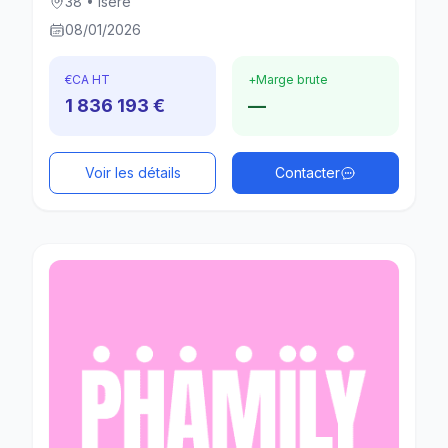
38 • Isère
08/01/2026
€
CA HT
+
Marge brute
1 836 193 €
—
Voir les détails
Contacter