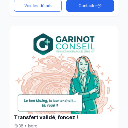
Voir les détails
Contacter
Transfert validé, foncez !
38 • Isère