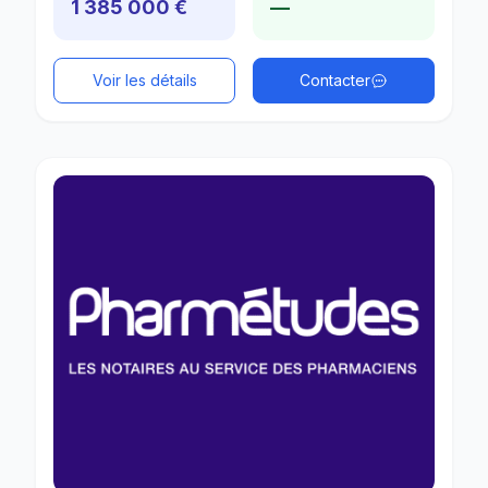
1 385 000 €
—
Voir les détails
Contacter