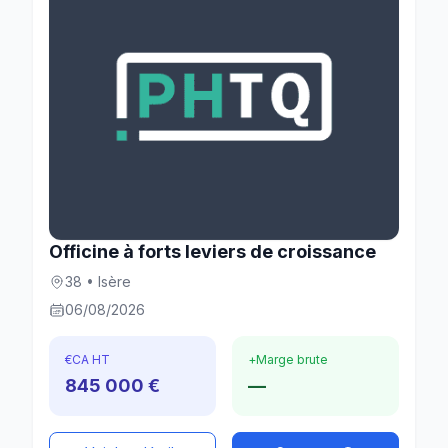
Officine à forts leviers de croissance
38 • Isère
06/08/2026
€
CA HT
+
Marge brute
845 000 €
—