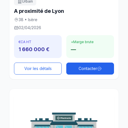
Urbain
A proximité de Lyon
38 • Isère
02/04/2026
€
CA HT
+
Marge brute
1 660 000 €
—
Voir les détails
Contacter