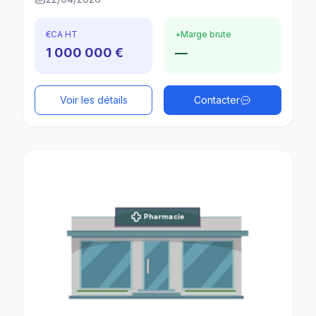
€
CA HT
+
Marge brute
1 000 000 €
—
Voir les détails
Contacter