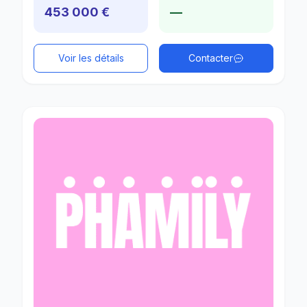
453 000 €
—
Voir les détails
Contacter