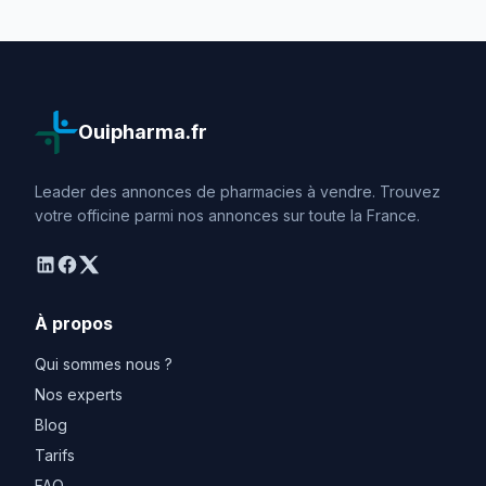
Ouipharma.fr
Leader des annonces de pharmacies à vendre. Trouvez
votre officine parmi nos annonces sur toute la France.
linkedin
facebook
twitter
À propos
Qui sommes nous ?
Nos experts
Blog
Tarifs
FAQ