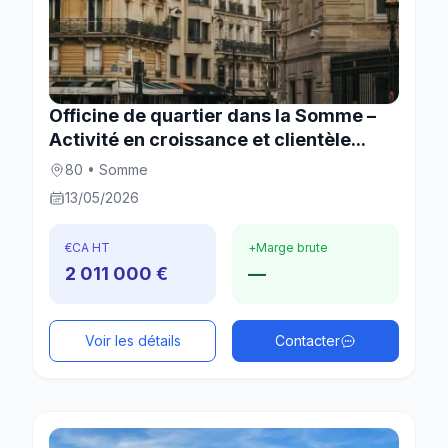
Officine de quartier dans la Somme –
Activité en croissance et clientèle...
80 • Somme
13/05/2026
€
CA HT
+
Marge brute
2 011 000 €
—
Voir les détails
Contacter