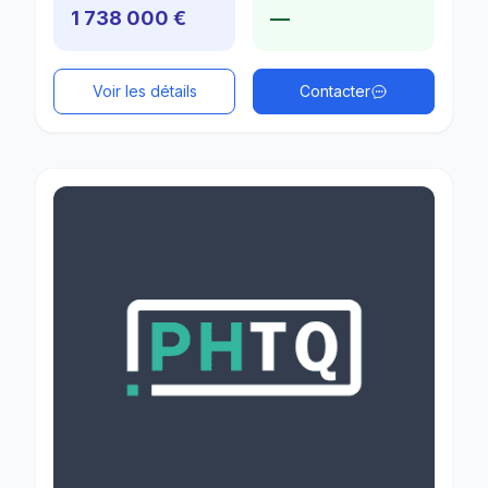
1 738 000 €
—
Voir les détails
Contacter