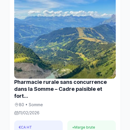
Pharmacie rurale sans concurrence
dans la Somme – Cadre paisible et
fort...
80 • Somme
11/02/2026
€
CA HT
+
Marge brute