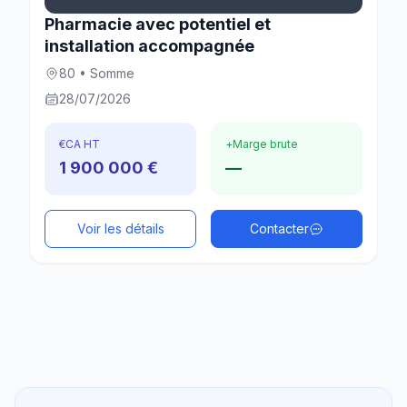
Pharmacie avec potentiel et
installation accompagnée
80 • Somme
28/07/2026
€
CA HT
+
Marge brute
1 900 000 €
—
Voir les détails
Contacter