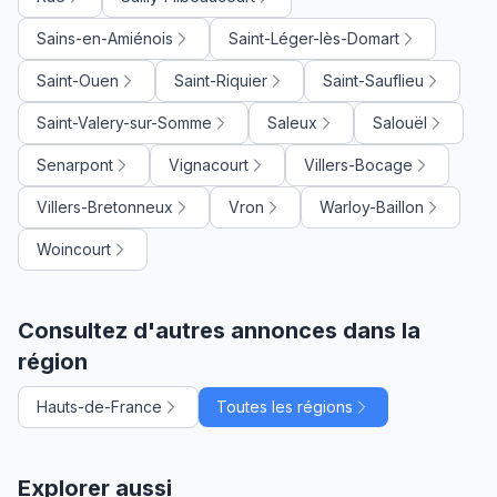
Sains-en-Amiénois
Saint-Léger-lès-Domart
Saint-Ouen
Saint-Riquier
Saint-Sauflieu
Saint-Valery-sur-Somme
Saleux
Salouël
Senarpont
Vignacourt
Villers-Bocage
Villers-Bretonneux
Vron
Warloy-Baillon
Woincourt
Consultez d'autres annonces dans la
région
Hauts-de-France
Toutes les régions
Explorer aussi