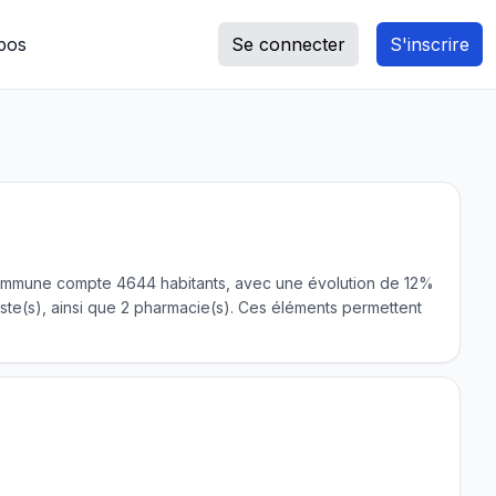
pos
Se connecter
S'inscrire
 la commune compte 4644 habitants, avec une évolution de 12%
te(s), ainsi que 2 pharmacie(s). Ces éléments permettent