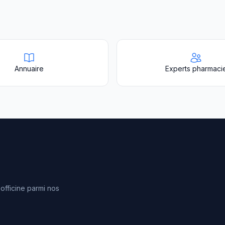
Annuaire
Experts pharmaci
fficine parmi nos