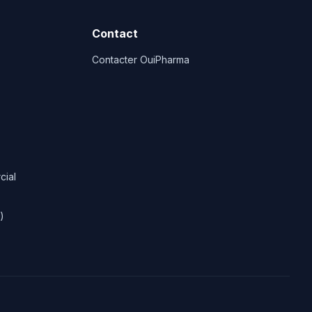
Contact
Contacter OuiPharma
cial
)