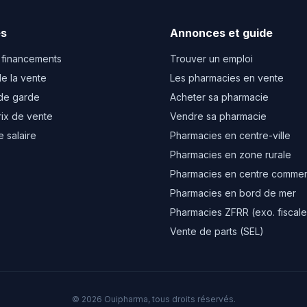
es
Annonces et guide
 financements
Trouver un emploi
e la vente
Les pharmacies en vente
de garde
Acheter sa pharmacie
rix de vente
Vendre sa pharmacie
e salaire
Pharmacies en centre-ville
Pharmacies en zone rurale
Pharmacies en centre commer
Pharmacies en bord de mer
Pharmacies ZFRR (exo. fiscale
Vente de parts (SEL)
© 2026 Ouipharma, tous droits réservés.