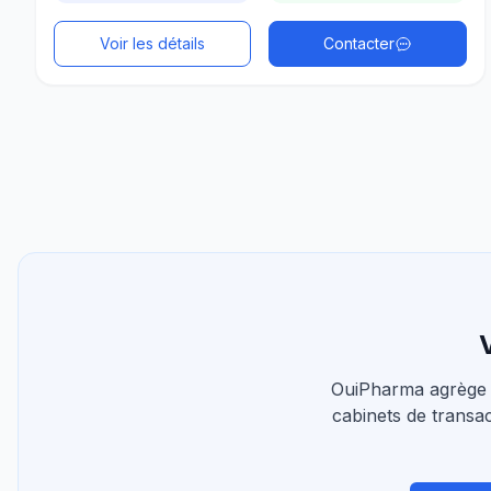
Voir les détails
Contacter
V
OuiPharma agrège 
cabinets de transac