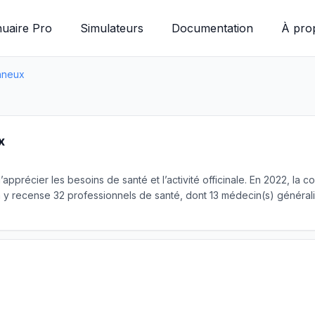
uaire Pro
Simulateurs
Documentation
À pro
onneux
x
d’apprécier les besoins de santé et l’activité officinale. En 2022,
 recense 32 professionnels de santé, dont 13 médecin(s) généralis