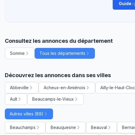
Guide :
Consultez les annonces du département
Somme
Tous les départements
Découvrez les annonces dans ses villes
Abbeville
Acheux-en-Amiénois
Ailly-le-Haut-Clo
Ault
Beaucamps-le-Vieux
Autres villes (89)
Beauchamps
Beauquesne
Beauval
Bernav