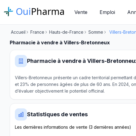
Oui
Pharma
Vente
Emploi
Ann
Accueil
France
Hauts-de-France
Somme
Villers-Bret
Pharmacie à vendre à Villers-Bretonneux
Pharmacie à vendre à Villers-Bretonneu
Villers-Bretonneux présente un cadre territorial permettant 
et 23% de personnes âgées de plus de 60 ans. En 2024, on y
d’évaluer objectivement le potentiel officinal.
Statistiques de ventes
Les dernières informations de vente (3 dernières années)