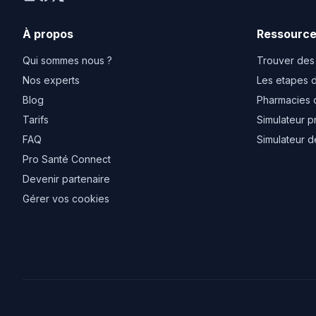
À propos
Ressourc
Qui sommes nous ?
Trouver des
Nos experts
Les etapes d
Blog
Pharmacies 
Tarifs
Simulateur p
FAQ
Simulateur d
Pro Santé Connect
Devenir partenaire
Gérer vos cookies