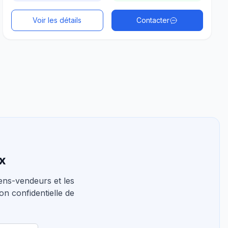
Voir les détails
Contacter
ux
ns-vendeurs et les
on confidentielle de