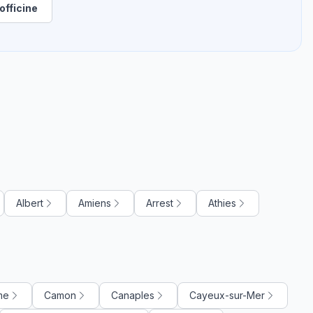
officine
Albert
Amiens
Arrest
Athies
me
Camon
Canaples
Cayeux-sur-Mer