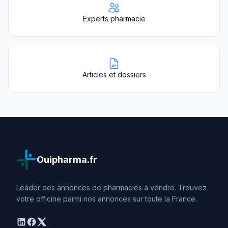
Experts pharmacie
Articles et dossiers
Ouipharma.fr
Leader des annonces de pharmacies à vendre. Trouvez
votre officine parmi nos annonces sur toute la France.
linkedin
facebook
twitter