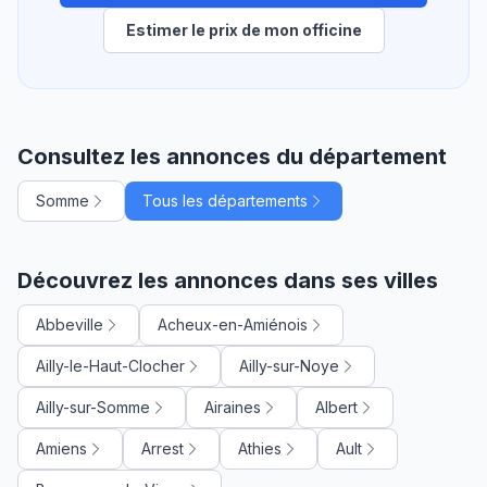
Estimer le prix de mon officine
Consultez les annonces du département
Somme
Tous les départements
Découvrez les annonces dans ses villes
Abbeville
Acheux-en-Amiénois
Ailly-le-Haut-Clocher
Ailly-sur-Noye
Ailly-sur-Somme
Airaines
Albert
Amiens
Arrest
Athies
Ault