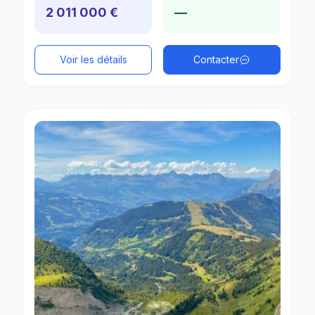
2 011 000 €
—
Voir les détails
Contacter