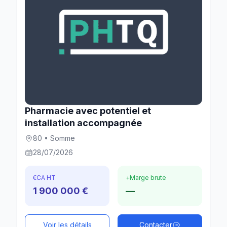
Pharmacie avec potentiel et
installation accompagnée
80 • Somme
28/07/2026
€
CA HT
+
Marge brute
1 900 000 €
—
Voir les détails
Contacter