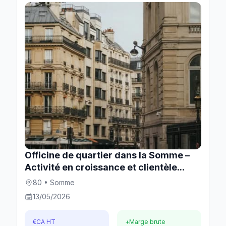
Officine de quartier dans la Somme –
Activité en croissance et clientèle...
80 • Somme
13/05/2026
€
CA HT
+
Marge brute