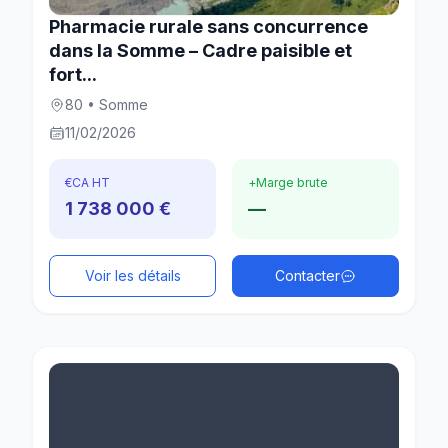
Pharmacie rurale sans concurrence
dans la Somme – Cadre paisible et
fort...
80 • Somme
11/02/2026
€
CA HT
+
Marge brute
1 738 000 €
—
Voir les détails
Contacter