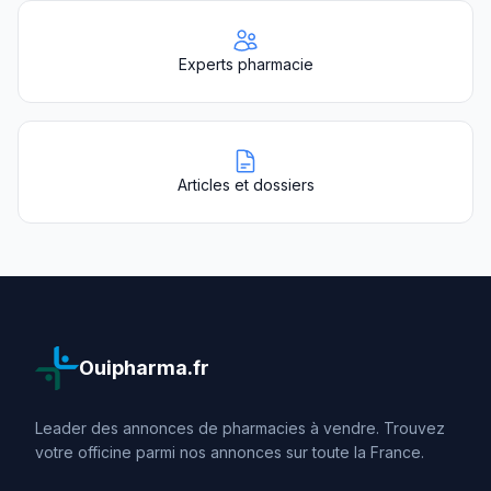
Experts pharmacie
Articles et dossiers
Ouipharma.fr
Leader des annonces de pharmacies à vendre. Trouvez
votre officine parmi nos annonces sur toute la France.