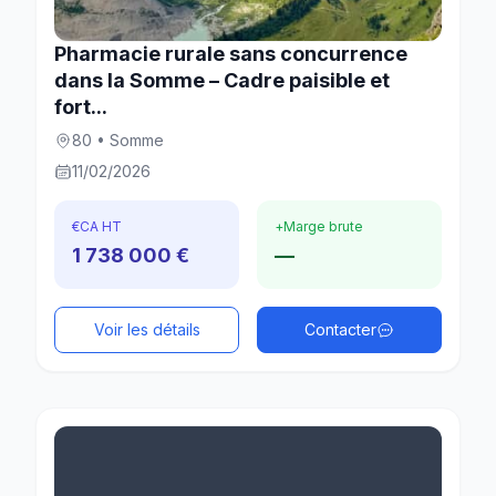
Pharmacie rurale sans concurrence
dans la Somme – Cadre paisible et
fort...
80 • Somme
11/02/2026
€
CA HT
+
Marge brute
1 738 000 €
—
Voir les détails
Contacter