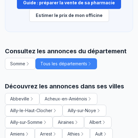
Guide : préparer la vente de sa pharmacie
Estimer le prix de mon officine
Consultez les annonces du département
Somme
Tous les départements
Découvrez les annonces dans ses villes
Abbeville
Acheux-en-Amiénois
Ailly-le-Haut-Clocher
Ailly-sur-Noye
Ailly-sur-Somme
Airaines
Albert
Amiens
Arrest
Athies
Ault