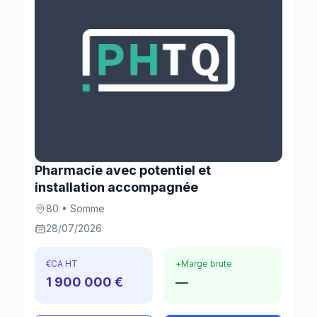
Pharmacie avec potentiel et
installation accompagnée
80 • Somme
28/07/2026
€
CA HT
+
Marge brute
1 900 000 €
—