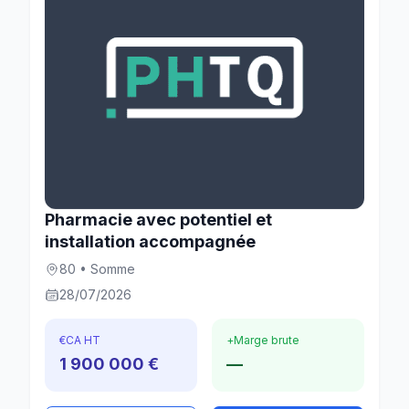
Pharmacie avec potentiel et
installation accompagnée
80 • Somme
28/07/2026
€
CA HT
+
Marge brute
1 900 000 €
—