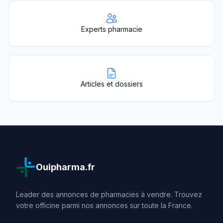
Experts pharmacie
Articles et dossiers
Ouipharma.fr
Leader des annonces de pharmacies à vendre. Trouvez
votre officine parmi nos annonces sur toute la France.