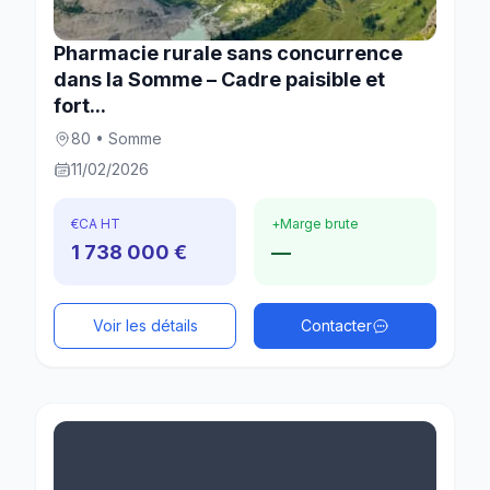
Pharmacie rurale sans concurrence
dans la Somme – Cadre paisible et
fort...
80 • Somme
11/02/2026
€
CA HT
+
Marge brute
1 738 000 €
—
Voir les détails
Contacter