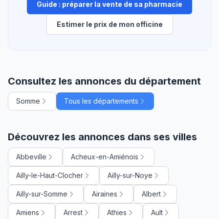
Guide : préparer la vente de sa pharmacie
Estimer le prix de mon officine
Consultez les annonces du département
Somme
Tous les départements
Découvrez les annonces dans ses villes
Abbeville
Acheux-en-Amiénois
Ailly-le-Haut-Clocher
Ailly-sur-Noye
Ailly-sur-Somme
Airaines
Albert
Amiens
Arrest
Athies
Ault