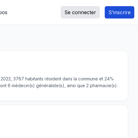
pos
Se connecter
S'inscrire
n 2022, 3767 habitants résident dans la commune et 24%
nt 6 médecin(s) généraliste(s), ainsi que 2 pharmacie(s).