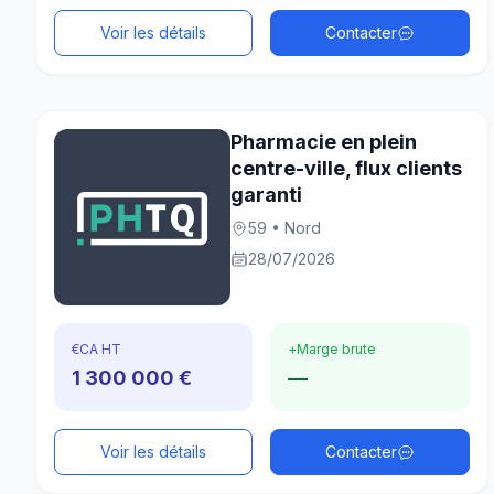
Voir les détails
Contacter
Pharmacie en plein
centre-ville, flux clients
garanti
59 • Nord
28/07/2026
€
CA HT
+
Marge brute
1 300 000 €
—
Voir les détails
Contacter