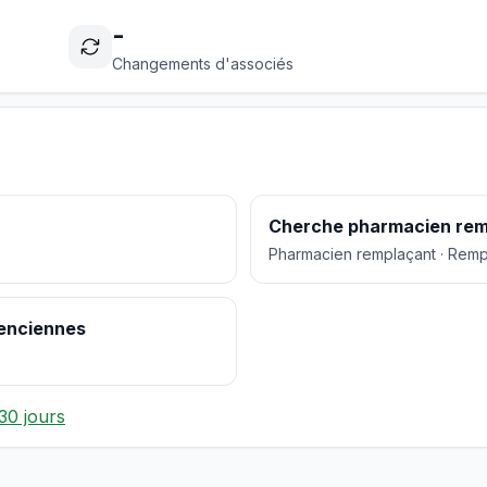
-
Changements d'associés
Cherche pharmacien rem
Pharmacien remplaçant · Rem
lenciennes
30 jours