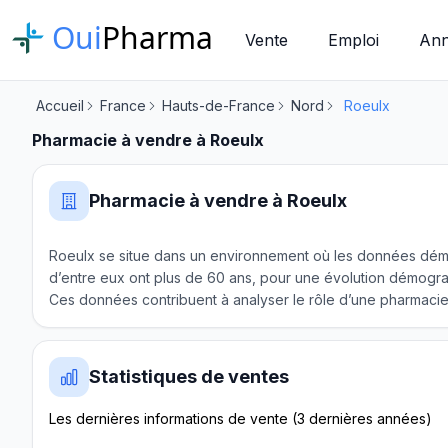
Oui
Pharma
Vente
Emploi
Ann
Accueil
France
Hauts-de-France
Nord
Roeulx
Pharmacie à vendre à Roeulx
Pharmacie à vendre à Roeulx
Roeulx se situe dans un environnement où les données démo
d’entre eux ont plus de 60 ans, pour une évolution démogra
Ces données contribuent à analyser le rôle d’une pharmacie 
Statistiques de ventes
Les dernières informations de vente (3 dernières années)