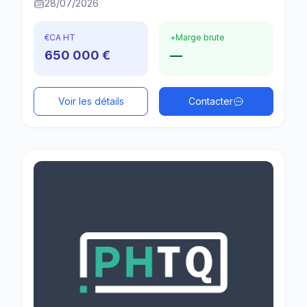
28/07/2026
€
CA HT
+
Marge brute
650 000 €
—
Voir les détails
Contacter