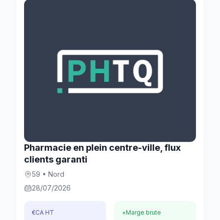
Pharmacie en plein centre-ville, flux
clients garanti
59 • Nord
28/07/2026
€
CA HT
+
Marge brute