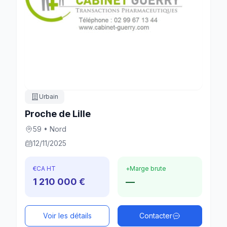
Urbain
Proche de Lille
59 • Nord
12/11/2025
€
CA HT
+
Marge brute
1 210 000 €
—
Voir les détails
Contacter