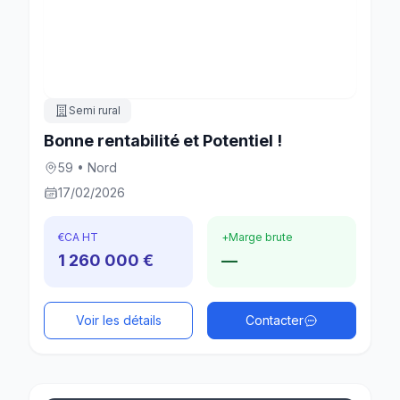
Semi rural
Bonne rentabilité et Potentiel !
59 • Nord
17/02/2026
€
CA HT
+
Marge brute
1 260 000 €
—
Voir les détails
Contacter