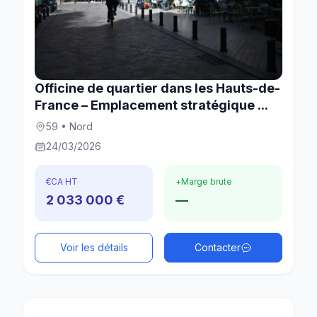
Officine de quartier dans les Hauts-de-
France – Emplacement stratégique ...
59 • Nord
24/03/2026
€
CA HT
+
Marge brute
2 033 000 €
—
Voir les détails
Contacter