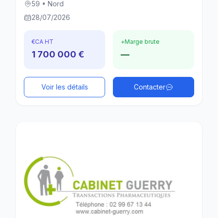
59 • Nord
28/07/2026
€
CA HT
+
Marge brute
1 700 000 €
—
Voir les détails
Contacter