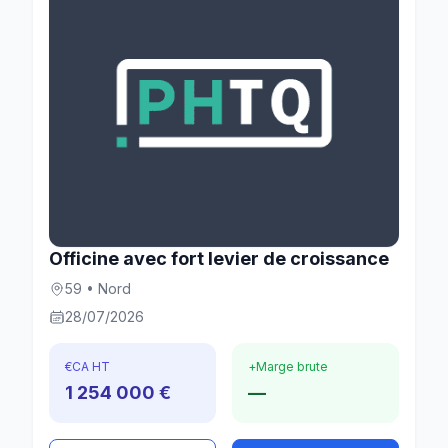
Officine avec fort levier de croissance
59 • Nord
28/07/2026
€
CA HT
+
Marge brute
1 254 000 €
—