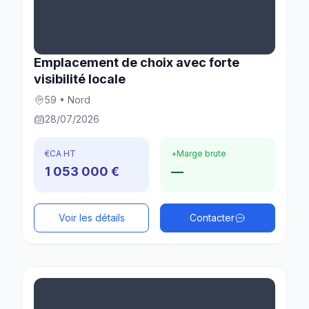
Emplacement de choix avec forte
visibilité locale
59 • Nord
28/07/2026
€
CA HT
+
Marge brute
1 053 000 €
—
Voir les détails
Contacter