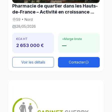
Pharmacie de quartier dans les Hauts-
de-France – Activité en croissance ...
59 • Nord
28/05/2026
€
CA HT
+
Marge brute
2 653 000 €
—
Voir les détails
Contacter