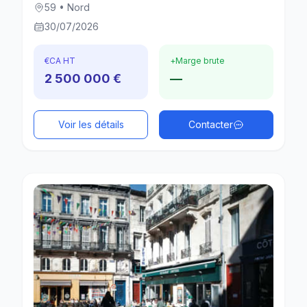
59 • Nord
30/07/2026
€
CA HT
+
Marge brute
2 500 000 €
—
Voir les détails
Contacter