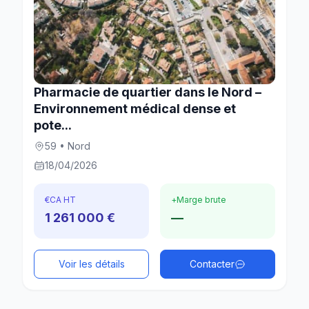
Pharmacie de quartier dans le Nord –
Environnement médical dense et
pote...
59 • Nord
18/04/2026
€
CA HT
+
Marge brute
1 261 000 €
—
Voir les détails
Contacter