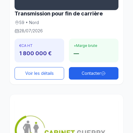
Transmission pour fin de carrière
59 • Nord
28/07/2026
€
CA HT
+
Marge brute
1 800 000 €
—
Voir les détails
Contacter