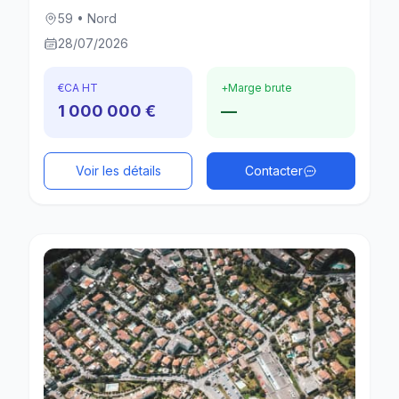
59 • Nord
28/07/2026
€
CA HT
+
Marge brute
1 000 000 €
—
Voir les détails
Contacter