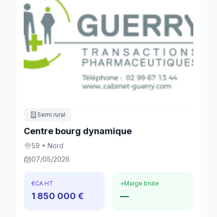
Semi rural
Centre bourg dynamique
59 • Nord
07/05/2026
€
CA HT
+
Marge brute
1 850 000 €
—