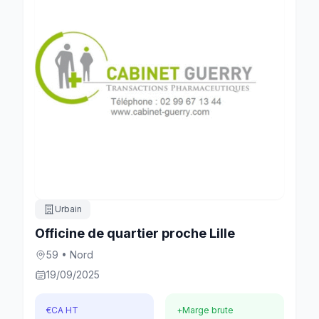
Urbain
Officine de quartier proche Lille
59 • Nord
19/09/2025
€
CA HT
+
Marge brute