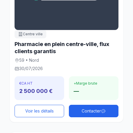
Centre ville
Pharmacie en plein centre-ville, flux
clients garantis
59 • Nord
30/07/2026
€
CA HT
+
Marge brute
2 500 000 €
—
Voir les détails
Contacter