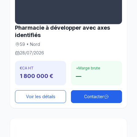
Pharmacie à développer avec axes
identifiés
59 • Nord
28/07/2026
€
CA HT
+
Marge brute
1 800 000 €
—
Voir les détails
Contacter