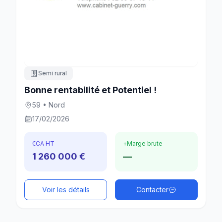
Semi rural
Bonne rentabilité et Potentiel !
59 • Nord
17/02/2026
€
CA HT
+
Marge brute
1 260 000 €
—
Voir les détails
Contacter