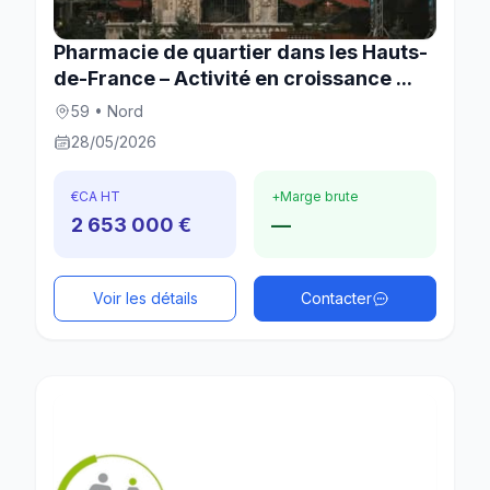
Pharmacie de quartier dans les Hauts-
de-France – Activité en croissance ...
59 • Nord
28/05/2026
€
CA HT
+
Marge brute
2 653 000 €
—
Voir les détails
Contacter