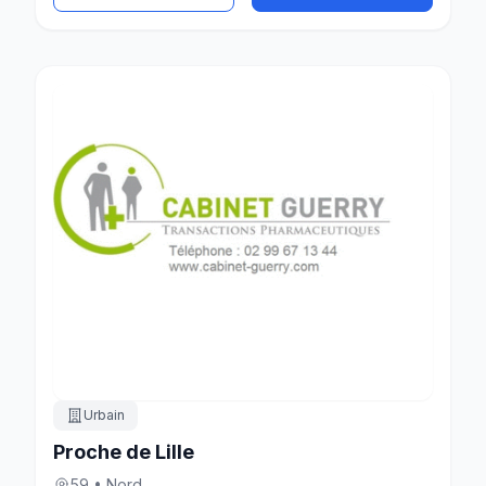
Urbain
Proche de Lille
59 • Nord