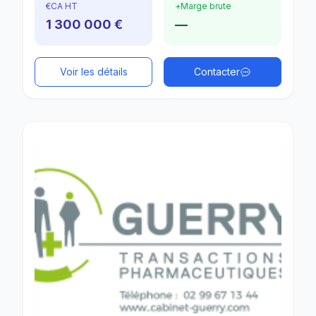
€
CA HT
+
Marge brute
1 300 000 €
—
Voir les détails
Contacter