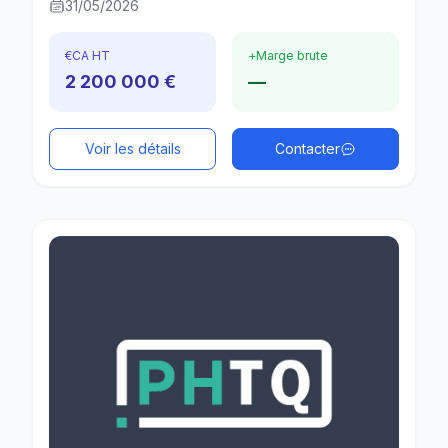
31/05/2026
€
CA HT
+
Marge brute
2 200 000 €
—
Voir les détails
Contacter