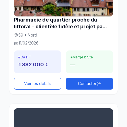
Pharmacie de quartier proche du
littoral – clientèle fidèle et projet pa...
59 • Nord
11/02/2026
€
CA HT
+
Marge brute
1 382 000 €
—
Voir les détails
Contacter