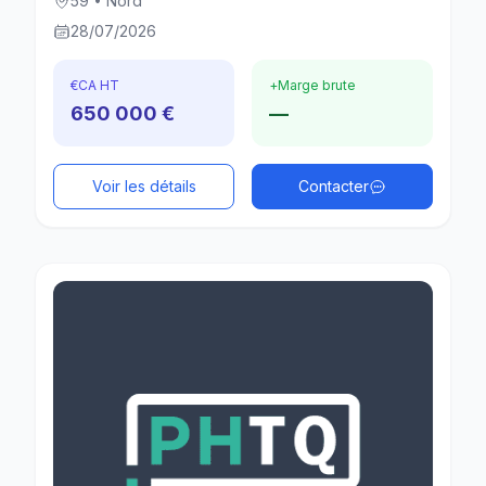
59 • Nord
28/07/2026
€
CA HT
+
Marge brute
650 000 €
—
Voir les détails
Contacter