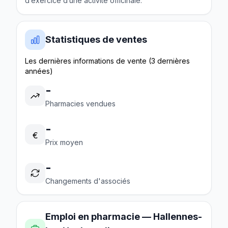
d’exercice d’une activité officinale.
Statistiques de ventes
Les dernières informations de vente (3 dernières
années)
-
Pharmacies vendues
-
€
Prix moyen
-
Changements d'associés
Emploi en pharmacie — Hallennes-