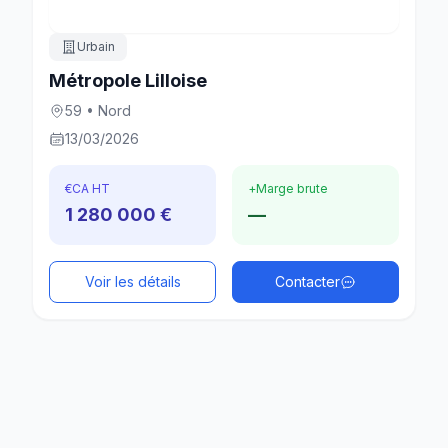
Urbain
Métropole Lilloise
59 • Nord
13/03/2026
€
CA HT
+
Marge brute
1 280 000 €
—
Voir les détails
Contacter