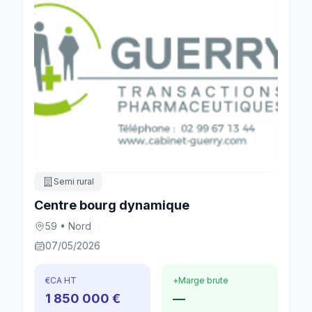
Semi rural
Centre bourg dynamique
59 • Nord
07/05/2026
€
CA HT
+
Marge brute
1 850 000 €
—