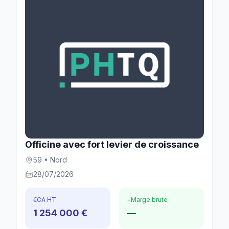
Officine avec fort levier de croissance
59 • Nord
28/07/2026
€
CA HT
+
Marge brute
1 254 000 €
—