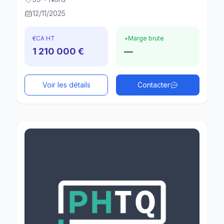
12/11/2025
€
CA HT
+
Marge brute
1 210 000 €
—
Voir les détails
Contacter