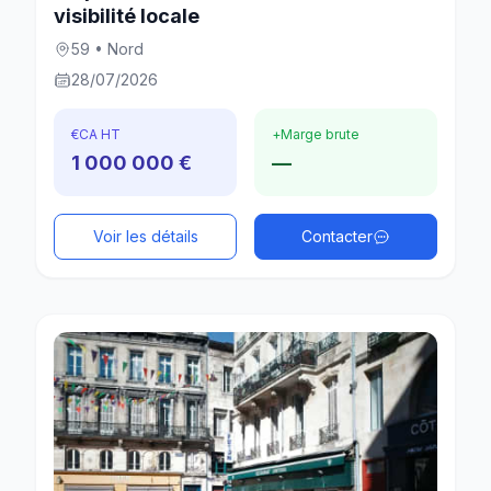
visibilité locale
59 • Nord
28/07/2026
€
CA HT
+
Marge brute
1 000 000 €
—
Voir les détails
Contacter