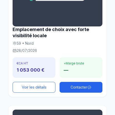
Emplacement de choix avec forte
visibilité locale
59 • Nord
28/07/2026
€
CA HT
+
Marge brute
1 053 000 €
—
Voir les détails
Contacter