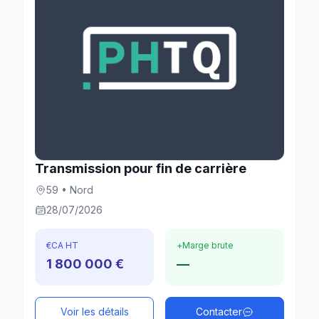
Transmission pour fin de carrière
59 • Nord
28/07/2026
€
CA HT
+
Marge brute
1 800 000 €
—
Voir les détails
Contacter