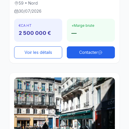
59 • Nord
30/07/2026
€
CA HT
+
Marge brute
2 500 000 €
—
Voir les détails
Contacter