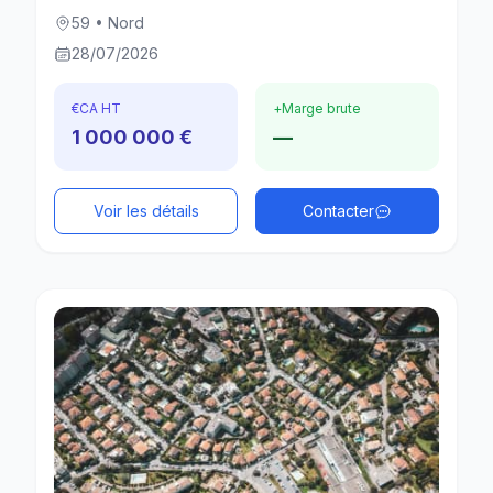
59 • Nord
28/07/2026
€
CA HT
+
Marge brute
1 000 000 €
—
Voir les détails
Contacter