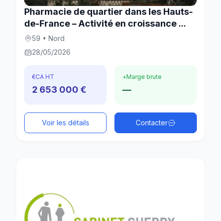
Pharmacie de quartier dans les Hauts-
de-France – Activité en croissance ...
59 • Nord
28/05/2026
€
CA HT
+
Marge brute
2 653 000 €
—
Voir les détails
Contacter