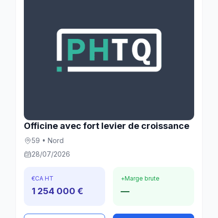
Officine avec fort levier de croissance
59 • Nord
28/07/2026
€
CA HT
+
Marge brute
1 254 000 €
—