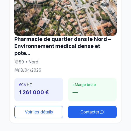
Pharmacie de quartier dans le Nord –
Environnement médical dense et
pote...
59 • Nord
18/04/2026
€
CA HT
+
Marge brute
1 261 000 €
—
Voir les détails
Contacter