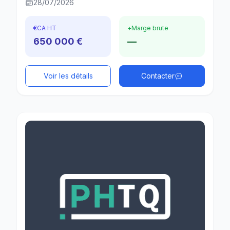
28/07/2026
€
CA HT
+
Marge brute
650 000 €
—
Voir les détails
Contacter