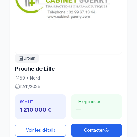
Urbain
Proche de Lille
59 • Nord
12/11/2025
€
CA HT
+
Marge brute
1 210 000 €
—
Voir les détails
Contacter