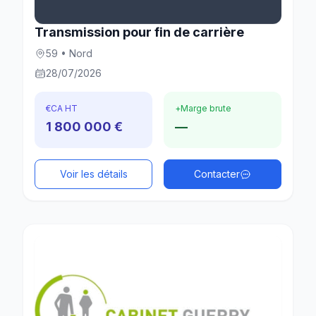
Transmission pour fin de carrière
59 • Nord
28/07/2026
€
CA HT
+
Marge brute
1 800 000 €
—
Voir les détails
Contacter