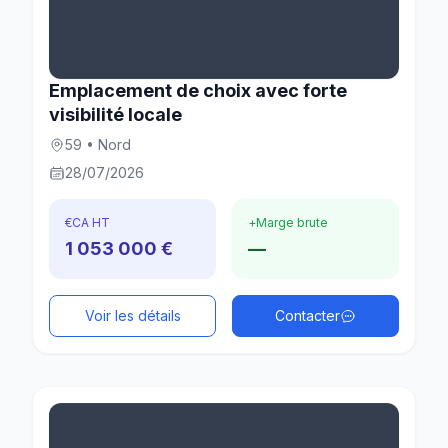
Emplacement de choix avec forte
visibilité locale
59 • Nord
28/07/2026
€
CA HT
+
Marge brute
1 053 000 €
—
Voir les détails
Contacter