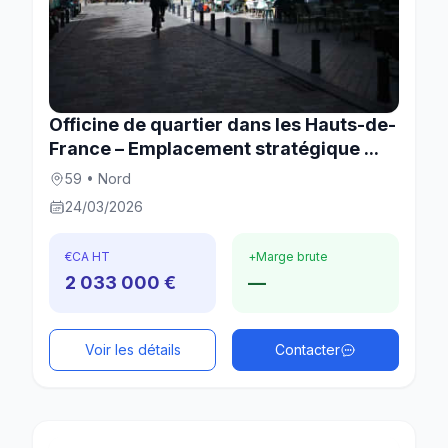
Officine de quartier dans les Hauts-de-
France – Emplacement stratégique ...
59 • Nord
24/03/2026
€
CA HT
+
Marge brute
2 033 000 €
—
Voir les détails
Contacter