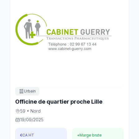
Urbain
Officine de quartier proche Lille
59 • Nord
19/09/2025
€
CA HT
+
Marge brute