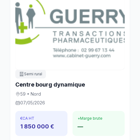
Semi rural
Centre bourg dynamique
59 • Nord
07/05/2026
€
CA HT
+
Marge brute
1 850 000 €
—