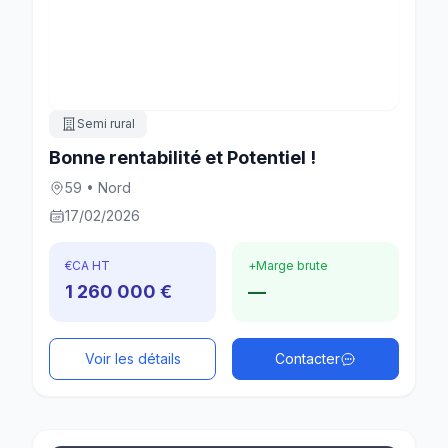
Semi rural
Bonne rentabilité et Potentiel !
59 • Nord
17/02/2026
€
CA HT
+
Marge brute
1 260 000 €
—
Voir les détails
Contacter