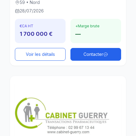
59 • Nord
28/07/2026
€
CA HT
+
Marge brute
1 700 000 €
—
Voir les détails
Contacter