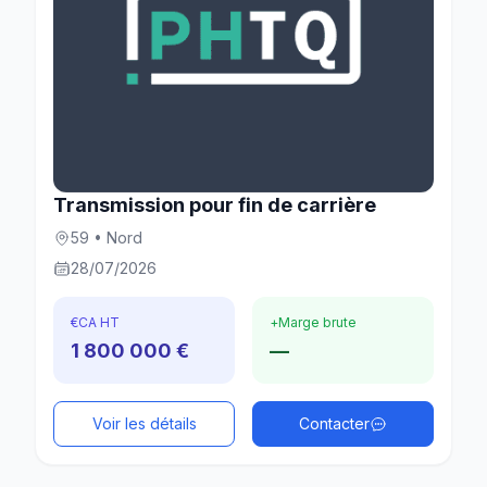
Transmission pour fin de carrière
59 • Nord
28/07/2026
€
CA HT
+
Marge brute
1 800 000 €
—
Voir les détails
Contacter