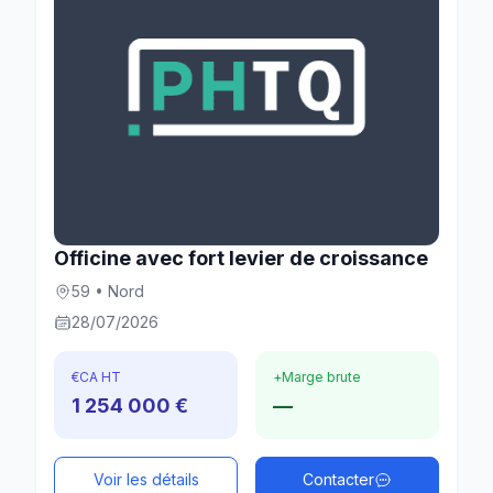
Officine avec fort levier de croissance
59 • Nord
28/07/2026
€
CA HT
+
Marge brute
1 254 000 €
—
Voir les détails
Contacter