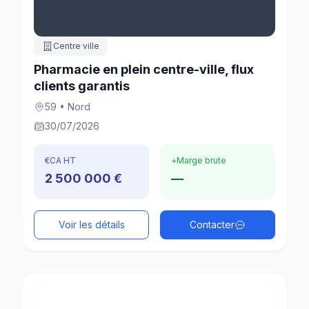
Centre ville
Pharmacie en plein centre-ville, flux
clients garantis
59 • Nord
30/07/2026
€
CA HT
+
Marge brute
2 500 000 €
—
Voir les détails
Contacter