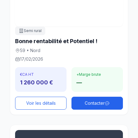
Semi rural
Bonne rentabilité et Potentiel !
59 • Nord
17/02/2026
€
CA HT
+
Marge brute
1 260 000 €
—
Voir les détails
Contacter