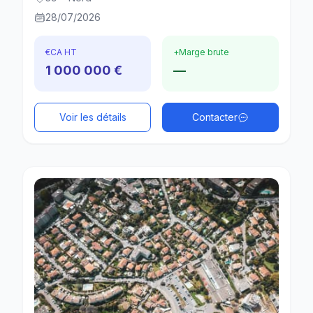
28/07/2026
€
CA HT
+
Marge brute
1 000 000 €
—
Voir les détails
Contacter