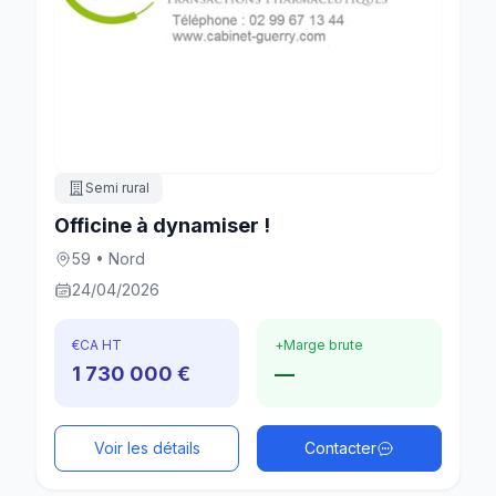
Semi rural
Officine à dynamiser !
59 • Nord
24/04/2026
€
CA HT
+
Marge brute
1 730 000 €
—
Voir les détails
Contacter