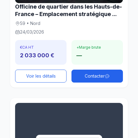
Officine de quartier dans les Hauts-de-
France – Emplacement stratégique ...
59 • Nord
24/03/2026
€
CA HT
+
Marge brute
2 033 000 €
—
Voir les détails
Contacter