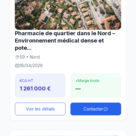
Pharmacie de quartier dans le Nord –
Environnement médical dense et
pote...
59 • Nord
18/04/2026
€
CA HT
+
Marge brute
1 261 000 €
—
Voir les détails
Contacter