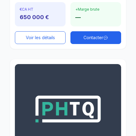
€
CA HT
+
Marge brute
650 000 €
—
Voir les détails
Contacter