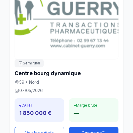
Semi rural
Centre bourg dynamique
59 • Nord
07/05/2026
€
CA HT
+
Marge brute
1 850 000 €
—
Voir les détails
Contacter