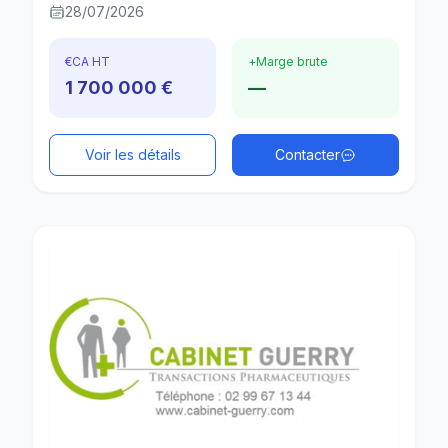
28/07/2026
€
CA HT
+
Marge brute
1 700 000 €
—
Voir les détails
Contacter