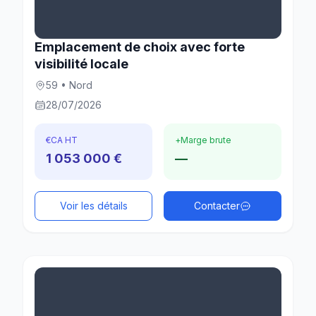
Emplacement de choix avec forte
visibilité locale
59 • Nord
28/07/2026
€
CA HT
+
Marge brute
1 053 000 €
—
Voir les détails
Contacter