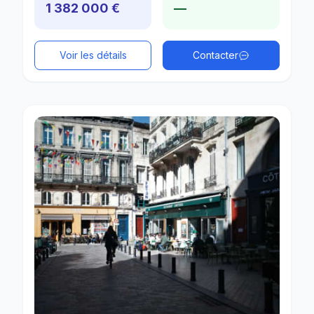
1 382 000 €
—
Voir les détails
Contacter