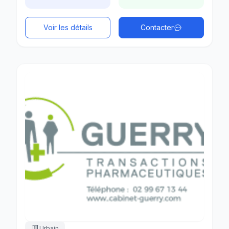
Voir les détails
Contacter
Urbain