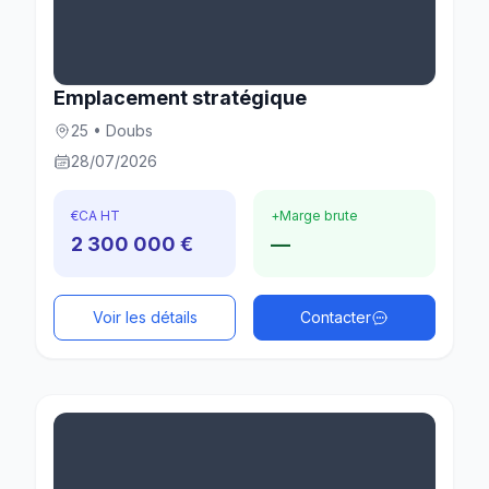
Emplacement stratégique
25 • Doubs
28/07/2026
€
CA HT
+
Marge brute
2 300 000 €
—
Voir les détails
Contacter