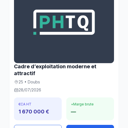
Cadre d’exploitation moderne et
attractif
25 • Doubs
28/07/2026
€
CA HT
+
Marge brute
1 670 000 €
—