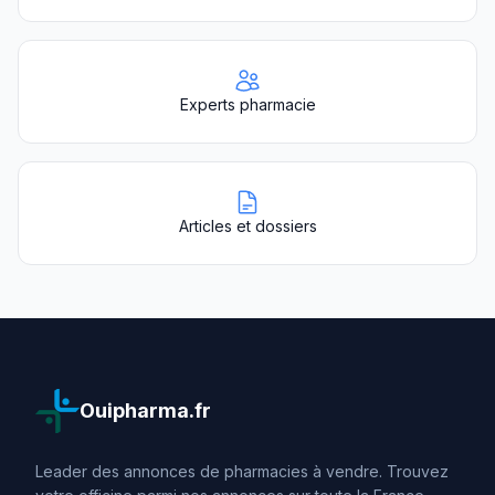
Experts pharmacie
Articles et dossiers
Ouipharma.fr
Leader des annonces de pharmacies à vendre. Trouvez