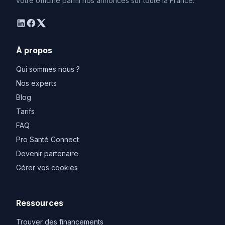
votre officine parmi nos annonces sur toute la France.
linkedin
facebook
twitter
À propos
Qui sommes nous ?
Nos experts
Blog
Tarifs
FAQ
Pro Santé Connect
Devenir partenaire
Gérer vos cookies
Ressources
Trouver des financements