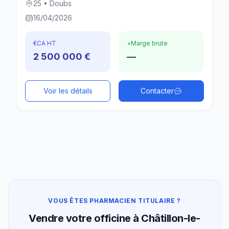
25 • Doubs
16/04/2026
€
CA HT
+
Marge brute
2 500 000 €
—
Voir les détails
Contacter
VOUS ÊTES PHARMACIEN TITULAIRE ?
Vendre votre officine à Châtillon-le-