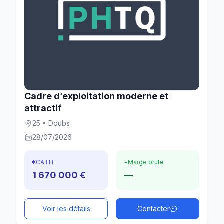
Cadre d’exploitation moderne et
attractif
25 • Doubs
28/07/2026
€
CA HT
+
Marge brute
1 670 000 €
—
Voir les détails
Contacter