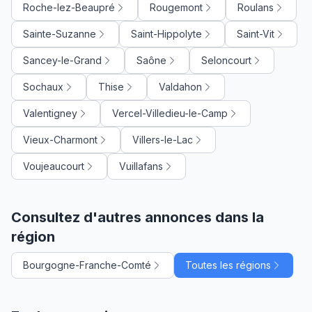
Roche-lez-Beaupré
Rougemont
Roulans
Sainte-Suzanne
Saint-Hippolyte
Saint-Vit
Sancey-le-Grand
Saône
Seloncourt
Sochaux
Thise
Valdahon
Valentigney
Vercel-Villedieu-le-Camp
Vieux-Charmont
Villers-le-Lac
Voujeaucourt
Vuillafans
Consultez d'autres annonces dans la
région
Bourgogne-Franche-Comté
Toutes les régions