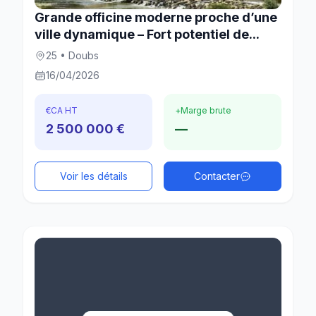
Grande officine moderne proche d’une
ville dynamique – Fort potentiel de...
25 • Doubs
16/04/2026
€
CA HT
+
Marge brute
2 500 000 €
—
Voir les détails
Contacter