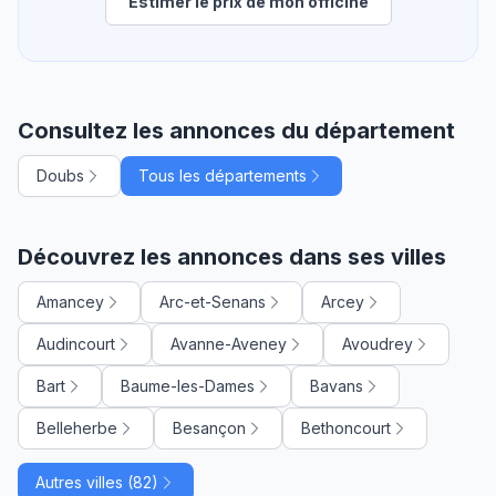
Estimer le prix de mon officine
Consultez les annonces du département
Doubs
Tous les départements
Découvrez les annonces dans ses villes
Amancey
Arc-et-Senans
Arcey
Audincourt
Avanne-Aveney
Avoudrey
Bart
Baume-les-Dames
Bavans
Belleherbe
Besançon
Bethoncourt
Autres villes (82)