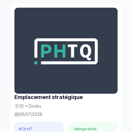
Emplacement stratégique
25 • Doubs
28/07/2026
€
CA HT
+
Marge brute