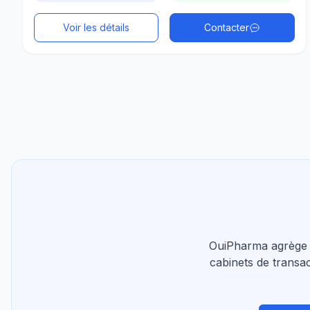
Voir les détails
Contacter
OuiPharma agrège 
cabinets de transac