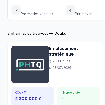
-
-
€
Pharmacies vendues
Prix moyen
3 pharmacies trouvées — Doubs
Emplacement
stratégique
25 • Doubs
28/07/2026
€
CA HT
+
Marge brute
2 300 000 €
—