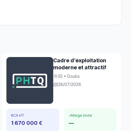
Cadre d’exploitation
moderne et attractif
25 • Doubs
28/07/2026
€
CA HT
+
Marge brute
1 670 000 €
—