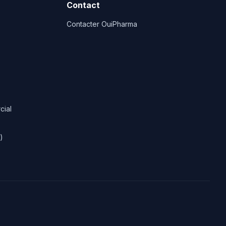
Contact
Contacter OuiPharma
cial
)