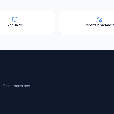
Annuaire
Experts pharmaci
fficine parmi nos