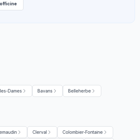
officine
les-Dames
Bavans
Belleherbe
emaudin
Clerval
Colombier-Fontaine