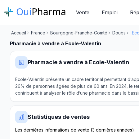
Oui
Pharma
Vente
Emploi
Rép
Accueil
France
Bourgogne-Franche-Comté
Doubs
Eco
Pharmacie à vendre à Ecole-Valentin
Pharmacie à vendre à Ecole-Valentin
Ecole-Valentin présente un cadre territorial permettant d’ap
26% de personnes âgées de plus de 60 ans. En 2024, le ter
contribuent à analyser le rôle d’une pharmacie dans le bassi
Statistiques de ventes
Les dernières informations de vente (3 dernières années)