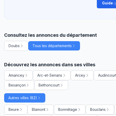
Guide :
Consultez les annonces du département
Doubs
Tous les départements
Découvrez les annonces dans ses villes
Amancey
Arc-et-Senans
Arcey
Audincour
Besançon
Bethoncourt
Autres villes (82)
Beure
Blamont
Bonnétage
Bouclans