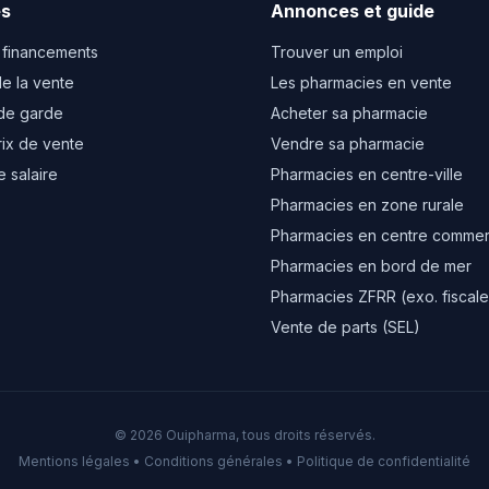
es
Annonces et guide
 financements
Trouver un emploi
e la vente
Les pharmacies en vente
de garde
Acheter sa pharmacie
rix de vente
Vendre sa pharmacie
e salaire
Pharmacies en centre-ville
Pharmacies en zone rurale
Pharmacies en centre commer
Pharmacies en bord de mer
Pharmacies ZFRR (exo. fiscale
Vente de parts (SEL)
© 2026 Ouipharma, tous droits réservés.
Mentions légales
•
Conditions générales
•
Politique de confidentialité