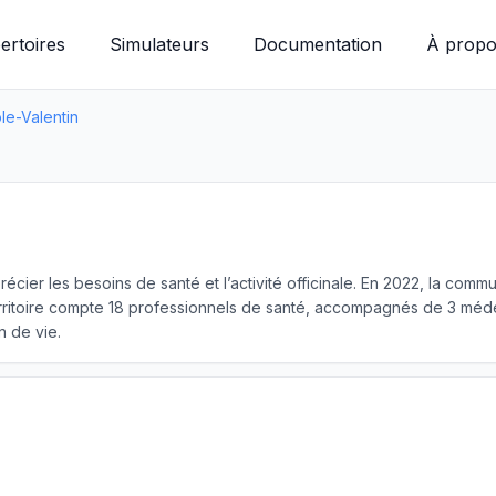
ertoires
Simulateurs
Documentation
À propo
le-Valentin
précier les besoins de santé et l’activité officinale. En 2022, la c
ritoire compte 18 professionnels de santé, accompagnés de 3 médec
n de vie.