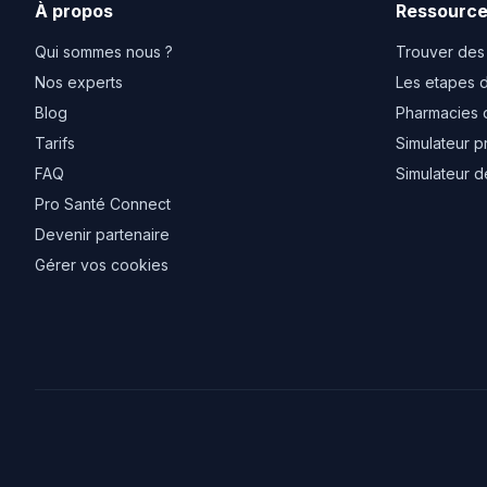
À propos
Ressourc
Qui sommes nous ?
Trouver des
Nos experts
Les etapes d
Blog
Pharmacies 
Tarifs
Simulateur p
FAQ
Simulateur d
Pro Santé Connect
Devenir partenaire
Gérer vos cookies