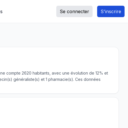
s
Se connecter
S'inscrire
ommune compte 2620 habitants, avec une évolution de 12% et
in(s) généraliste(s) et 1 pharmacie(s). Ces données