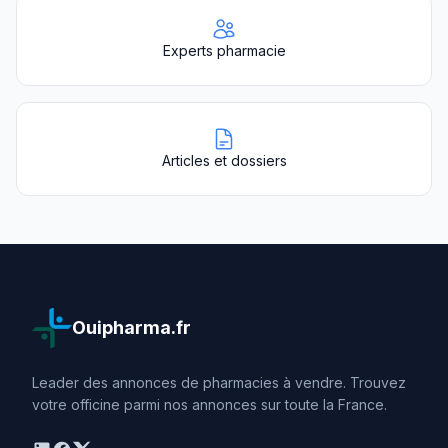
Experts pharmacie
Articles et dossiers
Ouipharma.fr
Leader des annonces de pharmacies à vendre. Trouvez
votre officine parmi nos annonces sur toute la France.