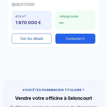
28/07/2026
€
CA HT
+
Marge brute
1 670 000 €
—
Voir les détails
Contacter
VOUS ÊTES PHARMACIEN TITULAIRE ?
Vendre votre officine à Seloncourt