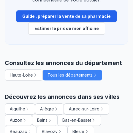
Guide : préparer la vente de sa pharmacie
Estimer le prix de mon officine
Consultez les annonces du département
Haute-Loire
Tous les départements
Découvrez les annonces dans ses villes
Aiguilhe
Allègre
Aurec-sur-Loire
Auzon
Bains
Bas-en-Basset
Beauzac
Blavozy
Blesle