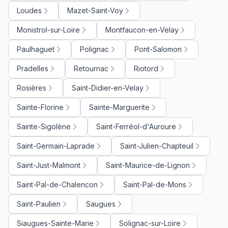
Loudes
Mazet-Saint-Voy
Monistrol-sur-Loire
Montfaucon-en-Velay
Paulhaguet
Polignac
Pont-Salomon
Pradelles
Retournac
Riotord
Rosières
Saint-Didier-en-Velay
Sainte-Florine
Sainte-Marguerite
Sainte-Sigolène
Saint-Ferréol-d'Auroure
Saint-Germain-Laprade
Saint-Julien-Chapteuil
Saint-Just-Malmont
Saint-Maurice-de-Lignon
Saint-Pal-de-Chalencon
Saint-Pal-de-Mons
Saint-Paulien
Saugues
Siaugues-Sainte-Marie
Solignac-sur-Loire