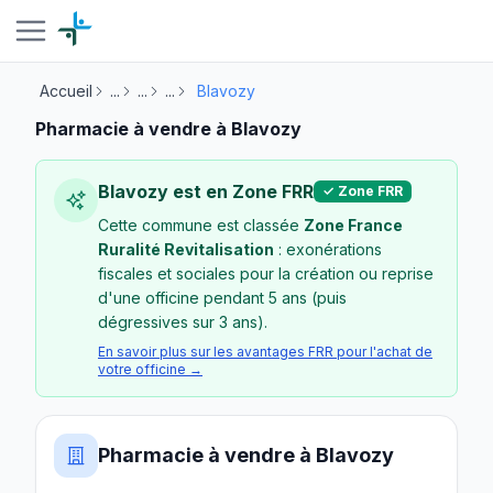
Accueil
...
...
...
Blavozy
Pharmacie à vendre à Blavozy
Blavozy est en Zone FRR
✓ Zone FRR
Cette commune est classée
Zone France
Ruralité Revitalisation
: exonérations
fiscales et sociales pour la création ou reprise
d'une officine pendant 5 ans (puis
dégressives sur 3 ans).
En savoir plus sur les avantages FRR pour l'achat de
votre officine →
Pharmacie à vendre à Blavozy