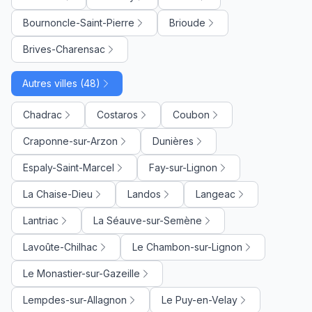
Bournoncle-Saint-Pierre
Brioude
Brives-Charensac
Autres villes (48)
Chadrac
Costaros
Coubon
Craponne-sur-Arzon
Dunières
Espaly-Saint-Marcel
Fay-sur-Lignon
La Chaise-Dieu
Landos
Langeac
Lantriac
La Séauve-sur-Semène
Lavoûte-Chilhac
Le Chambon-sur-Lignon
Le Monastier-sur-Gazeille
Lempdes-sur-Allagnon
Le Puy-en-Velay