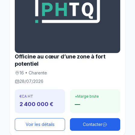
Officine au cœur d’une zone à fort
potentiel
16 • Charente
28/07/2026
€
CA HT
+
Marge brute
2 400 000 €
—
Voir les détails
Contacter