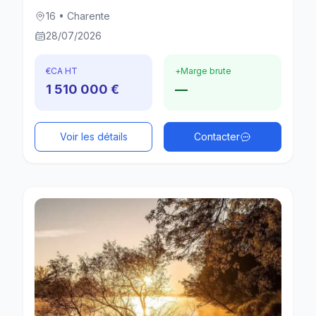
16 • Charente
28/07/2026
€
CA HT
+
Marge brute
1 510 000 €
—
Voir les détails
Contacter