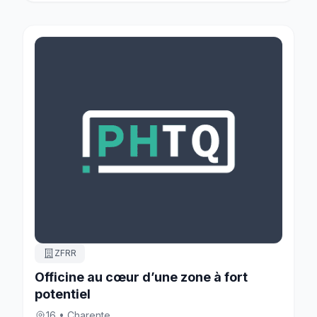
ZFRR
Officine au cœur d’une zone à fort
potentiel
16 • Charente