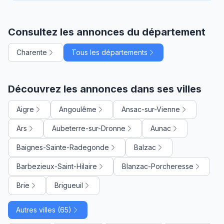
Consultez les annonces du département
Charente
Tous les départements
Découvrez les annonces dans ses villes
Aigre
Angoulême
Ansac-sur-Vienne
Ars
Aubeterre-sur-Dronne
Aunac
Baignes-Sainte-Radegonde
Balzac
Barbezieux-Saint-Hilaire
Blanzac-Porcheresse
Brie
Brigueuil
Autres villes (65)