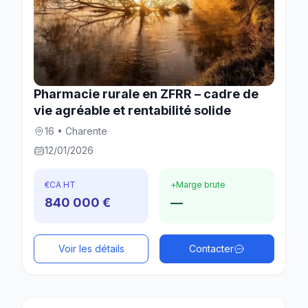
Pharmacie rurale en ZFRR – cadre de
vie agréable et rentabilité solide
16 • Charente
12/01/2026
€
CA HT
+
Marge brute
840 000 €
—
Voir les détails
Contacter