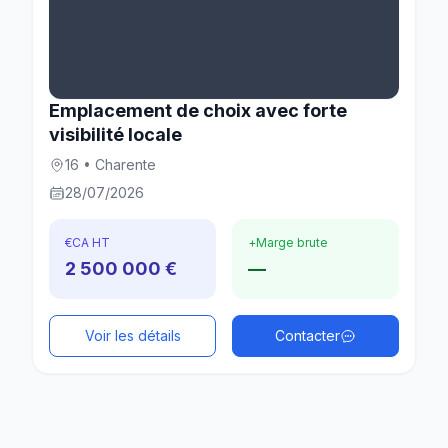
Emplacement de choix avec forte
visibilité locale
16 • Charente
28/07/2026
€
CA HT
+
Marge brute
2 500 000 €
—
Voir les détails
Contacter