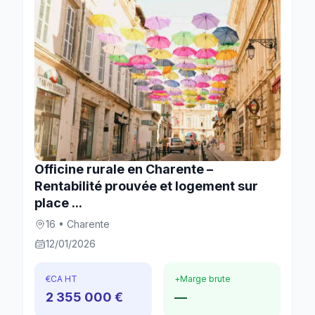
Officine rurale en Charente –
Rentabilité prouvée et logement sur
place ...
16 • Charente
12/01/2026
€
CA HT
+
Marge brute
2 355 000 €
—