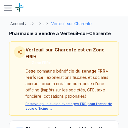
Accueil
...
...
...
Verteuil-sur-Charente
Pharmacie à vendre à Verteuil-sur-Charente
Verteuil-sur-Charente est en Zone
FRR+
✓ Zone FRR+
Cette commune bénéficie du
zonage FRR+
renforcé
: exonérations fiscales et sociales
accrues pour la création ou reprise d'une
officine (impôts sur les sociétés, CFE, taxe
foncière, cotisations patronales).
En savoir plus sur les avantages FRR pour l'achat de
votre officine →