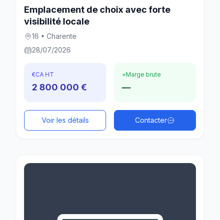
Emplacement de choix avec forte
visibilité locale
16 • Charente
28/07/2026
€
CA HT
+
Marge brute
2 800 000 €
—
Voir les détails
Contacter