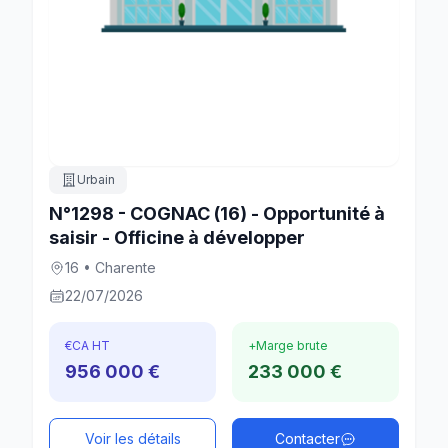
Urbain
N°1298 - COGNAC (16) - Opportunité à
saisir - Officine à développer
16 • Charente
22/07/2026
€
CA HT
+
Marge brute
956 000 €
233 000 €
Voir les détails
Contacter