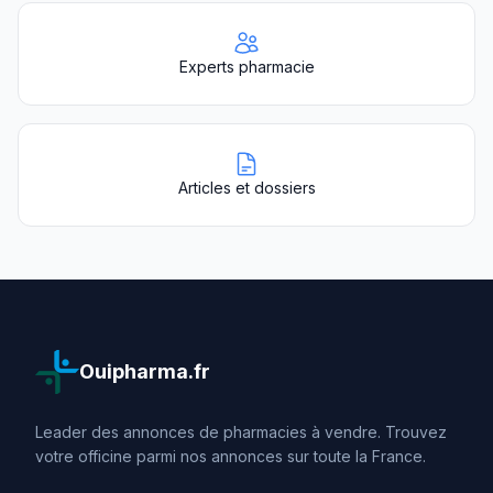
Experts pharmacie
Articles et dossiers
Ouipharma.fr
Leader des annonces de pharmacies à vendre. Trouvez
votre officine parmi nos annonces sur toute la France.