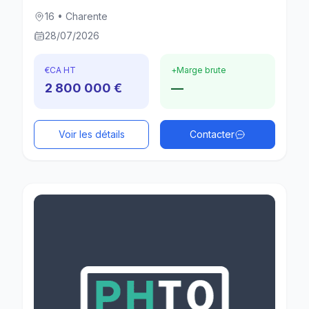
16 • Charente
28/07/2026
€
CA HT
+
Marge brute
2 800 000 €
—
Voir les détails
Contacter