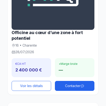
Officine au cœur d’une zone à fort
potentiel
16 • Charente
28/07/2026
€
CA HT
+
Marge brute
2 400 000 €
—
Voir les détails
Contacter