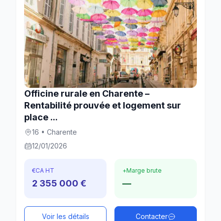
Officine rurale en Charente –
Rentabilité prouvée et logement sur
place ...
16 • Charente
12/01/2026
€
CA HT
+
Marge brute
2 355 000 €
—
Voir les détails
Contacter