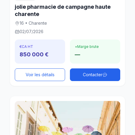
jolie pharmacie de campagne haute
charente
16 • Charente
02/07/2026
€
CA HT
+
Marge brute
850 000 €
—
Voir les détails
Contacter