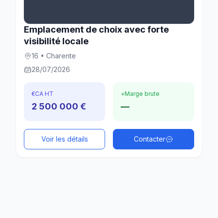
Emplacement de choix avec forte
visibilité locale
16 • Charente
28/07/2026
€
CA HT
+
Marge brute
2 500 000 €
—
Voir les détails
Contacter