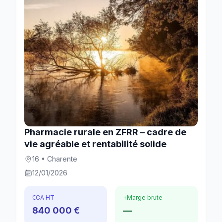
Pharmacie rurale en ZFRR – cadre de
vie agréable et rentabilité solide
16 • Charente
12/01/2026
€
CA HT
+
Marge brute
840 000 €
—