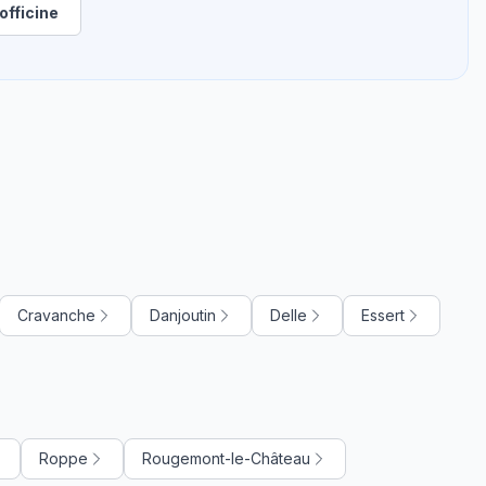
officine
Cravanche
Danjoutin
Delle
Essert
Roppe
Rougemont-le-Château