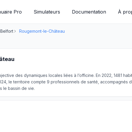
uaire Pro
Simulateurs
Documentation
À pro
 Belfort
Rougemont-le-Château
âteau
jective des dynamiques locales liées à l’officine. En 2022, 1481 hab
4, le territoire compte 9 professionnels de santé, accompagnés de
 le bassin de vie.