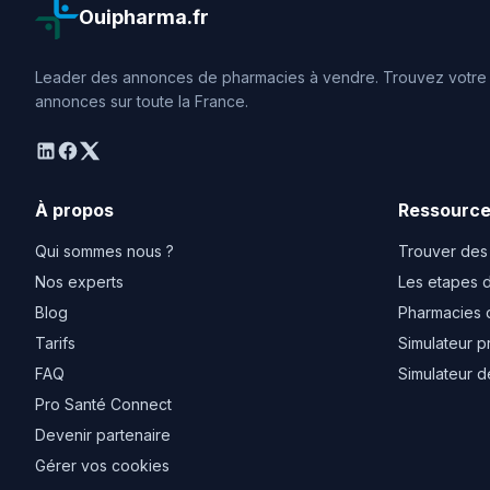
Ouipharma.fr
Leader des annonces de pharmacies à vendre. Trouvez votre o
annonces sur toute la France.
linkedin
facebook
twitter
À propos
Ressourc
Qui sommes nous ?
Trouver des
Nos experts
Les etapes d
Blog
Pharmacies 
Tarifs
Simulateur p
FAQ
Simulateur d
Pro Santé Connect
Devenir partenaire
Gérer vos cookies