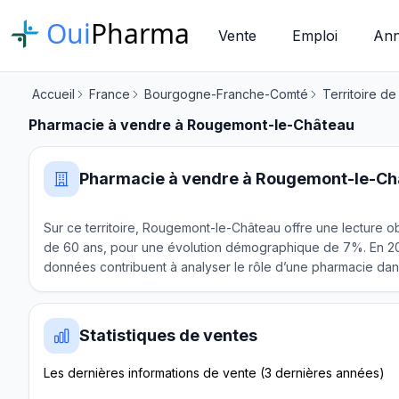
Oui
Pharma
Vente
Emploi
Ann
Accueil
France
Bourgogne-Franche-Comté
Territoire de
Pharmacie à vendre à Rougemont-le-Château
Pharmacie à vendre à Rougemont-le-Ch
Sur ce territoire, Rougemont-le-Château offre une lecture ob
de 60 ans, pour une évolution démographique de 7%. En 202
données contribuent à analyser le rôle d’une pharmacie dans
Statistiques de ventes
Les dernières informations de vente (3 dernières années)