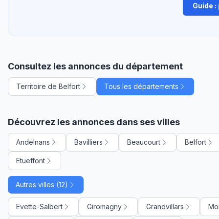
Guide :
Consultez les annonces du département
Territoire de Belfort
Tous les départements
Découvrez les annonces dans ses villes
Andelnans
Bavilliers
Beaucourt
Belfort
Etueffont
Autres villes (12)
Evette-Salbert
Giromagny
Grandvillars
Mo