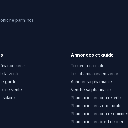
fficine parmi nos
es
Annonces et guide
 financements
Trouver un emploi
e la vente
Les pharmacies en vente
de garde
Acheter sa pharmacie
rix de vente
Vendre sa pharmacie
e salaire
Pharmacies en centre-ville
Pharmacies en zone rurale
Pharmacies en centre commer
Pharmacies en bord de mer