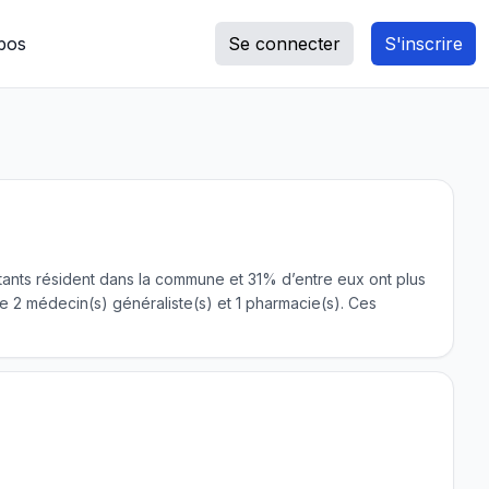
pos
Se connecter
S'inscrire
itants résident dans la commune et 31% d’entre eux ont plus
 2 médecin(s) généraliste(s) et 1 pharmacie(s). Ces