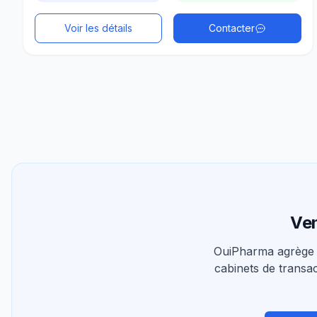
Voir les détails
Contacter
Ven
OuiPharma agrège 
cabinets de transac