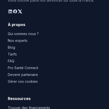
votre officine parmi nos annonces sur toute la France.
linkedin
facebook
twitter
À propos
Qui sommes nous ?
Nos experts
Blog
Tarifs
FAQ
Pro Santé Connect
Devenir partenaire
Gérer vos cookies
Ressources
Trouver des financements