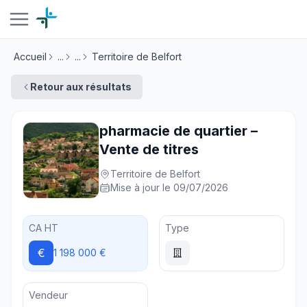
Accueil
...
...
Territoire de Belfort
Retour aux résultats
pharmacie de quartier –
Vente de titres
Territoire de Belfort
Mise à jour le 09/07/2026
CA HT
Type
€
1 198 000 €
Vendeur