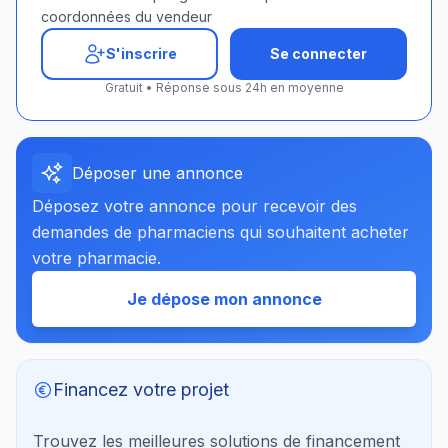
coordonnées du vendeur
S'inscrire
Se connecter
Gratuit • Réponse sous 24h en moyenne
Déposer une annonce
Déposez votre annonce pour recevoir des
demandes de pharmaciens qui souhaitent acheter
votre pharmacie.
Je dépose mon annonce
Financez votre projet
Trouvez les meilleures solutions de financement