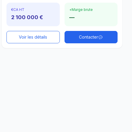
€
CA HT
+
Marge brute
2 100 000 €
—
Voir les détails
Contacter