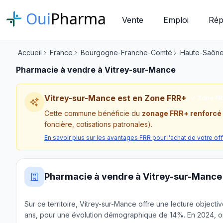
Oui
Pharma
Vente
Emploi
Rép
Accueil
France
Bourgogne-Franche-Comté
Haute-Saôn
Pharmacie à vendre à Vitrey-sur-Mance
Vitrey-sur-Mance est en Zone FRR+
✓ Zone F
Cette commune bénéficie du
zonage FRR+ renforcé
foncière, cotisations patronales).
En savoir plus sur les avantages FRR pour l'achat de votre of
Pharmacie à vendre à Vitrey-sur-Mance
Sur ce territoire, Vitrey-sur-Mance offre une lecture object
ans, pour une évolution démographique de 14%. En 2024, on 