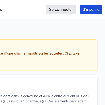
s
Se connecter
S'inscrire
se d'une officine (impôts sur les sociétés, CFE, taxe
s résident dans la commune et 43% d’entre eux ont plus de 60
e(s), ainsi que 1 pharmacie(s). Ces éléments permettent