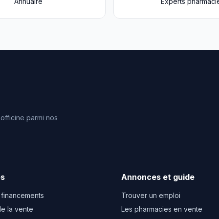
Annuaire
Experts pharmaci
fficine parmi nos
es
Annonces et guide
 financements
Trouver un emploi
e la vente
Les pharmacies en vente