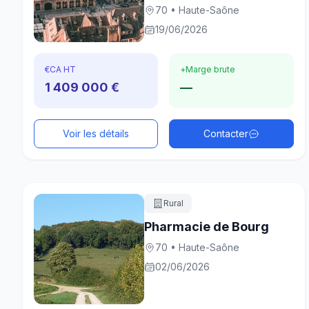
70 • Haute-Saône
19/06/2026
€
CA HT
+
Marge brute
1 409 000 €
—
Voir les détails
Contacter
Rural
Pharmacie de Bourg
70 • Haute-Saône
02/06/2026