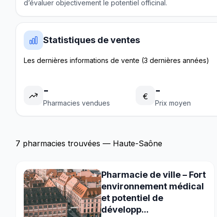
d’évaluer objectivement le potentiel officinal.
Statistiques de ventes
Les dernières informations de vente (3 dernières années)
-
-
€
Pharmacies vendues
Prix moyen
7 pharmacies trouvées — Haute-Saône
Pharmacie de ville – Fort
environnement médical
et potentiel de
développ...