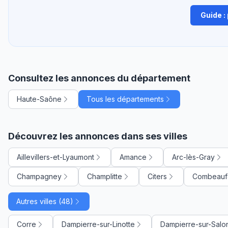
Guide :
Consultez les annonces du département
Haute-Saône
Tous les départements
Découvrez les annonces dans ses villes
Aillevillers-et-Lyaumont
Amance
Arc-lès-Gray
Champagney
Champlitte
Citers
Combeauf
Autres villes (48)
Corre
Dampierre-sur-Linotte
Dampierre-sur-Salo