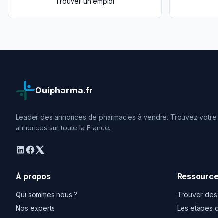
Trouver un emploi
Ouipharma.fr
Leader des annonces de pharmacies à vendre. Trouvez votre o
annonces sur toute la France.
linkedin
facebook
twitter
À propos
Ressourc
Qui sommes nous ?
Trouver des
Nos experts
Les etapes d