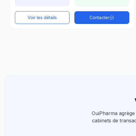
Voir les détails
Contacter
OuiPharma agrège 
cabinets de transac