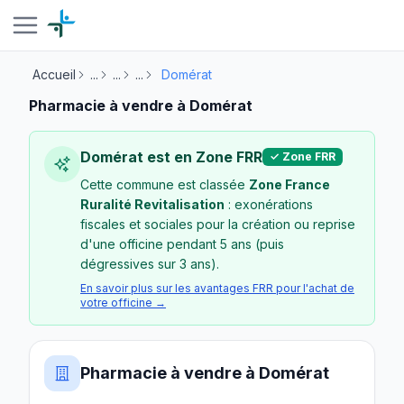
Accueil
...
...
...
Domérat
Pharmacie à vendre à Domérat
Domérat est en Zone FRR
✓ Zone FRR
Cette commune est classée
Zone France
Ruralité Revitalisation
: exonérations
fiscales et sociales pour la création ou reprise
d'une officine pendant 5 ans (puis
dégressives sur 3 ans).
En savoir plus sur les avantages FRR pour l'achat de
votre officine →
Pharmacie à vendre à Domérat