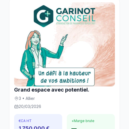
Grand espace avec potentiel.
3 • Allier
20/03/2026
€
CA HT
+
Marge brute
1 750 000 €
—