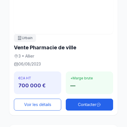
Urbain
Vente Pharmacie de ville
3 • Allier
06/08/2023
€
CA HT
+
Marge brute
700 000 €
—
Voir les détails
Contacter