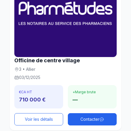
Officine de centre village
3 • Allier
03/12/2025
€
CA HT
+
Marge brute
710 000 €
—
Voir les détails
Contacter