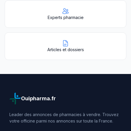
Experts pharmacie
Articles et dossiers
Ouipharma.fr
Leader des annonces de pharmacies à vendre. Trouvez
votre officine parmi nos annonces sur toute la France.