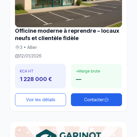
Officine moderne à reprendre – locaux
neufs et clientèle fidèle
3 • Allier
12/01/2026
€
CA HT
+
Marge brute
1 228 000 €
—
Voir les détails
Contacter