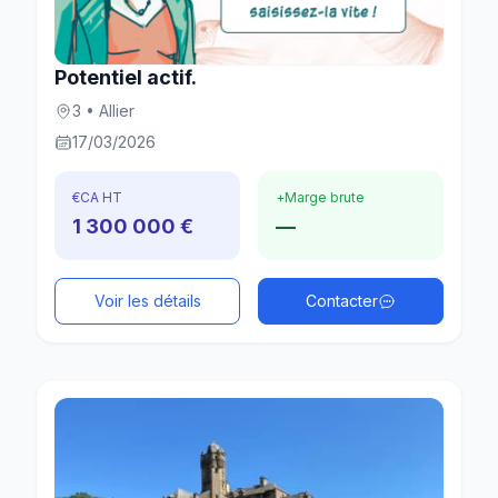
Potentiel actif.
3 • Allier
17/03/2026
€
CA HT
+
Marge brute
1 300 000 €
—
Voir les détails
Contacter