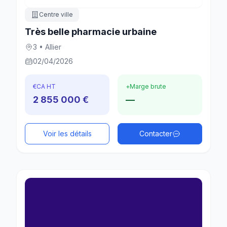
Centre ville
Très belle pharmacie urbaine
3 • Allier
02/04/2026
€
CA HT
+
Marge brute
2 855 000 €
—
Voir les détails
Contacter