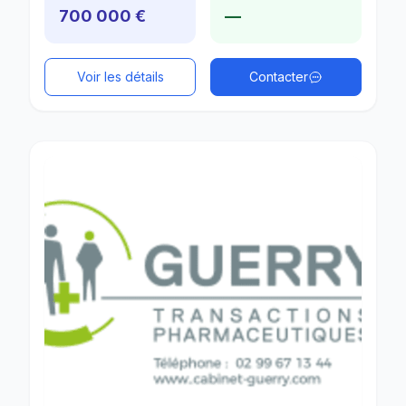
700 000 €
—
Voir les détails
Contacter