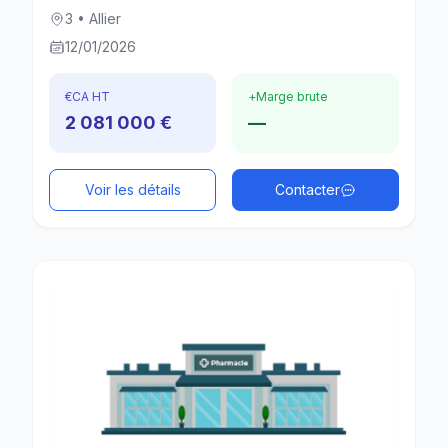
3 • Allier
12/01/2026
€
CA HT
+
Marge brute
2 081 000 €
—
Voir les détails
Contacter