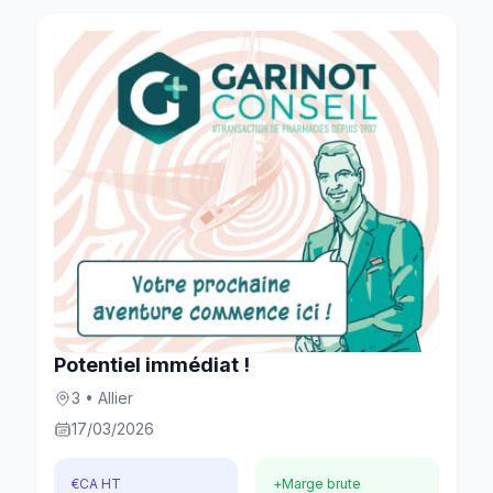
Potentiel immédiat !
3 • Allier
17/03/2026
€
CA HT
+
Marge brute