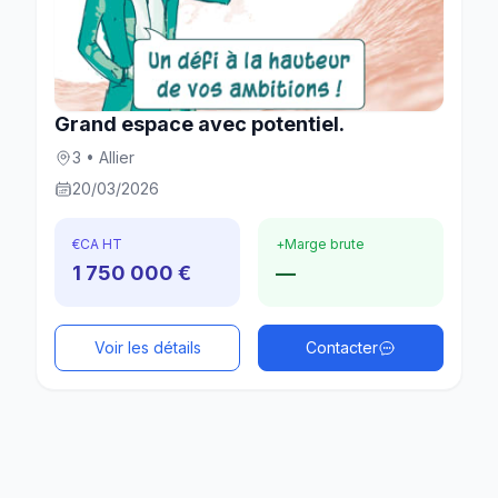
Grand espace avec potentiel.
3 • Allier
20/03/2026
€
CA HT
+
Marge brute
1 750 000 €
—
Voir les détails
Contacter