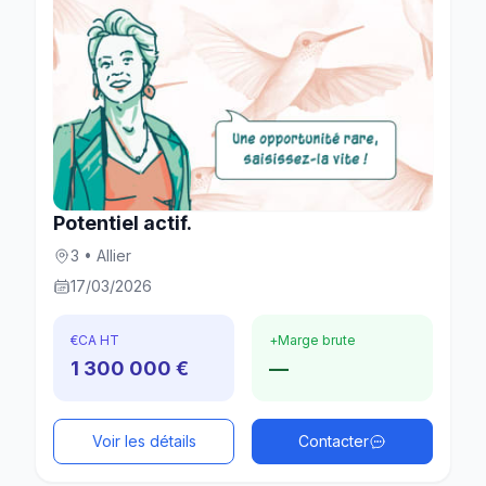
Potentiel actif.
3 • Allier
17/03/2026
€
CA HT
+
Marge brute
1 300 000 €
—
Voir les détails
Contacter