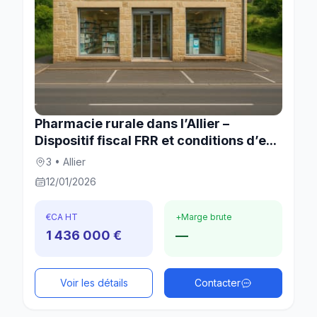
Pharmacie rurale dans l’Allier –
Dispositif fiscal FRR et conditions d’e...
3 • Allier
12/01/2026
€
CA HT
+
Marge brute
1 436 000 €
—
Voir les détails
Contacter