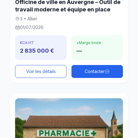
Officine de ville en Auvergne – Outil de
travail moderne et équipe en place
3 • Allier
01/07/2026
€
CA HT
+
Marge brute
2 835 000 €
—
Voir les détails
Contacter