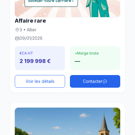
Affaire rare
3 • Allier
09/01/2026
€
CA HT
+
Marge brute
2 199 998 €
—
Voir les détails
Contacter