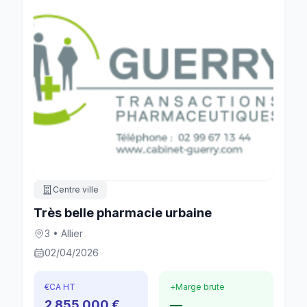
Centre ville
Très belle pharmacie urbaine
3 • Allier
02/04/2026
€
CA HT
+
Marge brute
2 855 000 €
—