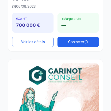
06/08/2023
€
CA HT
+
Marge brute
700 000 €
—
Voir les détails
Contacter