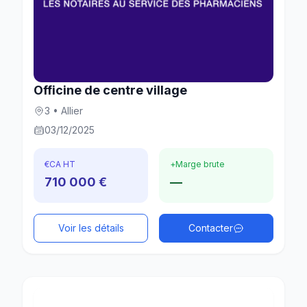
Officine de centre village
3 • Allier
03/12/2025
€
CA HT
+
Marge brute
710 000 €
—
Voir les détails
Contacter