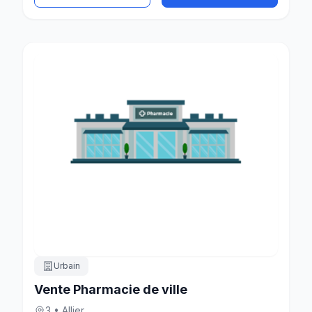
Urbain
Vente Pharmacie de ville
3 • Allier