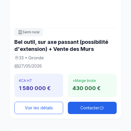
Semi rural
Bel outil, sur axe passant (possibilité
d'extension) + Vente des Murs
33 • Gironde
27/05/2026
€
CA HT
+
Marge brute
1 580 000 €
430 000 €
Voir les détails
Contacter