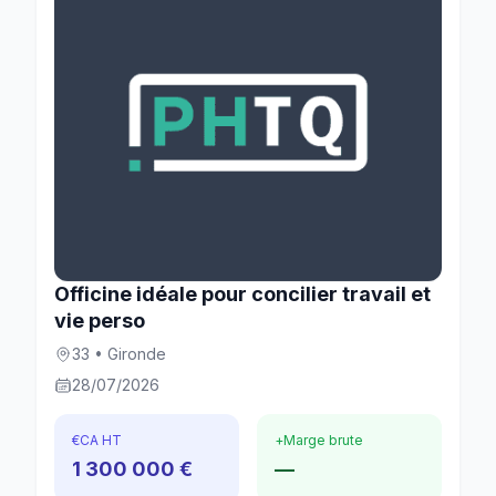
Officine idéale pour concilier travail et
vie perso
33 • Gironde
28/07/2026
€
CA HT
+
Marge brute
1 300 000 €
—