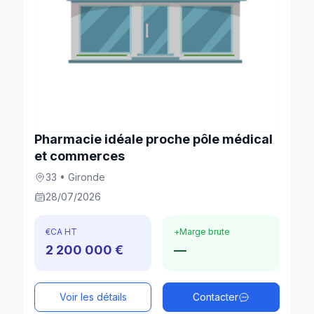
Pharmacie idéale proche pôle médical
et commerces
33 • Gironde
28/07/2026
€
CA HT
+
Marge brute
2 200 000 €
—
Voir les détails
Contacter