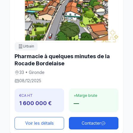
Urbain
Pharmacie à quelques minutes de la
Rocade Bordelaise
33 • Gironde
08/12/2025
€
CA HT
+
Marge brute
1 600 000 €
—
Voir les détails
Contacter