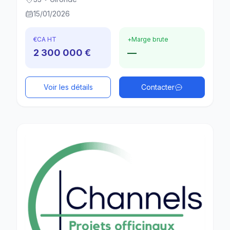
15/01/2026
€
CA HT
+
Marge brute
2 300 000 €
—
Voir les détails
Contacter