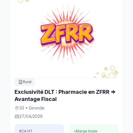
Rural
Exclusivité DLT : Pharmacie en ZFRR =>
Avantage Fiscal
33 • Gironde
27/04/2026
€
CA HT
+
Marge brute