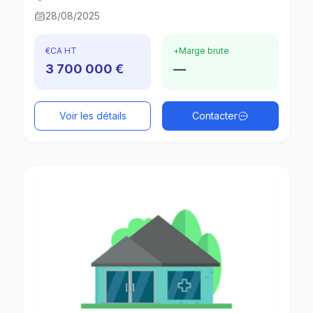
28/08/2025
€
CA HT
+
Marge brute
3 700 000 €
—
Voir les détails
Contacter