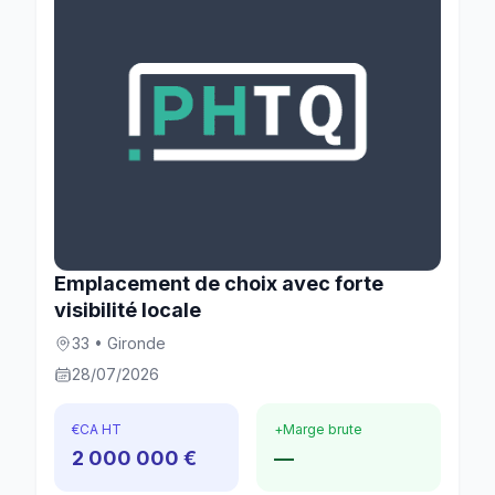
Emplacement de choix avec forte
visibilité locale
33 • Gironde
28/07/2026
€
CA HT
+
Marge brute
2 000 000 €
—