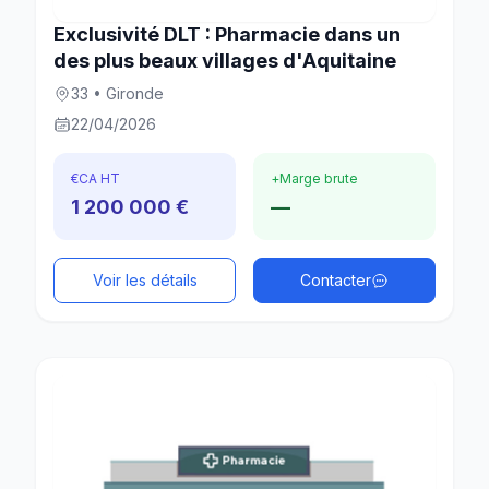
Exclusivité DLT : Pharmacie dans un
des plus beaux villages d'Aquitaine
33 • Gironde
22/04/2026
€
CA HT
+
Marge brute
1 200 000 €
—
Voir les détails
Contacter