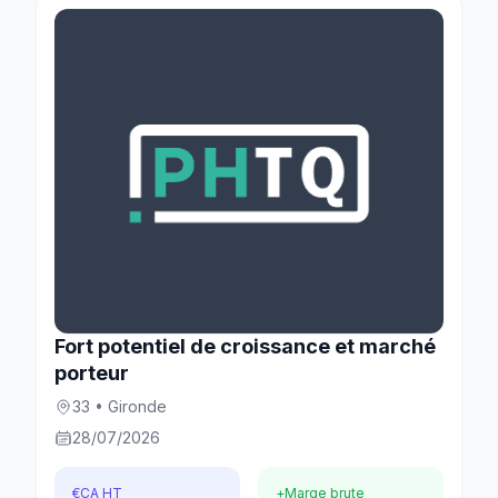
Fort potentiel de croissance et marché
porteur
33 • Gironde
28/07/2026
€
CA HT
+
Marge brute