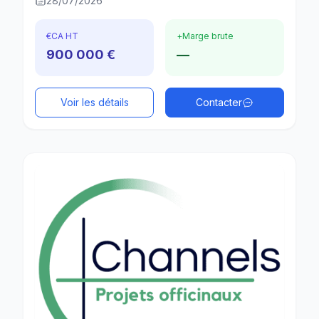
28/07/2026
€
CA HT
+
Marge brute
900 000 €
—
Voir les détails
Contacter