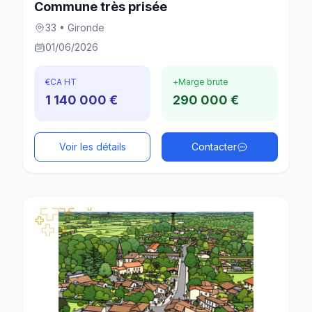
Commune très prisée
33 • Gironde
01/06/2026
€
CA HT
+
Marge brute
1 140 000 €
290 000 €
Voir les détails
Contacter