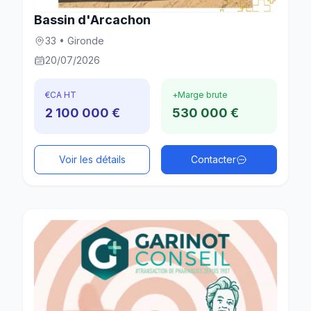
Bassin d'Arcachon
33 • Gironde
20/07/2026
€
CA HT
+
Marge brute
2 100 000 €
530 000 €
Voir les détails
Contacter