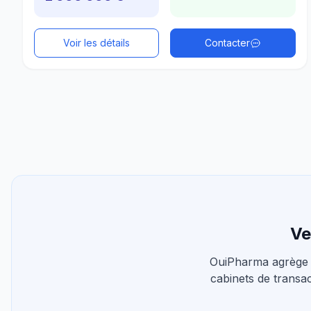
Voir les détails
Contacter
Ve
OuiPharma agrège 
cabinets de transac