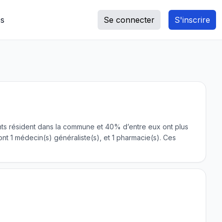
s
Se connecter
S'inscrire
itants résident dans la commune et 40% d’entre eux ont plus
t 1 médecin(s) généraliste(s), et 1 pharmacie(s). Ces