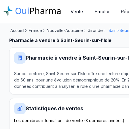
Oui
Pharma
Vente
Emploi
Rép
Accueil
France
Nouvelle-Aquitaine
Gironde
Saint-Seuri
Pharmacie à vendre à Saint-Seurin-sur-l'Isle
Pharmacie à vendre à Saint-Seurin-sur-l
Sur ce territoire, Saint-Seurin-sur-l'Isle offre une lecture 
de 60 ans, pour une évolution démographique de 20%. En 202
données contribuent à analyser le rôle d’une pharmacie dans
Statistiques de ventes
Les dernières informations de vente (3 dernières années)