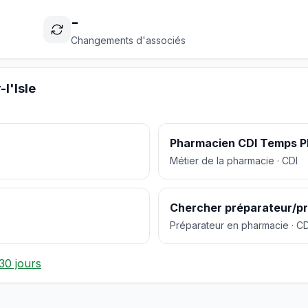
-
Changements d'associés
l'Isle
Pharmacien CDI Temps P
Métier de la pharmacie · CDI
Chercher préparateur/pr
Préparateur en pharmacie · CD
30 jours