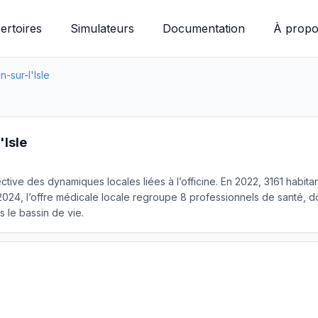
ertoires
Simulateurs
Documentation
À propo
n-sur-l'Isle
'Isle
objective des dynamiques locales liées à l’officine. En 2022, 3161 hab
4, l’offre médicale locale regroupe 8 professionnels de santé, don
 le bassin de vie.