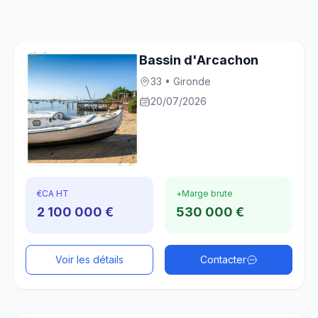
Bassin d'Arcachon
33 • Gironde
20/07/2026
€
CA HT
+
Marge brute
2 100 000 €
530 000 €
Voir les détails
Contacter