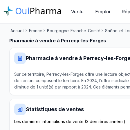
Oui
Pharma
Vente
Emploi
Rép
Accueil
France
Bourgogne-Franche-Comté
Saône-et-Lo
Pharmacie à vendre à Perrecy-les-Forges
Pharmacie à vendre à Perrecy-les-Forg
Sur ce territoire, Perrecy-les-Forges offre une lecture objec
de seniors composent le territoire. En 2024, l’offre médical
diminue de 1 unité(s) par rapport à 2024. Ces éléments permet
Statistiques de ventes
Les dernières informations de vente (3 dernières années)