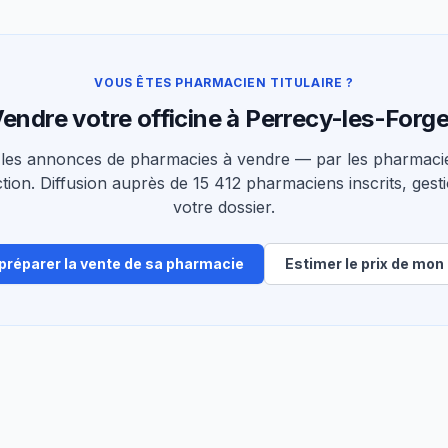
VOUS ÊTES PHARMACIEN TITULAIRE ?
endre votre officine à Perrecy-les-Forg
les annonces de pharmacies à vendre — par les pharmacie
tion. Diffusion auprès de 15 412 pharmaciens inscrits, gesti
votre dossier.
 préparer la vente de sa pharmacie
Estimer le prix de mon 