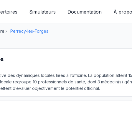
ertoires
Simulateurs
Documentation
À propo
ire
Perrecy-les-Forges
es
tive des dynamiques locales liées à l’officine. La population atteint
e locale regroupe 10 professionnels de santé, dont 3 médecin(s) géné
tent d’évaluer objectivement le potentiel officinal.