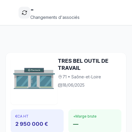
-
Changements d'associés
TRES BEL OUTIL DE
TRAVAIL
71 • Saône-et-Loire
18/06/2025
€
CA HT
+
Marge brute
2 950 000 €
—