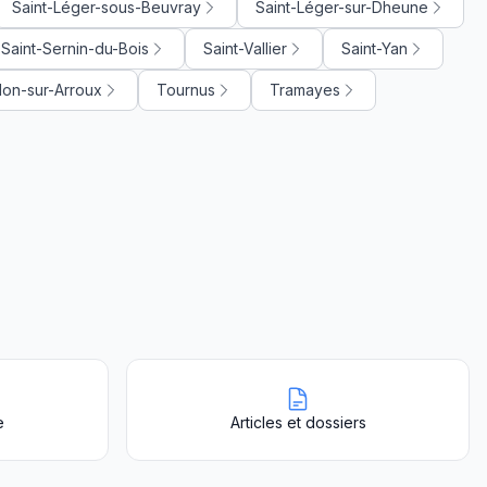
Saint-Léger-sous-Beuvray
Saint-Léger-sur-Dheune
Saint-Sernin-du-Bois
Saint-Vallier
Saint-Yan
lon-sur-Arroux
Tournus
Tramayes
e
Articles et dossiers