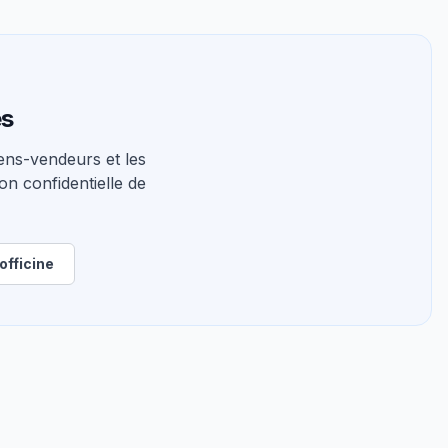
es
ns-vendeurs et les
on confidentielle de
officine