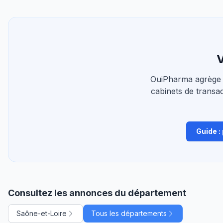
V
OuiPharma agrège 
cabinets de transac
Guide :
Consultez les annonces du département
Saône-et-Loire
Tous les départements