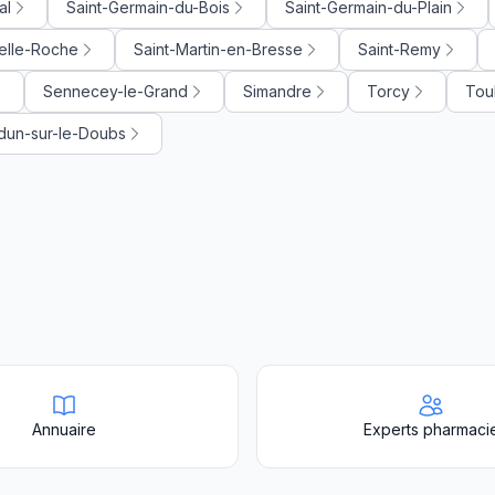
al
Saint-Germain-du-Bois
Saint-Germain-du-Plain
Belle-Roche
Saint-Martin-en-Bresse
Saint-Remy
Sennecey-le-Grand
Simandre
Torcy
Tou
dun-sur-le-Doubs
Annuaire
Experts pharmaci