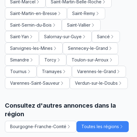
Saint-Marcel
Saint-Martin-Belle-Roche
Saint-Martin-en-Bresse
Saint-Remy
Saint-Sernin-du-Bois
Saint-Vallier
Saint-Yan
Salornay-sur-Guye
Sancé
Sanvignes-les-Mines
Sennecey-le-Grand
Simandre
Torcy
Toulon-sur-Arroux
Tournus
Tramayes
Varennes-le-Grand
Varennes-Saint-Sauveur
Verdun-sur-le-Doubs
Consultez d'autres annonces dans la
région
Bourgogne-Franche-Comté
Toutes les régions