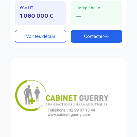
€
CA HT
+
Marge brute
1 060 000 €
—
Voir les détails
Contacter