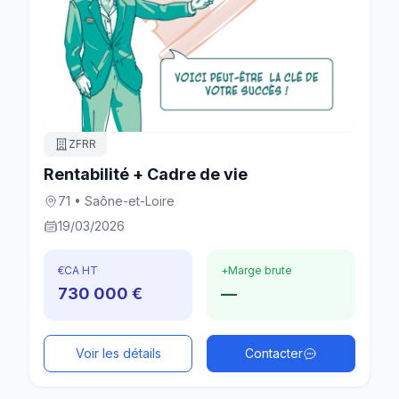
ZFRR
Rentabilité + Cadre de vie
71 • Saône-et-Loire
19/03/2026
€
CA HT
+
Marge brute
730 000 €
—
Voir les détails
Contacter