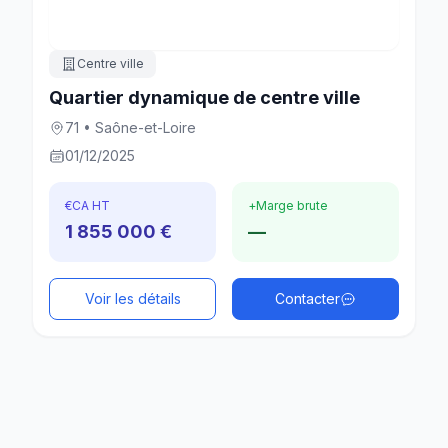
Centre ville
Quartier dynamique de centre ville
71 • Saône-et-Loire
01/12/2025
€
CA HT
+
Marge brute
1 855 000 €
—
Voir les détails
Contacter