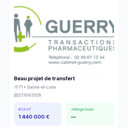
Beau projet de transfert
71 • Saône-et-Loire
27/04/2026
€
CA HT
+
Marge brute
1 440 000 €
—