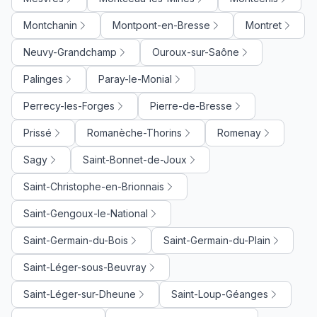
Montchanin
Montpont-en-Bresse
Montret
Neuvy-Grandchamp
Ouroux-sur-Saône
Palinges
Paray-le-Monial
Perrecy-les-Forges
Pierre-de-Bresse
Prissé
Romanèche-Thorins
Romenay
Sagy
Saint-Bonnet-de-Joux
Saint-Christophe-en-Brionnais
Saint-Gengoux-le-National
Saint-Germain-du-Bois
Saint-Germain-du-Plain
Saint-Léger-sous-Beuvray
Saint-Léger-sur-Dheune
Saint-Loup-Géanges