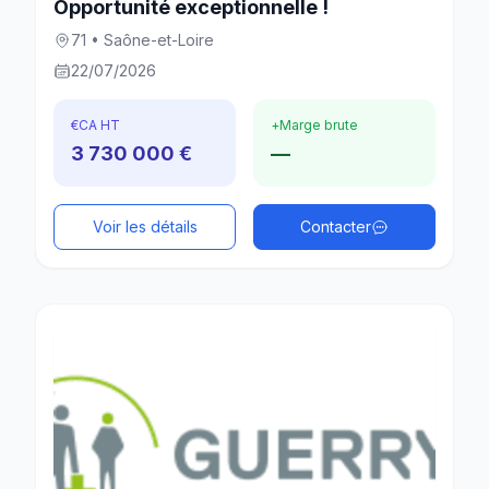
Opportunité exceptionnelle !
71 • Saône-et-Loire
22/07/2026
€
CA HT
+
Marge brute
3 730 000 €
—
Voir les détails
Contacter