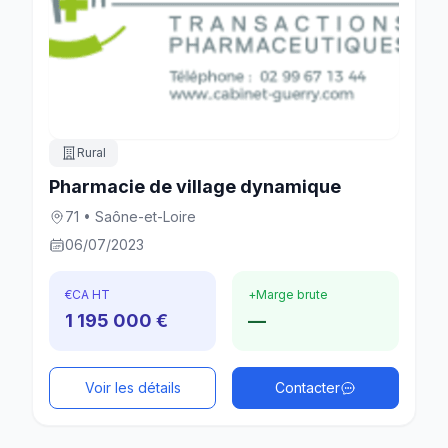
Rural
Pharmacie de village dynamique
71 • Saône-et-Loire
06/07/2023
€
CA HT
+
Marge brute
1 195 000 €
—
Voir les détails
Contacter