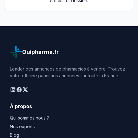
Articles et dossiers
Ouipharma.fr
Leader des annonces de pharmacies à vendre. Trouvez
votre officine parmi nos annonces sur toute la France.
linkedin
facebook
twitter
À propos
Qui sommes nous ?
Nos experts
Blog