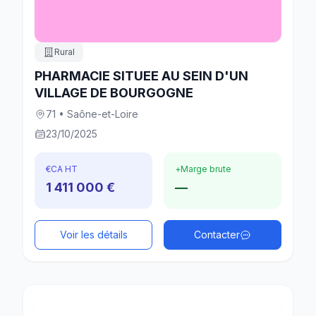
Rural
PHARMACIE SITUEE AU SEIN D'UN
VILLAGE DE BOURGOGNE
71 • Saône-et-Loire
23/10/2025
€
CA HT
+
Marge brute
1 411 000 €
—
Voir les détails
Contacter