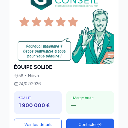
ÉQUIPE SOLIDE
58 • Nièvre
24/02/2026
€
CA HT
+
Marge brute
1 900 000 €
—
Voir les détails
Contacter