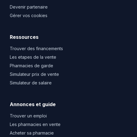
Devenir partenaire
Gérer vos cookies
Ressources
Trouver des financements
Les etapes de la vente
Pharmacies de garde
Simulateur prix de vente
Simulateur de salaire
Annonces et guide
Trouver un emploi
Les pharmacies en vente
Acheter sa pharmacie