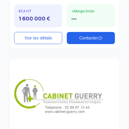
€
CA HT
+
Marge brute
1 600 000 €
—
Voir les détails
Contacter