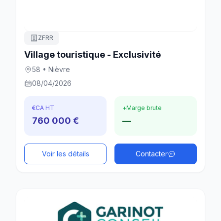
ZFRR
Village touristique - Exclusivité
58 • Nièvre
08/04/2026
€
CA HT
+
Marge brute
760 000 €
—
Voir les détails
Contacter