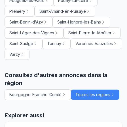
Pougues-les-Eaux
Pouilly-sur-Loire
Prémery
Saint-Amand-en-Puisaye
Saint-Benin-d'Azy
Saint-Honoré-les-Bains
Saint-Léger-des-Vignes
Saint-Pierre-le-Moûtier
Saint-Saulge
Tannay
Varennes-Vauzelles
Varzy
Consultez d'autres annonces dans la
région
Bourgogne-Franche-Comté
Toutes les régions
Explorer aussi