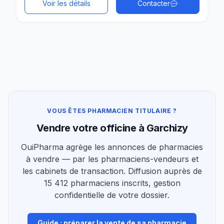
Voir les détails
Contacter
VOUS ÊTES PHARMACIEN TITULAIRE ?
Vendre votre officine à Garchizy
OuiPharma agrège les annonces de pharmacies
à vendre — par les pharmaciens-vendeurs et
les cabinets de transaction. Diffusion auprès de
15 412 pharmaciens inscrits, gestion
confidentielle de votre dossier.
Guide : préparer la vente de sa pharmacie