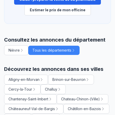
Estimer le prix de mon officine
Consultez les annonces du département
Nièvre
Tous les départements
Découvrez les annonces dans ses villes
Alligny-en-Morvan
Brinon-sur-Beuvron
Cercy-la-Tour
Challuy
Chantenay-Saint-Imbert
Chateau-Chinon-(Ville)
Châteauneuf-Val-de-Bargis
Châtillon-en-Bazois