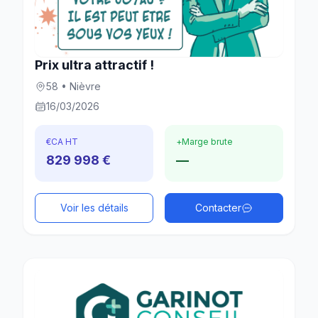
Prix ultra attractif !
58 • Nièvre
16/03/2026
€
CA HT
+
Marge brute
829 998 €
—
Voir les détails
Contacter