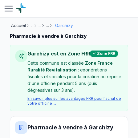
Accueil
...
...
...
Garchizy
Pharmacie à vendre à Garchizy
Garchizy est en Zone FRR
✓ Zone FRR
Cette commune est classée
Zone France
Ruralité Revitalisation
: exonérations
fiscales et sociales pour la création ou reprise
d'une officine pendant 5 ans (puis
dégressives sur 3 ans).
En savoir plus sur les avantages FRR pour l'achat de
votre officine →
Pharmacie à vendre à Garchizy