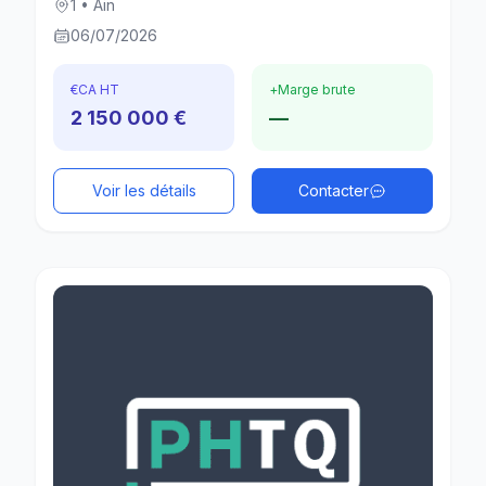
1 • Ain
06/07/2026
€
CA HT
+
Marge brute
2 150 000 €
—
Voir les détails
Contacter