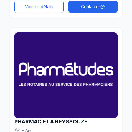
Voir les détails
Contacter
PHARMACIE LA REYSSOUZE
1 • Ain