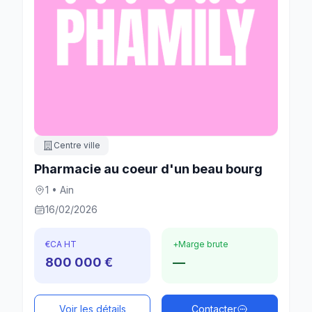
Centre ville
Pharmacie au coeur d'un beau bourg
1 • Ain
16/02/2026
€
CA HT
+
Marge brute
800 000 €
—
Voir les détails
Contacter