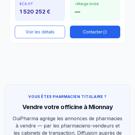
€
CA HT
+
Marge brute
1 520 252 €
—
Voir les détails
Contacter
VOUS ÊTES PHARMACIEN TITULAIRE ?
Vendre votre officine à Mionnay
OuiPharma agrège les annonces de pharmacies
à vendre — par les pharmaciens-vendeurs et
les cabinets de transaction. Diffusion auprès de