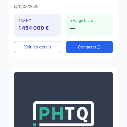
11/02/2026
€
CA HT
+
Marge brute
1 454 000 €
—
Voir les détails
Contacter