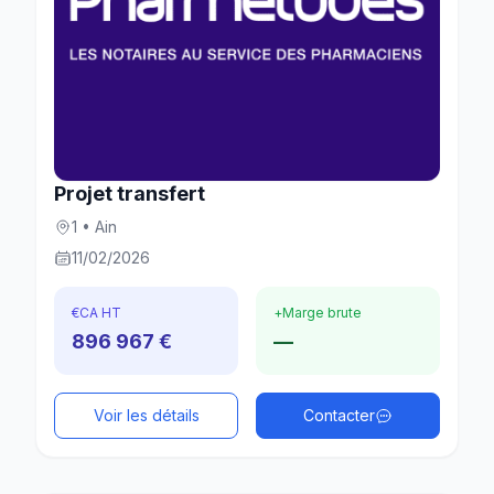
Projet transfert
1 • Ain
11/02/2026
€
CA HT
+
Marge brute
896 967 €
—
Voir les détails
Contacter