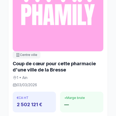
Centre ville
Coup de cœur pour cette pharmacie
d'une ville de la Bresse
1 • Ain
03/03/2026
€
CA HT
+
Marge brute
2 502 121 €
—