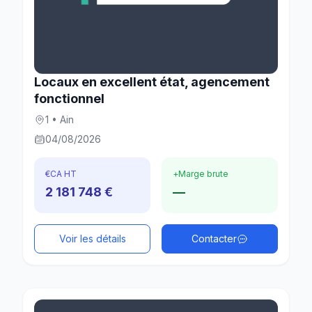
Locaux en excellent état, agencement
fonctionnel
1 • Ain
04/08/2026
€
CA HT
+
Marge brute
2 181 748 €
—
Voir les détails
Contacter