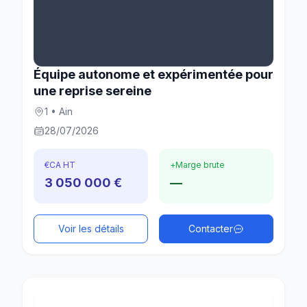
Équipe autonome et expérimentée pour
une reprise sereine
1 • Ain
28/07/2026
€
CA HT
+
Marge brute
3 050 000 €
—
Voir les détails
Contacter