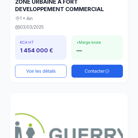
ZONE URBAINE A FORT
DEVELOPPEMENT COMMERCIAL
1 • Ain
03/03/2025
€
CA HT
+
Marge brute
1 454 000 €
—
Voir les détails
Contacter