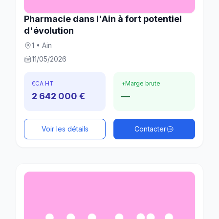
Pharmacie dans l'Ain à fort potentiel
d'évolution
1 • Ain
11/05/2026
€
CA HT
+
Marge brute
2 642 000 €
—
Voir les détails
Contacter