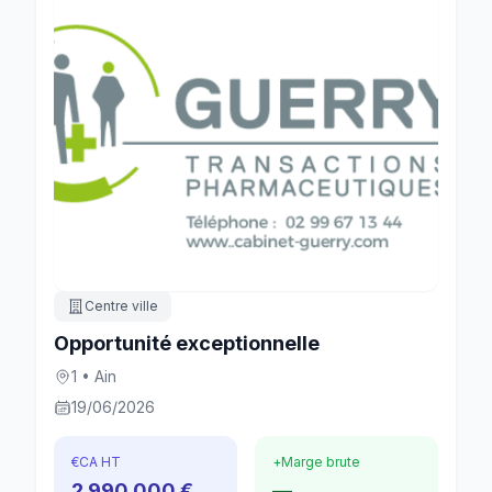
Centre ville
Opportunité exceptionnelle
1 • Ain
19/06/2026
€
CA HT
+
Marge brute
2 990 000 €
—